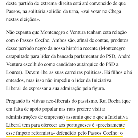
deste partido de extrema-direita está até convencido de que
Passos, na solitária solidão da urna, «vai votar no Chega
nestas eleições».
Não espanta que Montenegro e Ventura tenham esta relação
com o Passos Coelho. Ambos são, afinal de contas, produtos
desse período negro da nossa história recente (Montenegro
catapultado para líder da bancada parlamentar do PSD, André
Ventura escolhido como candidato autárquico do PSD a
Loures). Devem-lhe as suas carreiras políticas. Há filhos e há
enteados, mas isso não impediu o líder da Iniciativa
Liberal de expressar a sua admiração pela figura.
Pregando às viúvas neo-liberais do passismo, Rui Rocha (que
em falta de apoio popular nas ruas prefere visitar
administrações de empresas)
assumiu que o que a Iniciativa
Liberal tem para oferecer aos portugueses é «precisamente
esse ímpeto reformista» defendido pelo Passos Coelho: o