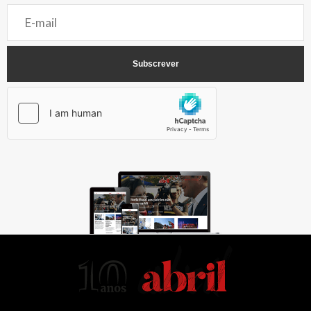
AbrilAbril