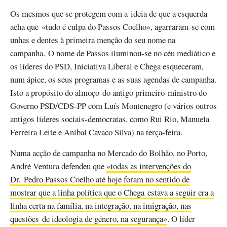
Os mesmos que se protegem com a ideia de que a esquerda
acha que «tudo é culpa do Passos Coelho», agarraram-se com
unhas e dentes à primeira menção do seu nome na
campanha. O nome de Passos iluminou-se no céu mediático e
os líderes do PSD, Iniciativa Liberal e Chega esqueceram,
num ápice, os seus programas e as suas agendas de campanha.
Isto a propósito do almoço do antigo primeiro-ministro do
Governo PSD/CDS-PP com Luís Montenegro (e vários outros
antigos líderes sociais-democratas, como Rui Rio, Manuela
Ferreira Leite e Aníbal Cavaco Silva) na terça-feira.
Numa acção de campanha no Mercado do Bolhão, no Porto,
André Ventura defendeu que
«todas as intervenções do
Dr. Pedro Passos Coelho até hoje foram no sentido de
mostrar que a linha política que o Chega estava a seguir era a
linha certa na família, na integração, na imigração, nas
questões de ideologia de género, na segurança»
. O líder