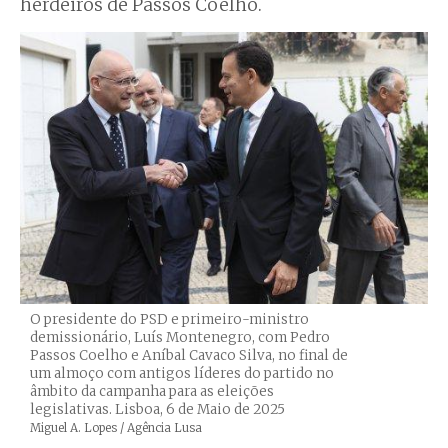
herdeiros de Passos Coelho.
O presidente do PSD e primeiro-ministro
demissionário, Luís Montenegro, com Pedro
Passos Coelho e Aníbal Cavaco Silva, no final de
um almoço com antigos líderes do partido no
âmbito da campanha para as eleições
legislativas. Lisboa, 6 de Maio de 2025
Créditos
Miguel A. Lopes / Agência Lusa