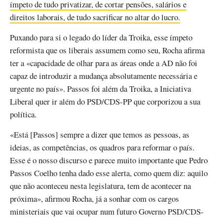
ímpeto de tudo privatizar, de cortar pensões, salários e
direitos laborais, de tudo sacrificar no altar do lucro.
Puxando para si o legado do líder da Troika, esse ímpeto
reformista que os liberais assumem como seu, Rocha afirma
ter a «capacidade de olhar para as áreas onde a AD não foi
capaz de introduzir a mudança absolutamente necessária e
urgente no país». Passos foi além da Troika, a Iniciativa
Liberal quer ir além do PSD/CDS-PP que corporizou a sua
política.
«Está [Passos] sempre a dizer que temos as pessoas, as
ideias, as competências, os quadros para reformar o país.
Esse é o nosso discurso e parece muito importante que Pedro
Passos Coelho tenha dado esse alerta, como quem diz: aquilo
que não aconteceu nesta legislatura, tem de acontecer na
próxima», afirmou Rocha, já a sonhar com os cargos
ministeriais que vai ocupar num futuro Governo PSD/CDS-