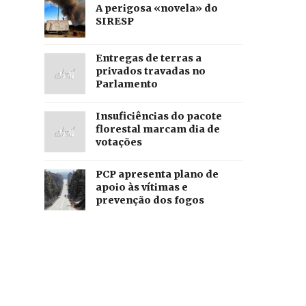
A perigosa «novela» do
SIRESP
Entregas de terras a
privados travadas no
Parlamento
​​​​​​​Insuficiências do pacote
florestal marcam dia de
votações
PCP apresenta plano de
apoio às vítimas e
prevenção dos fogos