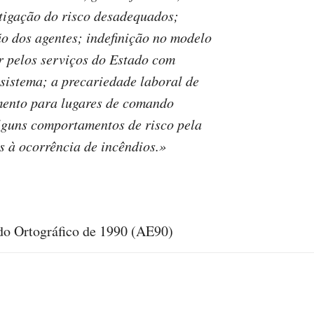
tigação do risco desadequados;
ão dos agentes; indefinição no modelo
ar pelos serviços do Estado com
 sistema; a precariedade laboral de
amento para lugares de comando
lguns comportamentos de risco pela
 à ocorrência de incêndios.»
rdo Ortográfico de 1990 (AE90)