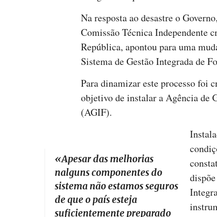
Na resposta ao desastre o Govern
Comissão Técnica Independente cr
República, apontou para uma mud
Sistema de Gestão Integrada de F
Para dinamizar este processo foi 
objetivo de instalar a Agência de 
(AGIF).
Instal
condiç
«
Apesar das melhorias
consta
nalguns componentes do
dispõe
sistema não estamos seguros
Integr
de que o país esteja
instru
suficientemente preparado