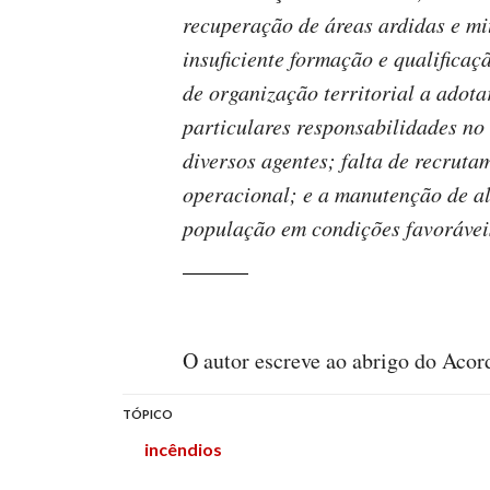
recuperação de áreas ardidas e mi
insuficiente formação e qualificaç
de organização territorial a adot
particulares responsabilidades no
diversos agentes; falta de recrut
operacional; e a manutenção de a
população em condições favoráveis
O autor escreve ao abrigo do Aco
TÓPICO
incêndios