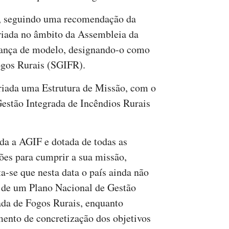
o, seguindo uma recomendação da
iada no âmbito da Assembleia da
ança de modelo, designando-o como
ogos Rurais (SGIFR).
criada uma Estrutura de Missão, com o
Gestão Integrada de Incêndios Rurais
ada a AGIF e dotada de todas as
ões para cumprir a sua missão,
ta-se que nesta data o país ainda não
 de um Plano Nacional de Gestão
ada de Fogos Rurais, enquanto
mento de concretização dos objetivos