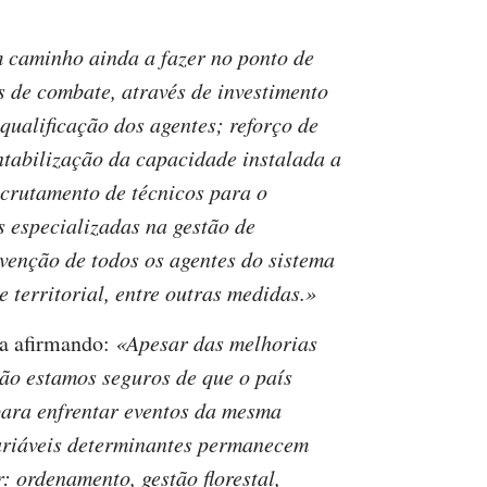
caminho ainda a fazer no ponto de
s de combate, através de investimento
qualificação dos agentes; reforço de
tabilização da capacidade instalada a
recrutamento de técnicos para o
 especializadas na gestão de
venção de todos os agentes do sistema
territorial, entre outras medidas.»
ta afirmando:
«Apesar das melhorias
ão estamos seguros de que o país
para enfrentar eventos da mesma
ariáveis determinantes permanecem
r: ordenamento, gestão florestal,