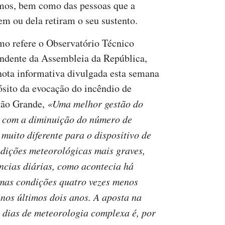
mos, bem como das pessoas que a
em ou dela retiram o seu sustento.
mo refere o Observatório Técnico
ndente da Assembleia da República,
ota informativa divulgada esta semana
ósito da evocação do incêndio de
gão Grande,
«Uma melhor gestão do
 com a diminuição do número de
 muito diferente para o dispositivo de
ndições meteorológicas mais graves,
ncias diárias, como acontecia há
smas condições quatro vezes menos
nos últimos dois anos. A aposta na
 dias de meteorologia complexa é, por