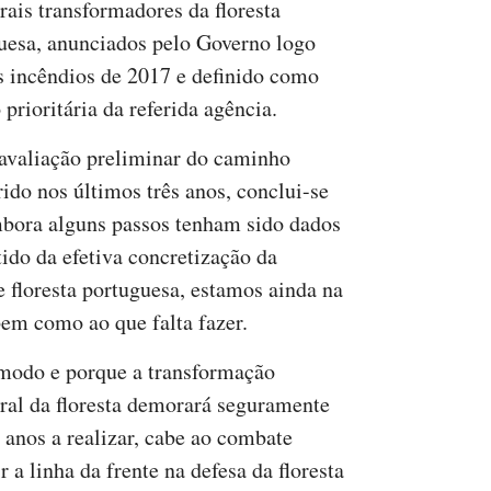
rais transformadores da floresta
uesa, anunciados pelo Governo logo
s incêndios de 2017 e definido como
prioritária da referida agência.
valiação preliminar do caminho
rido nos últimos três anos, conclui-se
bora alguns passos tenham sido dados
tido da efetiva concretização da
 floresta portuguesa, estamos ainda na
 bem como ao que falta fazer.
modo e porque a transformação
ural da floresta demorará seguramente
 anos a realizar, cabe ao combate
 a linha da frente na defesa da floresta