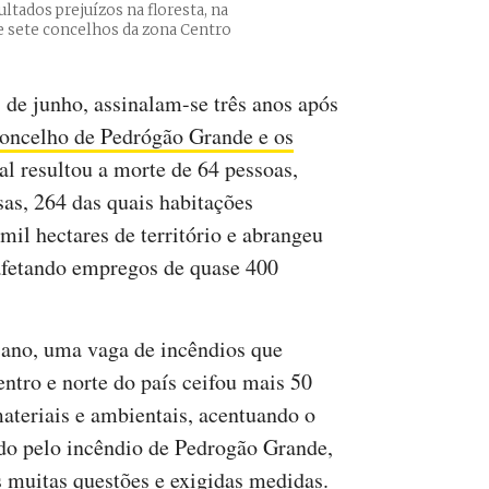
tados prejuízos na floresta, na
e sete concelhos da zona Centro
7 de junho, assinalam-se três anos após
concelho de Pedrógão Grande e os
ual resultou a morte de 64 pessoas,
sas, 264 das quais habitações
mil hectares de território e abrangeu
afetando empregos de quase 400
ano, uma vaga de incêndios que
entro e norte do país ceifou mais 50
ateriais e ambientais, acentuando o
ado pelo incêndio de Pedrogão Grande,
 muitas questões e exigidas medidas.