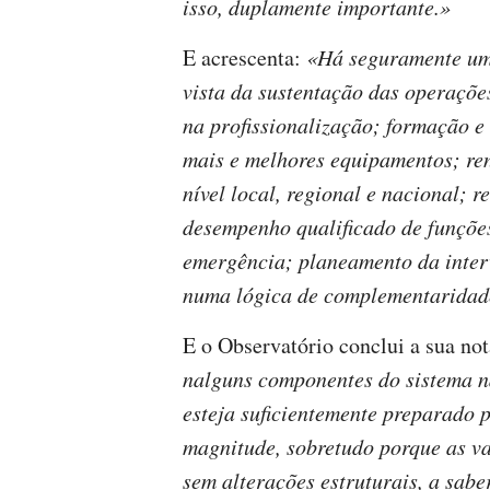
isso, duplamente importante.»
E acrescenta:
«Há seguramente um 
vista da sustentação das operaçõe
na profissionalização; formação e 
mais e melhores equipamentos; ren
nível local, regional e nacional; 
desempenho qualificado de funções
emergência; planeamento da inter
numa lógica de complementaridade 
E o Observatório conclui a sua no
nalguns componentes do sistema n
esteja suficientemente preparado 
magnitude, sobretudo porque as v
sem alterações estruturais, a sabe