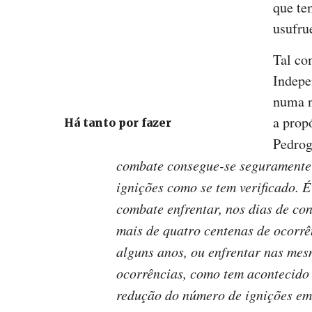
que te
usufru
Tal co
Indepe
numa n
a prop
Há tanto por fazer
Pedro
combate consegue-se seguramente
ignições como se tem verificado. É
combate enfrentar, nos dias de co
mais de quatro centenas de ocorrê
alguns anos, ou enfrentar nas me
ocorrências, como tem acontecido 
redução do número de ignições em