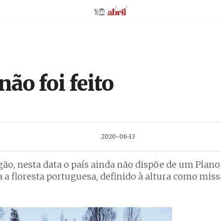
AbrilAbril
não foi feito
2020-06-13
gão, nesta data o país ainda não dispõe de um Plano
 a floresta portuguesa, definido à altura como mis