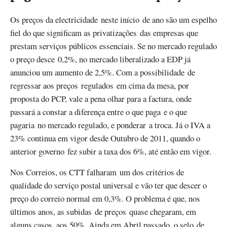
Os preços da electricidade neste início de ano são um espelho
fiel do que significam as privatizações das empresas que
prestam serviços públicos essenciais. Se no mercado regulado
o preço desce 0,2%, no mercado liberalizado a EDP já
anunciou um aumento de 2,5%. Com a possibilidade de
regressar aos preços regulados em cima da mesa, por
proposta do PCP, vale a pena olhar para a factura, onde
passará a constar a diferença entre o que paga e o que
pagaria no mercado regulado, e ponderar a troca. Já o IVA a
23% continua em vigor desde Outubro de 2011, quando o
anterior governo fez subir a taxa dos 6%, até então em vigor.
Nos Correios, os CTT falharam um dos critérios de
qualidade do serviço postal universal e vão ter que descer o
preço do correio normal em 0,3%. O problema é que, nos
últimos anos, as subidas de preços quase chegaram, em
alguns casos, aos 50%. Ainda em Abril passado, o selo de