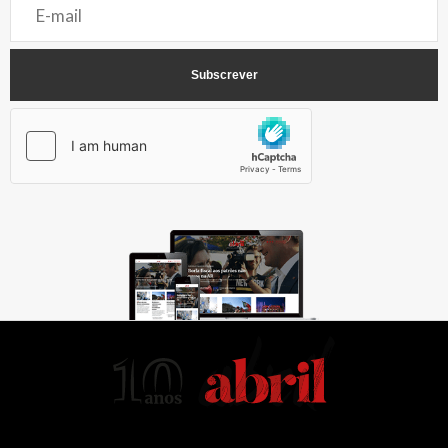
AbrilAbril