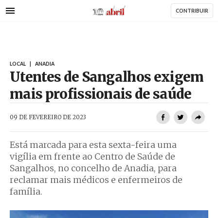
AbrilAbril
Passar
CONTRIBUIR
para
o
conteúdo
principal
LOCAL
|
ANADIA
Utentes de Sangalhos exigem
mais profissionais de saúde
AbrilAbril
09 DE FEVEREIRO DE 2023
Está marcada para esta sexta-feira uma
vigília em frente ao Centro de Saúde de
Sangalhos, no concelho de Anadia, para
reclamar mais médicos e enfermeiros de
família.