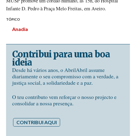
MUSP promove um cordão humano, às 15h, do Hospital
Infante D. Pedro à Praça Melo Freitas, em Aveiro.
TÓPICO
Anadia
Contribui para uma boa
ideia
Desde há vários anos, o AbrilAbril assume
diariamente o seu compromisso com a verdade, a
justiça social, a solidariedade e a paz.
O teu contributo vem reforçar o nosso projecto e
consolidar a nossa presença.
CONTRIBUI AQUI