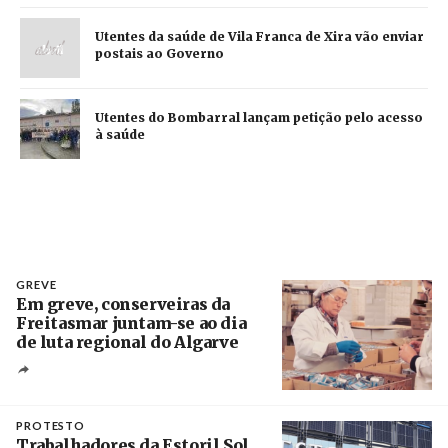
Utentes da saúde de Vila Franca de Xira vão enviar
postais ao Governo
Utentes do Bombarral lançam petição pelo acesso
à saúde
GREVE
Em greve, conserveiras da
Freitasmar juntam-se ao dia
de luta regional do Algarve
Crédito
PROTESTO
Trabalhadores da Estoril Sol