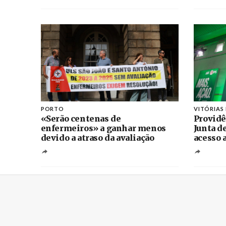
PORTO
VITÓRIAS
«Serão centenas de
Providê
enfermeiros» a ganhar menos
Junta d
devido a atraso da avaliação
acesso 