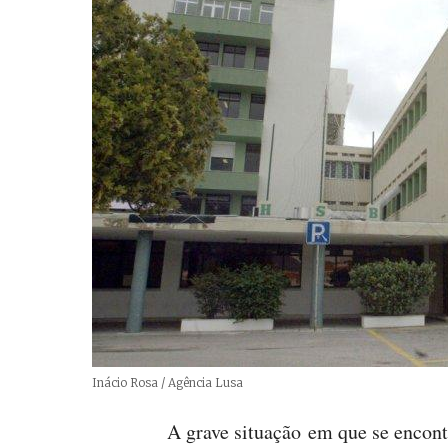
Créditos
Inácio Rosa / Agência Lusa
A grave situação em que se encont