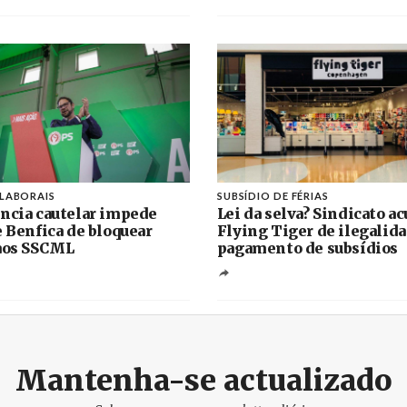
 LABORAIS
SUBSÍDIO DE FÉRIAS
ncia cautelar impede
Lei da selva? Sindicato ac
e Benfica de bloquear
Flying Tiger de ilegalid
aos SSCML
pagamento de subsídios
Mantenha-se actualizado