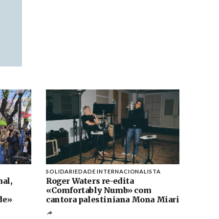
SOLIDARIEDADE INTERNACIONALISTA
al,
Roger Waters re-edita
«Comfortably Numb» com
de»
cantora palestiniana Mona Miari