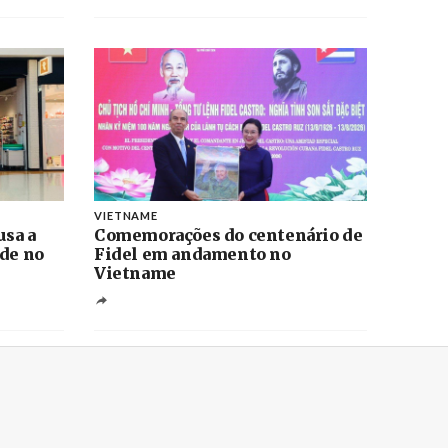
VIETNAME
usa a
Comemorações do centenário de
ade no
Fidel em andamento no
Vietname