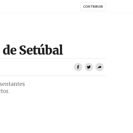
CONTRIBUIR
 de Setúbal
esentantes
tor.