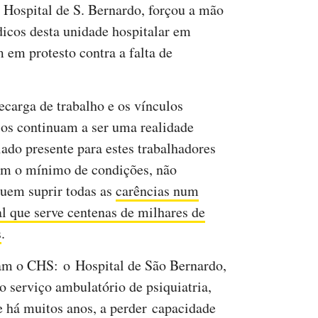
o Hospital de S. Bernardo, forçou a mão
dicos desta unidade hospitalar em
 em protesto contra a falta de
ecarga de trabalho e os vínculos
ios continuam a ser uma realidade
ado presente para estes trabalhadores
em o mínimo de condições, não
uem suprir todas as
carências num
al que serve centenas de milhares de
s
.
am o CHS: o Hospital de São Bernardo,
o serviço ambulatório de psiquiatria,
e há muitos anos, a perder capacidade