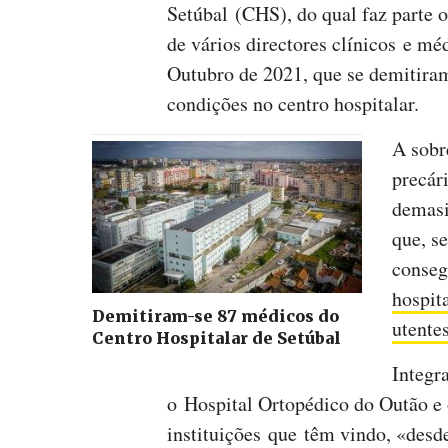
Setúbal (CHS), do qual faz parte 
de vários directores clínicos e mé
Outubro de 2021, que se demitiram
condições no centro hospitalar.
A sobr
precár
demasi
que, s
conseg
hospit
Demitiram-se 87 médicos do
utente
Centro Hospitalar de Setúbal
Integr
o Hospital Ortopédico do Outão e 
instituições que têm vindo, «desd