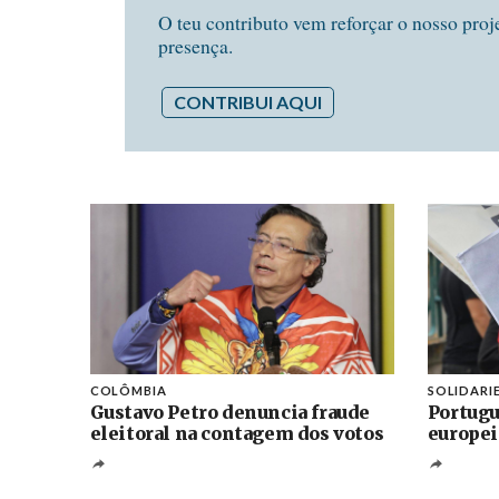
O teu contributo vem reforçar o nosso proj
presença.
CONTRIBUI AQUI
COLÔMBIA
SOLIDARI
Gustavo Petro denuncia fraude
Portugu
eleitoral na contagem dos votos
europei