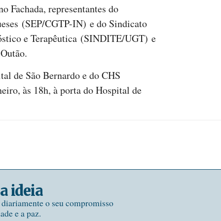
no Fachada, representantes do
ueses (SEP/CGTP-IN) e do Sindicato
óstico e Terapêutica (SINDITE/UGT) e
 Outão.
ital de São Bernardo e do CHS
eiro, às 18h, à porta do Hospital de
a ideia
e diariamente o seu compromisso
dade e a paz.