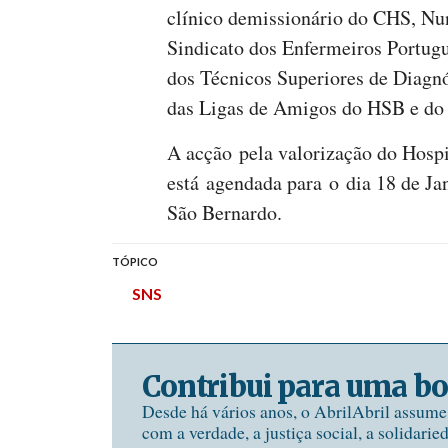
clínico demissionário do CHS, Nu
Sindicato dos Enfermeiros Portug
dos Técnicos Superiores de Diagn
das Ligas de Amigos do HSB e do
A acção pela valorização do Hosp
está agendada para o dia 18 de Jan
São Bernardo.
TÓPICO
SNS
Contribui para uma bo
Desde há vários anos, o AbrilAbril assum
com a verdade, a justiça social, a solidarie