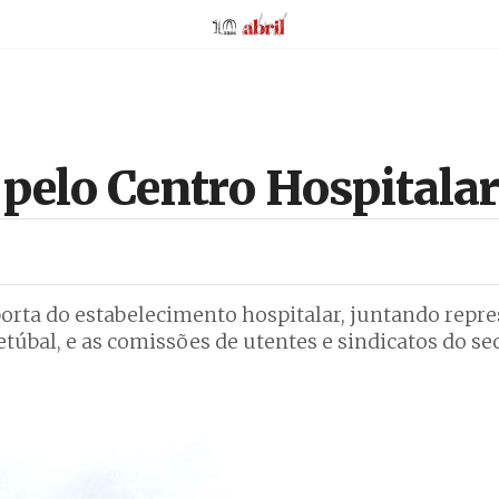
AbrilAbril
 pelo Centro Hospitalar
à porta do estabelecimento hospitalar, juntando repr
túbal, e as comissões de utentes e sindicatos do sec