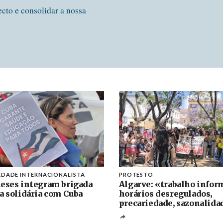
ecto e consolidar a nossa
EDADE INTERNACIONALISTA
PROTESTO
eses integram brigada
Algarve: «trabalho inform
a solidária com Cuba
horários desregulados,
precariedade, sazonalida