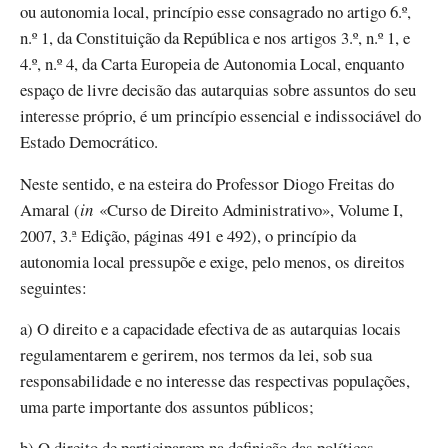
ou autonomia local, princípio esse consagrado no artigo 6.º,
n.º 1, da Constituição da República e nos artigos 3.º, n.º 1, e
4.º, n.º 4, da Carta Europeia de Autonomia Local, enquanto
espaço de livre decisão das autarquias sobre assuntos do seu
interesse próprio, é um princípio essencial e indissociável do
Estado Democrático.
Neste sentido, e na esteira do Professor Diogo Freitas do
Amaral (
in
«Curso de Direito Administrativo», Volume I,
2007, 3.ª Edição, páginas 491 e 492), o princípio da
autonomia local pressupõe e exige, pelo menos, os direitos
seguintes:
a) O direito e a capacidade efectiva de as autarquias locais
regulamentarem e gerirem, nos termos da lei, sob sua
responsabilidade e no interesse das respectivas populações,
uma parte importante dos assuntos públicos;
b) O direito de participarem na definição das políticas