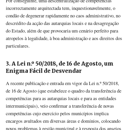
Por conseguinte, uma descentralização de competências
incorrectamente arquitectada tem, inquestionavelmente, o
condão de degenerar rapidamente no caos administrativo, no
descrédito da acção das autarquias locais e na desagregação
do Estado, além de que provocaria um cenário perfeito para
atropelos à legalidade, à boa administração e aos direitos dos
particulares.
3. A Lei n.º 50/2018, de 16 de Agosto, um
Enigma Fácil de Desvendar
A recente publicação e entrada em vigor da Lei n.º 50/2018,
de 16 de Agosto (que estabelece o quadro da transferência de
competências para as autarquias locais e para as entidades
intermunicipais), veio confirmar a transferência de novas
competências cujo exercício pelos municípios implica
encargos avultados em diversas áreas e domínios, colocando
novos problemas à gestão municipal e à resposta dos anseios