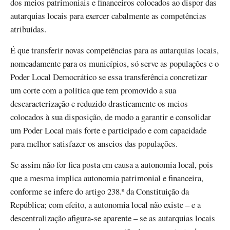
dos meios patrimoniais e financeiros colocados ao dispor das
autarquias locais para exercer cabalmente as competências
atribuídas.
É que transferir novas competências para as autarquias locais,
nomeadamente para os municípios, só serve as populações e o
Poder Local Democrático se essa transferência concretizar
um corte com a política que tem promovido a sua
descaracterização e reduzido drasticamente os meios
colocados à sua disposição, de modo a garantir e consolidar
um Poder Local mais forte e participado e com capacidade
para melhor satisfazer os anseios das populações.
Se assim não for fica posta em causa a autonomia local, pois
que a mesma implica autonomia patrimonial e financeira,
conforme se infere do artigo 238.º da Constituição da
República; com efeito, a autonomia local não existe – e a
descentralização afigura-se aparente – se as autarquias locais