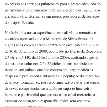
no acesso aos serviços públicos ou para a gestão adequada do
património e equipamentos públicos a ceder, e os municípios
arriscam a transformar-se em meros prestadores de serviços
do próprio Estado.
No âmbito da nossa experiência pessoal, vêm à memória o
«acordo» apressado que o Município de Silves firmou há
alguns anos com o Estado (contrato de execução n.º 182/2009,
de 16 de Setembro de 2008, publicado no Diário da República,
2.ª série, n.º 140, de 22 de Julho de 2009), aceitando a gestão
do parque escolar nos 2.º e 3.º ciclos do ensino básico em
troca de «migalhas» que não cobrem em larga medida as
despesas e prejudicou a autarquia e a população do concelho
de Silves, tornando-se, por isso, imperativo evitar a assunção
de novas competências sem qualquer suporte financeiro,
humano e patrimonial que garanta o seu cabal exercício, o
assumir de encargos e responsabilidades sem recursos
necessários e suficientes.