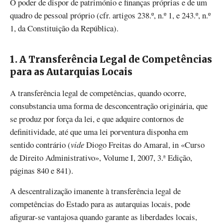
O poder de dispor de património e finanças próprias e de um
quadro de pessoal próprio (cfr. artigos 238.º, n.º 1, e 243.º, n.º
1, da Constituição da República).
1. A Transferência Legal de Competências
para as Autarquias Locais
A transferência legal de competências, quando ocorre,
consubstancia uma forma de desconcentração originária, que
se produz por força da lei, e que adquire contornos de
definitividade, até que uma lei porventura disponha em
sentido contrário (
vide
Diogo Freitas do Amaral, in «Curso
de Direito Administrativo», Volume I, 2007, 3.ª Edição,
páginas 840 e 841).
A descentralização imanente à transferência legal de
competências do Estado para as autarquias locais, pode
afigurar-se vantajosa quando garante as liberdades locais,