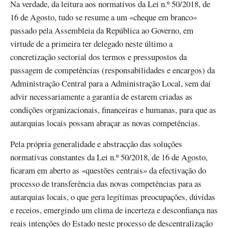
Na verdade, da leitura aos normativos da Lei n.º 50/2018, de
16 de Agosto, tudo se resume a um «cheque em branco»
passado pela Assembleia da República ao Governo, em
virtude de a primeira ter delegado neste último a
concretização sectorial dos termos e pressupostos da
passagem de competências (responsabilidades e encargos) da
Administração Central para a Administração Local, sem daí
advir necessariamente a garantia de estarem criadas as
condições organizacionais, financeiras e humanas, para que as
autarquias locais possam abraçar as novas competências.
Pela própria generalidade e abstracção das soluções
normativas constantes da Lei n.º 50/2018, de 16 de Agosto,
ficaram em aberto as «questões centrais» da efectivação do
processo de transferência das novas competências para as
autarquias locais, o que gera legítimas preocupações, dúvidas
e receios, emergindo um clima de incerteza e desconfiança nas
reais intenções do Estado neste processo de descentralização