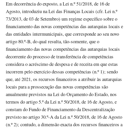
Em decorrência do exposto, a Lei n.º 51/2018, de 16 de
Agosto, introduziu na Lei das Finanças Locais (cfr. Lei n.º
73/2013, de 03 de Setembro) um regime específico sobre o
financiamento das novas competências das autarquias locais e
das entidades intermunicipais, que corresponde ao seu novo
artigo 80.º-B, do qual resulta, tão-somente, que o
financiamento das novas competências das autarquias locais
decorrente do processo de transferência de competências
considera o acréscimo de despesa e de receita em que estas
incorrem pelo exercício dessas competências (n.º 1); sendo
que, até 2021, os recursos financeiros a atribuir às autarquias
locais para a prossecução das novas competências são
anualmente previstos na Lei do Orçamento do Estado, nos
termos do artigo 5.º da Lei n.º 50/2018, de 16 de Agosto, e
constam do Fundo de Financiamento da Descentralização
previsto no artigo 30.º-A da Lei n.º 50/2018, de 16 de Agosto
(n.º 2); contudo, a dimensão exacta dos recursos financeiros a