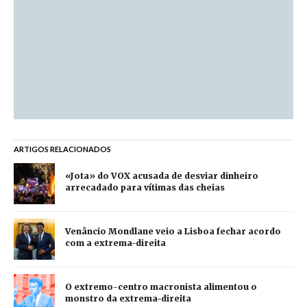
ARTIGOS RELACIONADOS
«Jota» do VOX acusada de desviar dinheiro
arrecadado para vítimas das cheias
Venâncio Mondlane veio a Lisboa fechar acordo
com a extrema-direita
O extremo-centro macronista alimentou o
monstro da extrema-direita