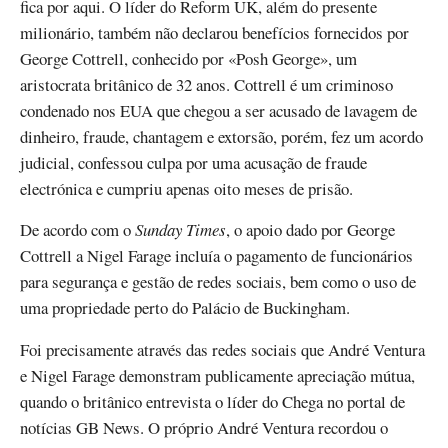
fica por aqui. O líder do Reform UK, além do presente
milionário, também não declarou benefícios fornecidos por
George Cottrell, conhecido por «Posh George», um
aristocrata britânico de 32 anos. Cottrell é um criminoso
condenado nos EUA que chegou a ser acusado de lavagem de
dinheiro, fraude, chantagem e extorsão, porém, fez um acordo
judicial, confessou culpa por uma acusação de fraude
electrónica e cumpriu apenas oito meses de prisão.
De acordo com o
Sunday Times
, o apoio dado por George
Cottrell a Nigel Farage incluía o pagamento de funcionários
para segurança e gestão de redes sociais, bem como o uso de
uma propriedade perto do Palácio de Buckingham.
Foi precisamente através das redes sociais que André Ventura
e Nigel Farage demonstram publicamente apreciação mútua,
quando o britânico entrevista o líder do Chega no portal de
notícias GB News. O próprio André Ventura recordou o