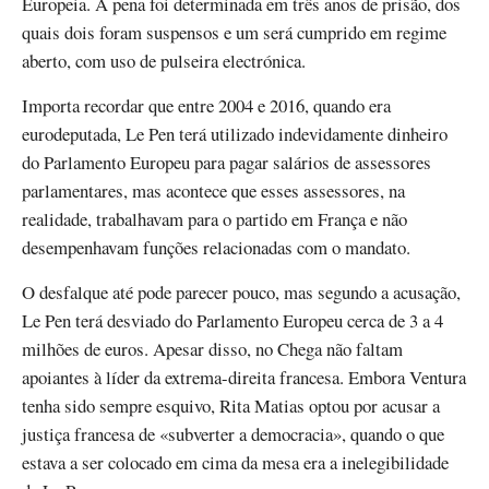
Europeia. A pena foi determinada em três anos de prisão, dos
quais dois foram suspensos e um será cumprido em regime
aberto, com uso de pulseira electrónica.
Importa recordar que entre 2004 e 2016, quando era
eurodeputada, Le Pen terá utilizado indevidamente dinheiro
do Parlamento Europeu para pagar salários de assessores
parlamentares, mas acontece que esses assessores, na
realidade, trabalhavam para o partido em França e não
desempenhavam funções relacionadas com o mandato.
O desfalque até pode parecer pouco, mas segundo a acusação,
Le Pen terá desviado do Parlamento Europeu cerca de 3 a 4
milhões de euros. Apesar disso, no Chega não faltam
apoiantes à líder da extrema-direita francesa. Embora Ventura
tenha sido sempre esquivo, Rita Matias optou por acusar a
justiça francesa de «subverter a democracia», quando o que
estava a ser colocado em cima da mesa era a inelegibilidade