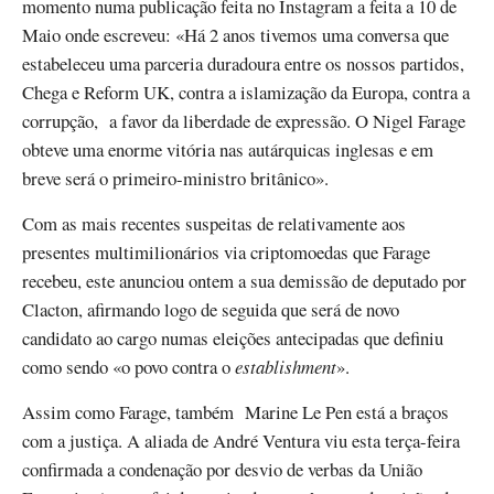
momento numa publicação feita no Instagram a feita a 10 de
Maio onde escreveu: «Há 2 anos tivemos uma conversa que
estabeleceu uma parceria duradoura entre os nossos partidos,
Chega e Reform UK, contra a islamização da Europa, contra a
corrupção, a favor da liberdade de expressão. O Nigel Farage
obteve uma enorme vitória nas autárquicas inglesas e em
breve será o primeiro-ministro britânico».
Com as mais recentes suspeitas de relativamente aos
presentes multimilionários via criptomoedas que Farage
recebeu, este anunciou ontem a sua demissão de deputado por
Clacton, afirmando logo de seguida que será de novo
candidato ao cargo numas eleições antecipadas que definiu
como sendo «o povo contra o
establishment
».
Assim como Farage, também Marine Le Pen está a braços
com a justiça. A aliada de André Ventura viu esta terça-feira
confirmada a condenação por desvio de verbas da União