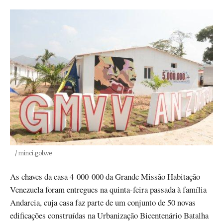
Créditos
/ minci.gob.ve
As chaves da casa 4 000 000 da Grande Missão Habitação
Venezuela foram entregues na quinta-feira passada à família
Andarcia, cuja casa faz parte de um conjunto de 50 novas
edificações construídas na Urbanização Bicentenário Batalha