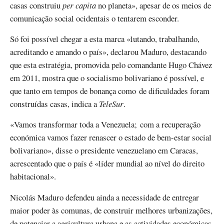
casas construiu
per capita
no planeta», apesar de os meios de
comunicação social ocidentais o tentarem esconder.
Só foi possível chegar a esta marca «lutando, trabalhando,
acreditando e amando o país», declarou Maduro, destacando
que esta estratégia, promovida pelo comandante Hugo Chávez
em 2011, mostra que o socialismo bolivariano é possível, e
que tanto em tempos de bonança como de dificuldades foram
construídas casas, indica a
TeleSur
.
«Vamos transformar toda a Venezuela; com a recuperação
económica vamos fazer renascer o estado de bem-estar social
bolivariano», disse o presidente venezuelano em Caracas,
acrescentado que o país é «líder mundial ao nível do direito
habitacional».
Nicolás Maduro defendeu ainda a necessidade de entregar
maior poder às comunas, de construir melhores urbanizações,
de potenciar a agricultura urbana e as actividades económicas,