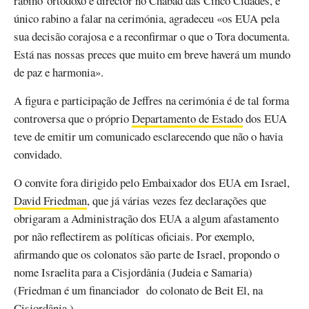
rabino ortodoxo e director no Chabad das Cinco Cidades, e
único rabino a falar na cerimónia, agradeceu «os EUA pela
sua decisão corajosa e a reconfirmar o que o Tora documenta.
Está nas nossas preces que muito em breve haverá um mundo
de paz e harmonia».
A figura e participação de Jeffres na cerimónia é de tal forma
controversa que o próprio
Departamento de Estado
dos EUA
teve de emitir um comunicado esclarecendo que não o havia
convidado.
O convite fora dirigido pelo Embaixador dos EUA em Israel,
David Friedman
, que já várias vezes fez declarações que
obrigaram a Administração dos EUA a algum afastamento
por não reflectirem as políticas oficiais. Por exemplo,
afirmando que os colonatos são parte de Israel, propondo o
nome Israelita para a Cisjordânia (Judeia e Samaria)
(Friedman é um financiador do colonato de Beit El, na
Cisjordânia.)