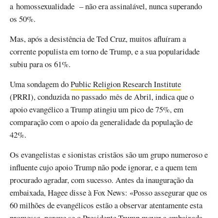
a homossexualidade – não era assinalável, nunca superando
os 50%.
Mas, após a desistência de Ted Cruz, muitos afluíram a
corrente populista em torno de Trump, e a sua popularidade
subiu para os 61%.
Uma sondagem do
Public Religion Research Institute
(PRRI), conduzida no passado mês de Abril, indica que o
apoio evangélico a Trump atingiu um pico de 75%, em
comparação com o apoio da generalidade da população de
42%.
Os evangelistas e sionistas cristãos são um grupo numeroso e
influente cujo apoio Trump não pode ignorar, e a quem tem
procurado agradar, com sucesso. Antes da inauguração da
embaixada, Hagee disse à Fox News: «Posso assegurar que os
60 milhões de evangélicos estão a observar atentamente esta
promessa, porque se o Presidente Trump mover a embaixada