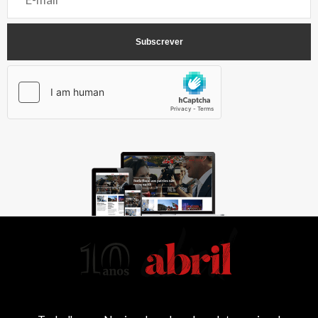
AbrilAbril