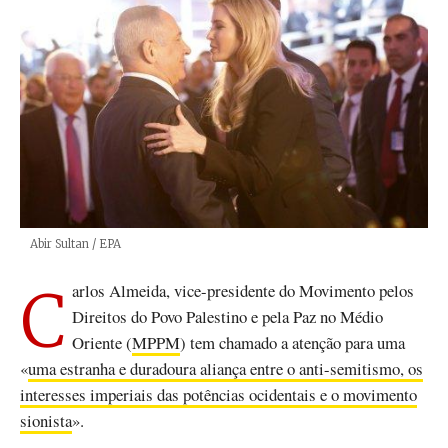
Créditos
Abir Sultan / EPA
Carlos Almeida, vice-presidente do Movimento pelos
Direitos do Povo Palestino e pela Paz no Médio
Oriente (
MPPM
) tem chamado a atenção para uma
«
uma estranha e duradoura aliança entre o anti-semitismo, os
interesses imperiais das potências ocidentais e o movimento
sionista
».