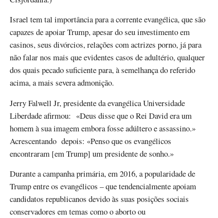
Israel tem tal importância para a corrente evangélica, que são
capazes de apoiar Trump, apesar do seu investimento em
casinos, seus divórcios, relações com actrizes porno, já para
não falar nos mais que evidentes casos de adultério, qualquer
dos quais pecado suficiente para, à semelhança do referido
acima, a mais severa admonição.
Jerry Falwell Jr, presidente da evangélica Universidade
Liberdade afirmou: «Deus disse que o Rei David era um
homem à sua imagem embora fosse adúltero e assassino.»
Acrescentando depois: «Penso que os evangélicos
encontraram [em Trump] um presidente de sonho.»
Durante a campanha primária, em 2016, a popularidade de
Trump entre os evangélicos – que tendencialmente apoiam
candidatos republicanos devido às suas posições sociais
conservadores em temas como o aborto ou