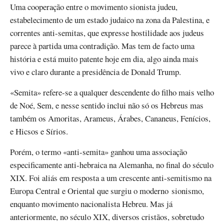
Uma cooperação entre o movimento sionista judeu,
estabelecimento de um estado judaico na zona da Palestina, e
correntes anti-semitas, que expresse hostilidade aos judeus
parece à partida uma contradição. Mas tem de facto uma
história e está muito patente hoje em dia, algo ainda mais
vivo e claro durante a presidência de Donald Trump.
«Semita» refere-se a qualquer descendente do filho mais velho
de Noé, Sem, e nesse sentido inclui não só os Hebreus mas
também os Amoritas, Arameus, Árabes, Cananeus, Fenícios,
e Hicsos e Sírios.
Porém, o termo «anti-semita» ganhou uma associação
especificamente anti-hebraica na Alemanha, no final do século
XIX. Foi aliás em resposta a um crescente anti-semitismo na
Europa Central e Oriental que surgiu o moderno sionismo,
enquanto movimento nacionalista Hebreu. Mas já
anteriormente, no século XIX, diversos cristãos, sobretudo