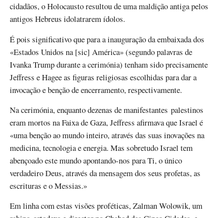
cidadãos, o Holocausto resultou de uma maldição antiga pelos
antigos Hebreus idolatrarem ídolos.
É pois significativo que para a inauguração da embaixada dos
«Estados Unidos na [sic] América» (segundo palavras de
Ivanka Trump durante a cerimónia) tenham sido precisamente
Jeffress e Hagee as figuras religiosas escolhidas para dar a
invocação e benção de encerramento, respectivamente.
Na cerimónia, enquanto dezenas de manifestantes palestinos
eram mortos na Faixa de Gaza, Jeffress afirmava que Israel é
«uma benção ao mundo inteiro, através das suas inovações na
medicina, tecnologia e energia. Mas sobretudo Israel tem
abençoado este mundo apontando-nos para Ti, o único
verdadeiro Deus, através da mensagem dos seus profetas, as
escrituras e o Messias.»
Em linha com estas visões proféticas, Zalman Wolowik, um