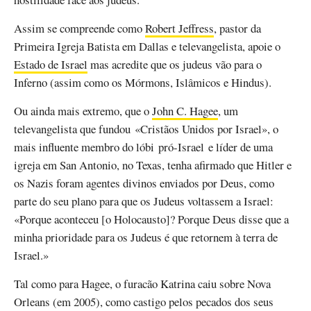
Assim se compreende como
Robert Jeffress
, pastor da
Primeira Igreja Batista em Dallas e televangelista, apoie o
Estado de Israel
mas acredite que os judeus vão para o
Inferno (assim como os Mórmons, Islâmicos e Hindus).
Ou ainda mais extremo, que o
John C. Hagee
, um
televangelista que fundou «Cristãos Unidos por Israel», o
mais influente membro do lóbi pró-Israel e líder de uma
igreja em San Antonio, no Texas, tenha afirmado que Hitler e
os Nazis foram agentes divinos enviados por Deus, como
parte do seu plano para que os Judeus voltassem a Israel:
«Porque aconteceu [o Holocausto]? Porque Deus disse que a
minha prioridade para os Judeus é que retornem à terra de
Israel.»
Tal como para Hagee, o furacão Katrina caiu sobre Nova
Orleans (em 2005), como castigo pelos pecados dos seus