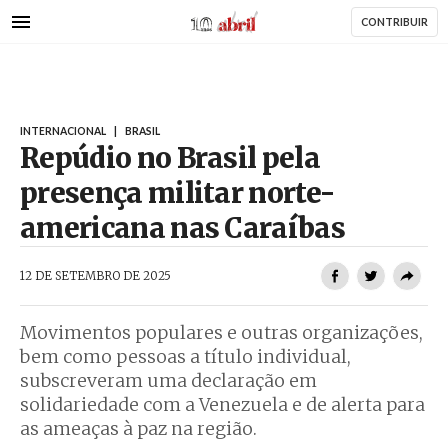
AbrilAbril
Passar
CONTRIBUIR
para
o
conteúdo
principal
INTERNACIONAL
|
BRASIL
Repúdio no Brasil pela
presença militar norte-
americana nas Caraíbas
AbrilAbril
12 DE SETEMBRO DE 2025
Movimentos populares e outras organizações,
bem como pessoas a título individual,
subscreveram uma declaração em
solidariedade com a Venezuela e de alerta para
as ameaças à paz na região.