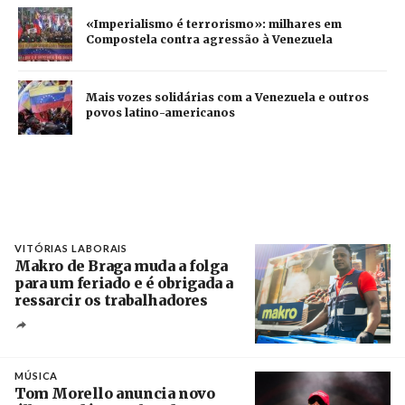
«Imperialismo é terrorismo»: milhares em
Compostela contra agressão à Venezuela
Mais vozes solidárias com a Venezuela e outros
povos latino-americanos
VITÓRIAS LABORAIS
Makro de Braga muda a folga
para um feriado e é obrigada a
ressarcir os trabalhadores
Crédito
MÚSICA
Tom Morello anuncia novo