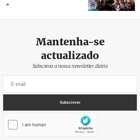
Créditos
/ TeleSur
Mantenha-se
actualizado
Subscreva a nossa newsletter diária