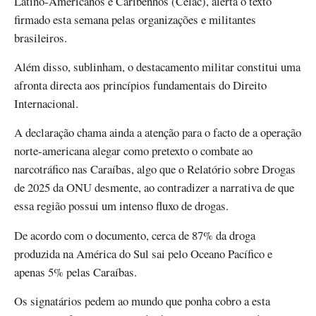
Latino-Americanos e Caribenhos (Celac), alerta o texto
firmado esta semana pelas organizações e militantes
brasileiros.
Além disso, sublinham, o destacamento militar constitui uma
afronta directa aos princípios fundamentais do Direito
Internacional.
A declaração chama ainda a atenção para o facto de a operação
norte-americana alegar como pretexto o combate ao
narcotráfico nas Caraíbas, algo que o Relatório sobre Drogas
de 2025 da ONU desmente, ao contradizer a narrativa de que
essa região possui um intenso fluxo de drogas.
De acordo com o documento, cerca de 87% da droga
produzida na América do Sul sai pelo Oceano Pacífico e
apenas 5% pelas Caraíbas.
Os signatários pedem ao mundo que ponha cobro a esta