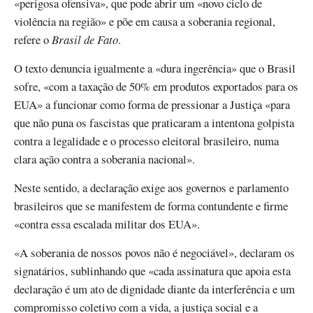
«perigosa ofensiva», que pode abrir um «novo ciclo de
violência na região» e põe em causa a soberania regional,
refere o
Brasil de Fato
.
O texto denuncia igualmente a «dura ingerência» que o Brasil
sofre, «com a taxação de 50% em produtos exportados para os
EUA» a funcionar como forma de pressionar a Justiça «para
que não puna os fascistas que praticaram a intentona golpista
contra a legalidade e o processo eleitoral brasileiro, numa
clara ação contra a soberania nacional».
Neste sentido, a declaração exige aos governos e parlamento
brasileiros que se manifestem de forma contundente e firme
«contra essa escalada militar dos EUA».
«A soberania de nossos povos não é negociável», declaram os
signatários, sublinhando que «cada assinatura que apoia esta
declaração é um ato de dignidade diante da interferência e um
compromisso coletivo com a vida, a justiça social e a