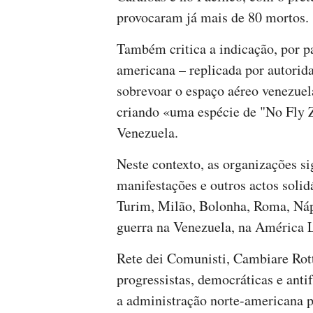
provocaram já mais de 80 mortos.
Também critica a indicação, por pa
americana – replicada por autorida
sobrevoar o espaço aéreo venezuel
criando «uma espécie de "No Fly Z
Venezuela.
Neste contexto, as organizações s
manifestações e outros actos solid
Turim, Milão, Bolonha, Roma, Náp
guerra na Venezuela, na América L
Rete dei Comunisti, Cambiare Rot
progressistas, democráticas e antif
a administração norte-americana p