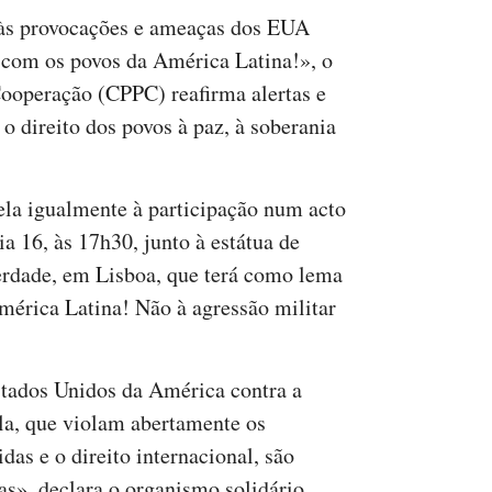
s provocações e ameaças dos EUA
 com os povos da América Latina!», o
ooperação (CPPC) reafirma alertas e
 o direito dos povos à paz, à soberania
pela igualmente à participação num acto
a 16, às 17h30, junto à estátua de
erdade, em Lisboa, que terá como lema
érica Latina! Não à agressão militar
tados Unidos da América contra a
la, que violam abertamente os
das e o direito internacional, são
as», declara o organismo solidário.