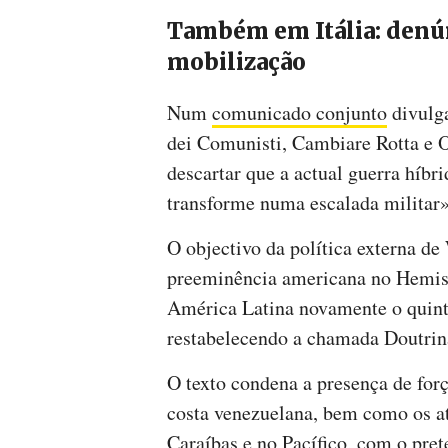
Também em Itália: denún
mobilização
Num
comunicado conjunto
divulga
dei Comunisti, Cambiare Rotta e 
descartar que a actual guerra híbr
transforme numa escalada militar»
O objectivo da política externa de
preeminência americana no Hemisfé
América Latina novamente o quint
restabelecendo a chamada Doutri
O texto condena a presença de forç
costa venezuelana, bem como os a
Caraíbas e no Pacífico, com o pret