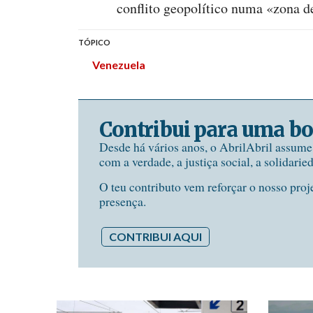
conflito geopolítico numa «zona d
TÓPICO
Venezuela
Contribui para uma bo
Desde há vários anos, o AbrilAbril assum
com a verdade, a justiça social, a solidarie
O teu contributo vem reforçar o nosso proj
presença.
CONTRIBUI AQUI