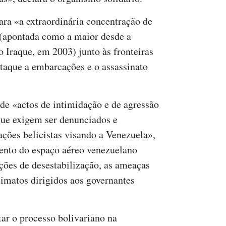
ara «a extraordinária concentração de
 (apontada como a maior desde a
 Iraque, em 2003) junto às fronteiras
taque a embarcações e o assassinato
 de «actos de intimidação e de agressão
que exigem ser denunciados e
ções belicistas visando a Venezuela»,
mento do espaço aéreo venezuelano
ões de desestabilização, as ameaças
ltimatos dirigidos aos governantes
ar o processo bolivariano na