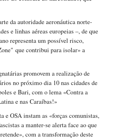
rte da autoridade aeronáutica norte-
des e linhas aéreas europeias –, de que
ano representa um possível risco,
one" que contribui para isolar» a
ignatárias promovem a realização de
ários no próximo dia 10 nas cidades de
oles e Bari, com o lema «Contra a
atina e nas Caraíbas!»
ta e OSA instam as «forças comunistas,
ascistas a manter-se alerta face ao que
retende», com a transformação deste