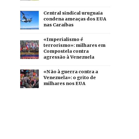
Central sindical uruguaia
condena ameaças dos EUA
nas Caraíbas
«Imperialismo é
terrorismo»: milhares em
Compostela contra
agressão à Venezuela
«Não à guerra contra a
Venezuela»: o grito de
milhares nos EUA