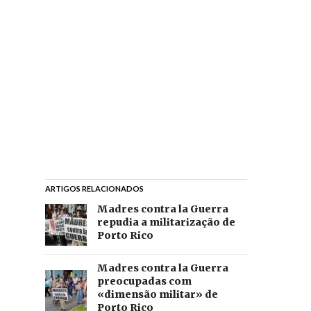
ARTIGOS RELACIONADOS
Madres contra la Guerra
repudia a militarização de
Porto Rico
Madres contra la Guerra
preocupadas com
«dimensão militar» de
Porto Rico