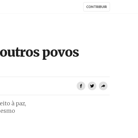
CONTRIBUIR
 outros povos
ito à paz,
 mesmo