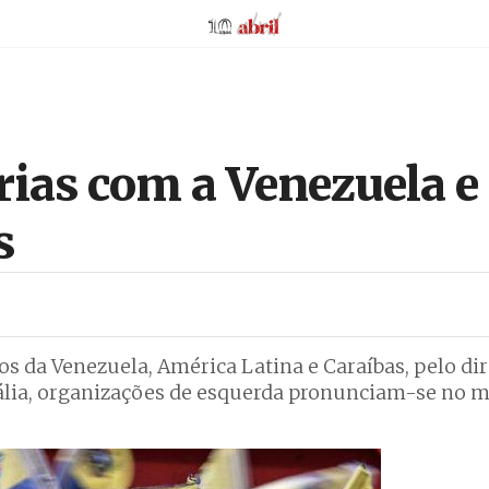
AbrilAbril
rias com a Venezuela e
s
s da Venezuela, América Latina e Caraíbas, pelo dire
tália, organizações de esquerda pronunciam-se no