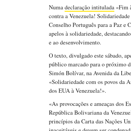
Numa
declaração intitulada
«Fim à
contra a Venezuela! Solidariedade
Conselho Português para a Paz e C
apelos à solidariedade, destacando
e ao desenvolvimento.
O texto, divulgado este sábado, a
público marcado para o próximo di
Simón Bolívar, na Avenida da Lib
«Solidariedade com os povos da Am
dos EUA à Venezuela!».
«As provocações e ameaças dos Es
República Bolivariana da Venezue
princípios da Carta das Nações Uni
inaceitáveis e devem ser condenad