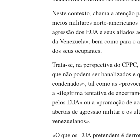
Neste contexto, chama a atenção p
meios militares norte-americanos
agressão dos EUA e seus aliados ao
da Venezuela», bem como para o a
dos seus ocupantes.
Trata-se, na perspectiva do CPPC,
que não podem ser banalizados e 
condenados», tal como as «provoca
a «ilegítima tentativa de encerra
pelos EUA» ou a «promoção de acç
abertas de agressão militar e os u
venezuelanos».
«O que os EUA pretendem é derrot