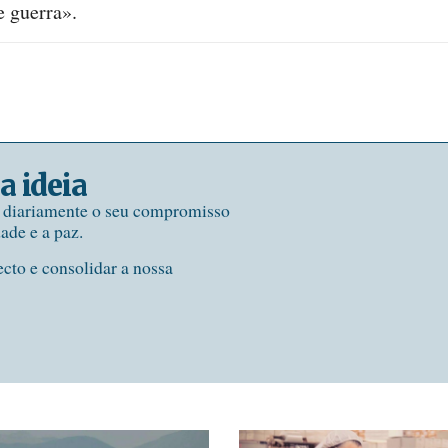
e guerra».
a ideia
e diariamente o seu compromisso
dade e a paz.
ecto e consolidar a nossa