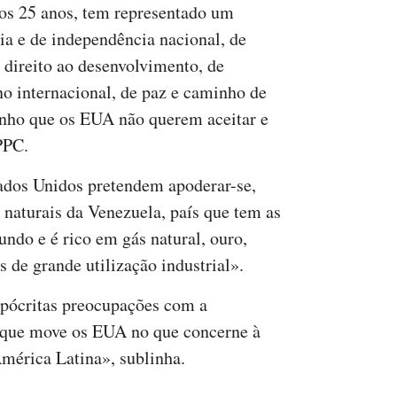
mos 25 anos, tem representado um
ia e de independência nacional, de
o direito ao desenvolvimento, de
no internacional, de paz e caminho de
inho que os EUA não querem aceitar e
PPC.
tados Unidos pretendem apoderar-se,
naturais da Venezuela, país que tem as
ndo e é rico em gás natural, ouro,
s de grande utilização industrial».
hipócritas preocupações com a
, que move os EUA no que concerne à
América Latina», sublinha.