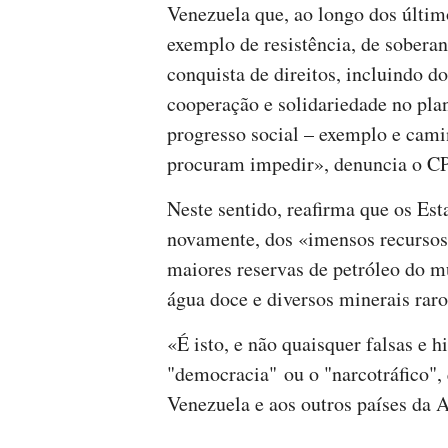
Venezuela que, ao longo dos últi
exemplo de resistência, de soberan
conquista de direitos, incluindo d
cooperação e solidariedade no pla
progresso social – exemplo e cam
procuram impedir», denuncia o C
Neste sentido, reafirma que os Es
novamente, dos «imensos recursos 
maiores reservas de petróleo do mu
água doce e diversos minerais raro
«É isto, e não quaisquer falsas e 
"democracia" ou o "narcotráfico"
Venezuela e aos outros países da 