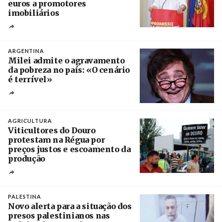
euros a promotores
imobiliários
Créditos
Ricardo Leão
ARGENTINA
Milei admite o agravamento
da pobreza no país: «O cenário
é terrível»
Crédito
AGRICULTURA
Viticultores do Douro
protestam na Régua por
preços justos e escoamento da
produção
Créditos
Pedro Sarmento Costa / Agência Lusa
PALESTINA
Novo alerta para a situação dos
presos palestinianos nas