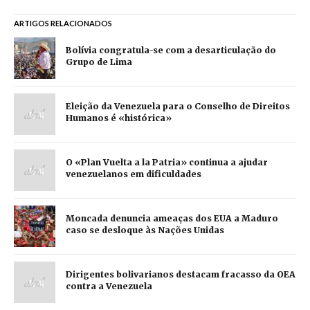
ARTIGOS RELACIONADOS
Bolívia congratula-se com a desarticulação do
Grupo de Lima
Eleição da Venezuela para o Conselho de Direitos
Humanos é «histórica»
O «Plan Vuelta a la Patria» continua a ajudar
venezuelanos em dificuldades
Moncada denuncia ameaças dos EUA a Maduro
caso se desloque às Nações Unidas
Dirigentes bolivarianos destacam fracasso da OEA
contra a Venezuela