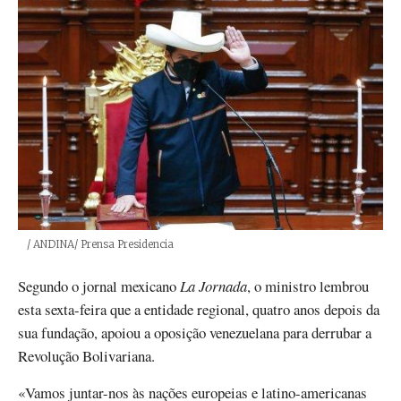
Créditos
/ ANDINA/ Prensa Presidencia
Segundo o jornal mexicano
La Jornada
, o ministro lembrou
esta sexta-feira que a entidade regional, quatro anos depois da
sua fundação, apoiou a oposição venezuelana para derrubar a
Revolução Bolivariana.
«Vamos juntar-nos às nações europeias e latino-americanas