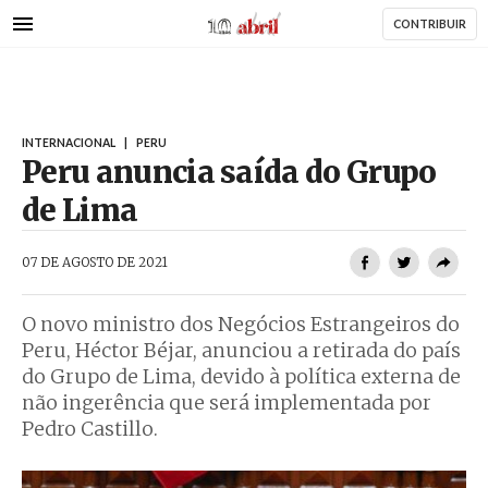
AbrilAbril
Passar
CONTRIBUIR
para
o
conteúdo
principal
INTERNACIONAL
|
PERU
Peru anuncia saída do Grupo
de Lima
AbrilAbril
07 DE AGOSTO DE 2021
O novo ministro dos Negócios Estrangeiros do
Peru, Héctor Béjar, anunciou a retirada do país
do Grupo de Lima, devido à política externa de
não ingerência que será implementada por
Pedro Castillo.