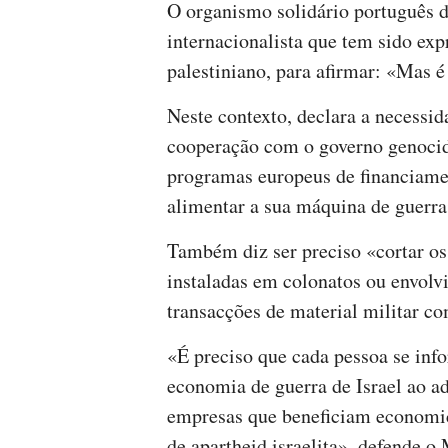
O organismo solidário português d
internacionalista que tem sido ex
palestiniano, para afirmar: «Mas é
Neste contexto, declara a necessi
cooperação com o governo genocida
programas europeus de financiamen
alimentar a sua máquina de guerra
Também diz ser preciso «cortar os 
instaladas em colonatos ou envolvi
transacções de material militar co
«É preciso que cada pessoa se info
economia de guerra de Israel ao ad
empresas que beneficiam economic
de apartheid israelita», defende 