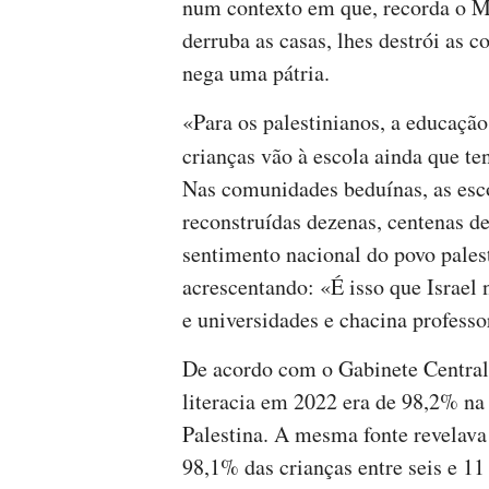
num contexto em que, recorda o MP
derruba as casas, lhes destrói as co
nega uma pátria.
«Para os palestinianos, a educação
crianças vão à escola ainda que t
Nas comunidades beduínas, as esco
reconstruídas dezenas, centenas de
sentimento nacional do povo pale
acrescentando: «É isso que Israel n
e universidades e chacina professo
De acordo com o Gabinete Central d
literacia em 2022 era de 98,2% na
Palestina. A mesma fonte revelava
98,1% das crianças entre seis e 11