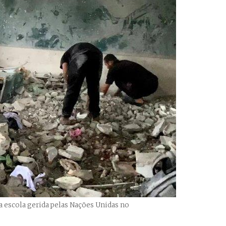
a escola gerida pelas Nações Unidas no