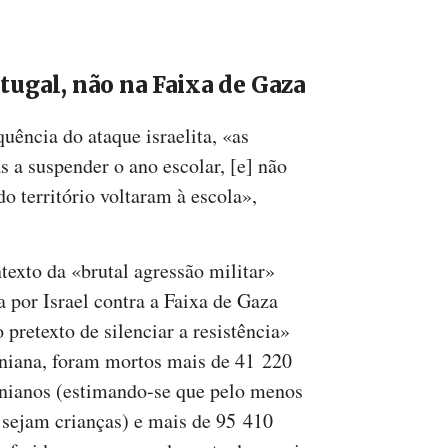
tugal, não na Faixa de Gaza
ência do ataque israelita, «as
 a suspender o ano escolar, [e] não
do território voltaram à escola»,
texto da «brutal agressão militar»
a por Israel contra a Faixa de Gaza
 pretexto de silenciar a resistência»
iniana, foram mortos mais de 41 220
inianos (estimando-se que pelo menos
 sejam crianças) e mais de 95 410