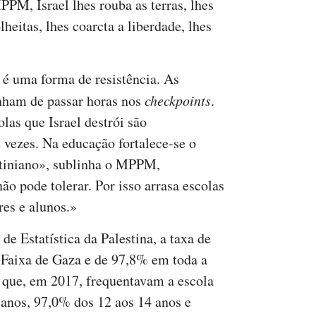
PM, Israel lhes rouba as terras, lhes
lheitas, lhes coarcta a liberdade, lhes
 é uma forma de resistência. As
enham de passar horas nos
checkpoints
.
las que Israel destrói são
 vezes. Na educação fortalece-se o
stiniano», sublinha o MPPM,
ão pode tolerar. Por isso arrasa escolas
res e alunos.»
e Estatística da Palestina, a taxa de
 Faixa de Gaza e de 97,8% em toda a
 que, em 2017, frequentavam a escola
 anos, 97,0% dos 12 aos 14 anos e