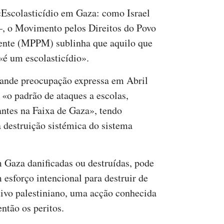
«Escolasticídio em Gaza: como Israel
 –, o Movimento pelos Direitos do Povo
iente (MPPM) sublinha que aquilo que
«é um escolasticídio».
rande preocupação expressa em Abril
«o padrão de ataques a escolas,
antes na Faixa de Gaza», tendo
 destruição sistémica do sistema
Gaza danificadas ou destruídas, pode
 esforço intencional para destruir de
ivo palestiniano, uma acção conhecida
ntão os peritos.