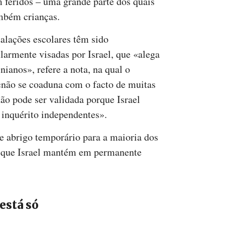
m feridos – uma grande parte dos quais
mbém crianças.
talações escolares têm sido
ularmente visadas por Israel, que «alega
nianos», refere a nota, na qual o
não se coaduna com o facto de muitas
ão pode ser validada porque Israel
 inquérito independentes».
de abrigo temporário para a maioria dos
a que Israel mantém em permanente
está só