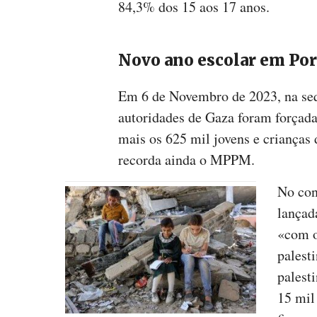
84,3% dos 15 aos 17 anos.
Novo ano escolar em Por
Em 6 de Novembro de 2023, na sequ
autoridades de Gaza foram forçadas
mais os 625 mil jovens e crianças 
recorda ainda o MPPM.
No con
lançad
«com o
palest
palest
15 mil