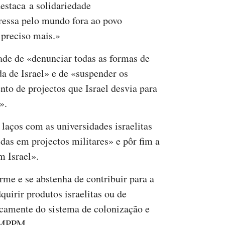
estaca a solidariedade
pressa pelo mundo fora ao povo
 preciso mais.»
dade de «denunciar todas as formas de
 de Israel» e de «suspender os
to de projectos que Israel desvia para
».
laços com as universidades israelitas
das em projectos militares» e pôr fim a
m Israel».
rme e se abstenha de contribuir para a
quirir produtos israelitas ou de
amente do sistema de colonização e
o MPPM.