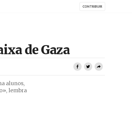
CONTRIBUIR
aixa de Gaza
na alunos,
o», lembra