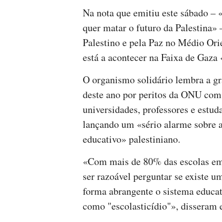
Na nota que emitiu este sábado – 
quer matar o futuro da Palestina»
Palestino e pela Paz no Médio Or
está a acontecer na Faixa de Gaza 
O organismo solidário lembra a g
deste ano por peritos da ONU com 
universidades, professores e estud
lançando um «sério alarme sobre a
educativo» palestiniano.
«Com mais de 80% das escolas em 
ser razoável perguntar se existe um
forma abrangente o sistema educat
como "escolasticídio"», disseram e