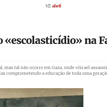
AbrilAbril
«escolasticídio» na F
 mas tal não ocorre em Gaza, onde «Israel assassi
scolas comprometendo a educação de toda uma geraçã