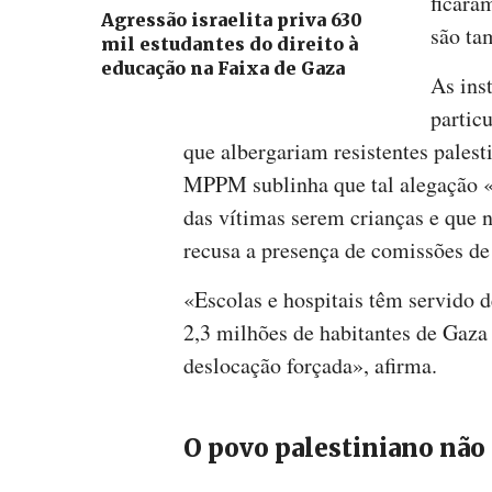
ficara
Agressão israelita priva 630
são ta
mil estudantes do direito à
educação na Faixa de Gaza
As ins
partic
que albergariam resistentes palesti
MPPM sublinha que tal alegação «
das vítimas serem crianças e que n
recusa a presença de comissões de
«Escolas e hospitais têm servido 
2,3 milhões de habitantes de Gaz
deslocação forçada», afirma.
O povo palestiniano não 