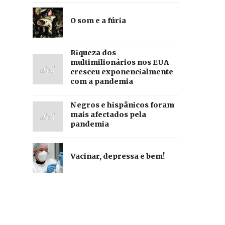
O som e a fúria
Riqueza dos
multimilionários nos EUA
cresceu exponencialmente
com a pandemia
Negros e hispânicos foram
mais afectados pela
pandemia
Vacinar, depressa e bem!