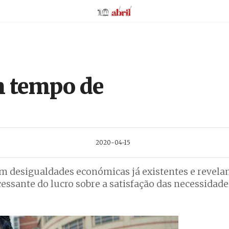
AbrilAbril
m tempo de
2020-04-15
 desigualdades económicas já existentes e revela
essante do lucro sobre a satisfação das necessidade