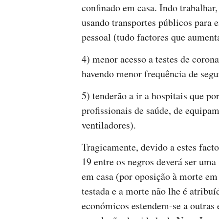
confinado em casa. Indo trabalhar
usando transportes públicos para
pessoal (tudo factores que aument
4) menor acesso a testes de corona
havendo menor frequência de segu
5) tenderão a ir a hospitais que po
profissionais de saúde, de equipam
ventiladores).
Tragicamente, devido a estes fac
19 entre os negros deverá ser uma
em casa (por oposição à morte em h
testada e a morte não lhe é atribuí
económicos estendem-se a outras e