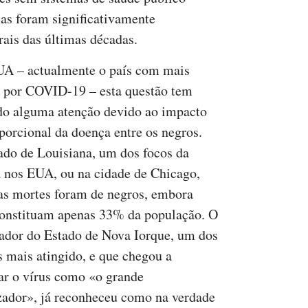
mas foram significativamente
rais das últimas décadas.
A – actualmente o país com mais
 por COVID-19 – esta questão tem
do alguma atenção devido ao impacto
porcional da doença entre os negros.
ado de Louisiana, um dos focos da
 nos EUA, ou na cidade de Chicago,
s mortes foram de negros, embora
constituam apenas 33% da população. O
ador do Estado de Nova Iorque, um dos
s mais atingido, e que chegou a
ar o vírus como «o grande
zador», já reconheceu como na verdade