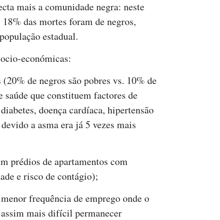
fecta mais a comunidade negra: neste
, 18% das mortes foram de negros,
população estadual.
socio-económicas:
s (20% de negros são pobres vs. 10% de
e saúde que constituem factores de
iabetes, doença cardíaca, hipertensão
 devido a asma era já 5 vezes mais
 em prédios de apartamentos com
ade e risco de contágio);
e menor frequência de emprego onde o
o assim mais difícil permanecer