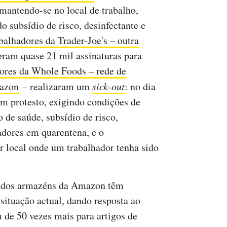
 mantendo-se no local de trabalho,
o subsídio de risco, desinfectante e
balhadores da Trader-Joe's – outra
ram quase 21 mil assinaturas para
ores da Whole Foods – rede de
mazon
– realizaram um
sick-out
: no dia
m protesto, exigindo condições de
 de saúde, subsídio de risco,
adores em quarentena, e o
 local onde um trabalhador tenha sido
s dos armazéns da Amazon têm
situação actual, dando resposta ao
de 50 vezes mais para artigos de