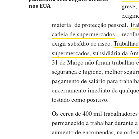
greve,
nos EUA
exigind
material de protecção pessoal.
Tra
cadeia de supermercados
– recolhe
exigir subsídio de risco.
Trabalhad
supermercados, subsidiária da A
31 de Março não foram trabalhar e
segurança e higiene, melhor seguro
pagamento de salário para trabalh
encerramento imediato de qualquer
testado como positivo.
Os cerca de 400 mil trabalhadore
permanecido a trabalhar durante a 
aumento de encomendas, na ordem 