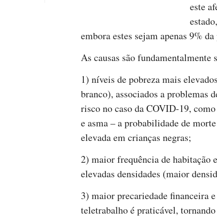
este a
estado
embora estes sejam apenas 9% da 
As causas são fundamentalmente 
1) níveis de pobreza mais elevado
branco), associados a problemas d
risco no caso da COVID-19, como d
e asma – a probabilidade de morte
elevada em crianças negras;
2) maior frequência de habitação
elevadas densidades (maior densid
3) maior precariedade financeira 
teletrabalho é praticável, tornand