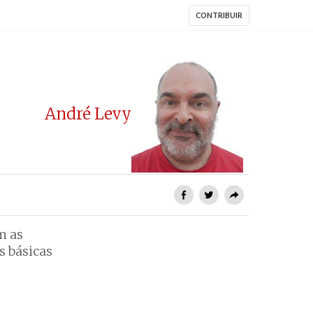
CONTRIBUIR
André Levy
m as
s básicas