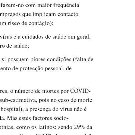
, fazem-no com maior frequência
 empregos que implicam contacto
am risco de contágio);
vírus e a cuidados de saúde em geral,
ro de saúde;
r si possuem piores condições (falta de
ento de protecção pessoal, de
tores, o número de mortes por COVID-
 sub-estimativa, pois no caso de morte
ospital), a presença do vírus não é
da. Mas estes factores socio-
tnias, como os latinos: sendo 29% da