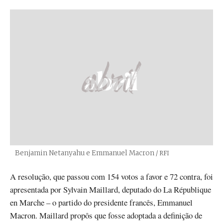
Benjamin Netanyahu e Emmanuel Macron
Créditos
/ RFI
A resolução, que passou com 154 votos a favor e 72 contra, foi
apresentada por Sylvain Maillard, deputado do La République
en Marche – o partido do presidente francês, Emmanuel
Macron. Maillard propôs que fosse adoptada a definição de