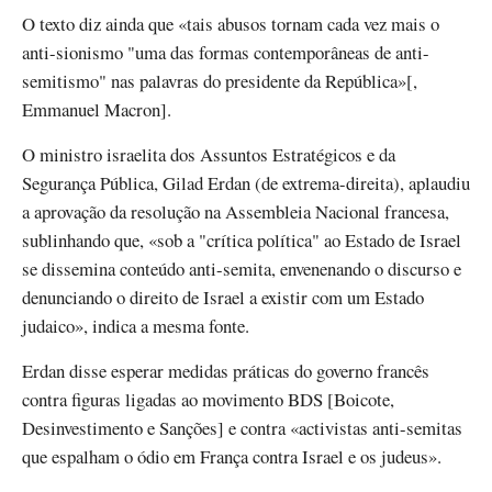
O texto diz ainda que «tais abusos tornam cada vez mais o
anti-sionismo "uma das formas contemporâneas de anti-
semitismo" nas palavras do presidente da República»[,
Emmanuel Macron].
O ministro israelita dos Assuntos Estratégicos e da
Segurança Pública, Gilad Erdan (de extrema-direita), aplaudiu
a aprovação da resolução na Assembleia Nacional francesa,
sublinhando que, «sob a "crítica política" ao Estado de Israel
se dissemina conteúdo anti-semita, envenenando o discurso e
denunciando o direito de Israel a existir com um Estado
judaico», indica a mesma fonte.
Erdan disse esperar medidas práticas do governo francês
contra figuras ligadas ao movimento BDS [Boicote,
Desinvestimento e Sanções] e contra «activistas anti-semitas
que espalham o ódio em França contra Israel e os judeus».