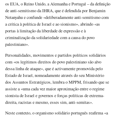
os EUA, o Reino Unido, a Alemanha e Portugal – da definição
de anti-semitismo da IHRA, que é defendida por Benjamin
Netanyahu e confunde «deliberadamente anti-semitismo com
a crítica à política de Israel e ao sionismo», abrindo «as
portas à limitação da liberdade de expressão e à
criminalização da solidariedade com a causa do povo
palestiniano».
Personalidades, movimentos e partidos políticos solidários
com «os legítimos direitos do povo palestiniano são alvo
dessa linha de ataque», que é activamente promovida pelo
Estado de Israel, nomeadamente através do seu Ministério
dos Assuntos Estratégicos, lembra o MPPM, frisando que se
assiste a «uma cada vez maior aproximação entre o regime
sionista de Israel e governos e forças políticas de extrema-
direita, racistas e mesmo, esses sim, anti-semitas».
Neste contexto, o organismo solidário português reafirma «a