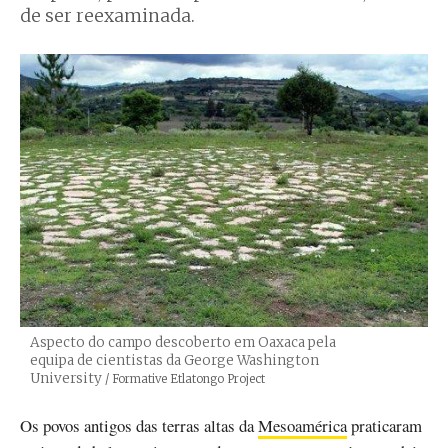
de ser reexaminada.
Aspecto do campo descoberto em Oaxaca pela
equipa de cientistas da George Washington
University
Créditos
/ Formative Etlatongo Project
Os povos antigos das terras altas da
Mesoamérica
praticaram