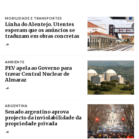
MOBILIDADE E TRANSPORTES
Linha do Alentejo. Utentes
esperam que os anúncios se
traduzam em obras concretas
Créditos
/ IP
AMBIENTE
PEV apela ao Governo para
travar Central Nuclear de
Almaraz
Crédito
ARGENTINA
Senado argentino aprova
projecto da inviolabilidade da
propriedade privada