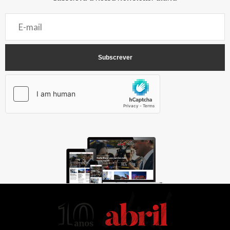
AbrilAbril