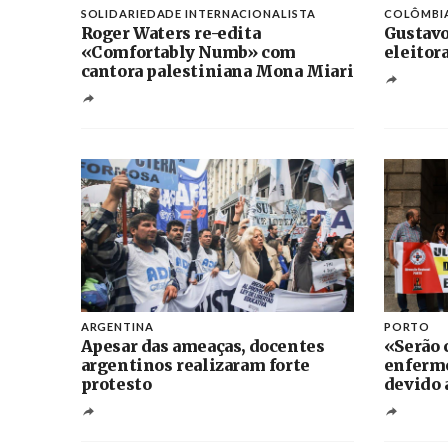
SOLIDARIEDADE INTERNACIONALISTA
COLÔMBI
Roger Waters re-edita
Gustavo
«Comfortably Numb» com
eleitor
cantora palestiniana Mona Miari
ARGENTINA
PORTO
Apesar das ameaças, docentes
«Serão 
argentinos realizaram forte
enferm
protesto
devido a