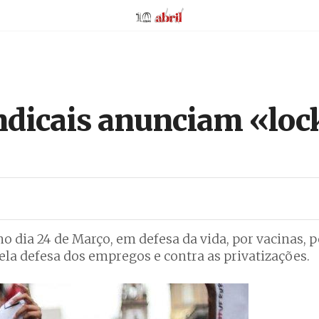
AbrilAbril
sindicais anunciam «lo
o dia 24 de Março, em defesa da vida, por vacinas, p
la defesa dos empregos e contra as privatizações.