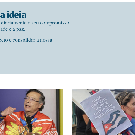
a ideia
e diariamente o seu compromisso
dade e a paz.
ecto e consolidar a nossa