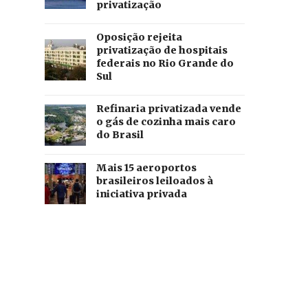
privatização
Oposição rejeita
privatização de hospitais
federais no Rio Grande do
Sul
Refinaria privatizada vende
o gás de cozinha mais caro
do Brasil
Mais 15 aeroportos
brasileiros leiloados à
iniciativa privada