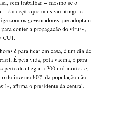
casa, sem trabalhar – mesmo se o
o – é a acção que mais vai atingir o
briga com os governadores que adoptam
 para conter a propagação do vírus»,
la CUT.
ras é para ficar em casa, é um dia de
asil. É pela vida, pela vacina, é para
 perto de chegar a 300 mil mortes e,
ício do inverno 80% da população não
sil», afirma o presidente da central,