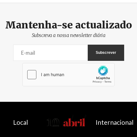
Mantenha-se actualizado
Subscreva a nossa newsletter diária
AbrilAbril
Local
Internacional