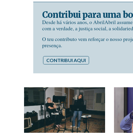
Contribui para uma bo
Desde há vários anos, o AbrilAbril assum
com a verdade, a justiça social, a solidarie
O teu contributo vem reforçar o nosso proj
presença.
CONTRIBUI AQUI