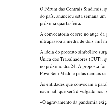
O Fórum das Centrais Sindicais, qu
do país, anunciou esta semana um
próxima quarta-feira.
A convocatória ocorre no auge da 
ultrapassou a média de dois mil mo
A ideia do protesto simbólico surg
Única dos Trabalhadores (CUT), q
no próximo dia 24. A proposta foi 
Povo Sem Medo e pelas demais cen
As entidades que convocam a para
nacional, que será divulgado nos 
«O agravamento da pandemia exig