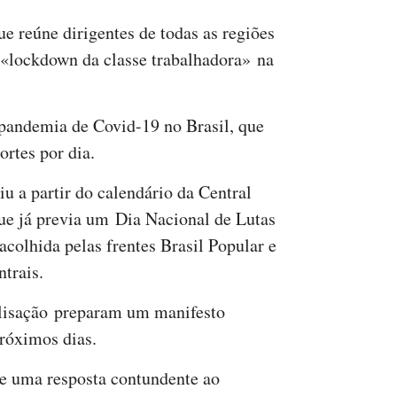
e reúne dirigentes de todas as regiões
 «lockdown da classe trabalhadora» na
pandemia de Covid-19 no Brasil, que
rtes por dia.
iu a partir do calendário da Central
ue já previa um Dia Nacional de Lutas
acolhida pelas frentes Brasil Popular e
trais.
lisação preparam um manifesto
próximos dias.
e uma resposta contundente ao