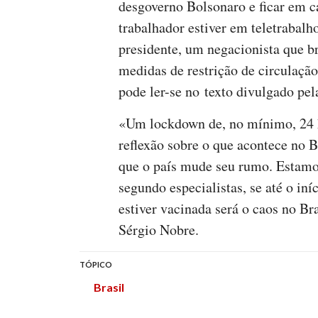
desgoverno Bolsonaro e ficar em 
trabalhador estiver em teletrabalh
presidente, um negacionista que 
medidas de restrição de circulação
pode ler-se no texto divulgado pe
«Um lockdown de, no mínimo, 24 ho
reflexão sobre o que acontece no Br
que o país mude seu rumo. Estamos
segundo especialistas, se até o in
estiver vacinada será o caos no Bra
Sérgio Nobre.
TÓPICO
Brasil