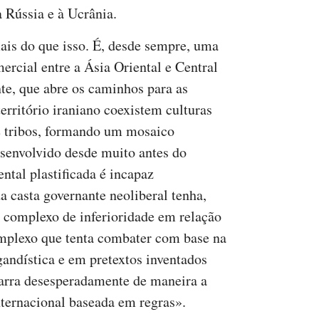
 Rússia e à Ucrânia.
ais do que isso. É, desde sempre, uma
mercial entre a Ásia Oriental e Central
te, que abre os caminhos para as
território iraniano coexistem culturas
 e tribos, formando um mosaico
esenvolvido desde muito antes do
ntal plastificada é incapaz
 casta governante neoliberal tenha,
 complexo de inferioridade em relação
omplexo que tenta combater com base na
andística e em pretextos inventados
garra desesperadamente de maneira a
nternacional baseada em regras».