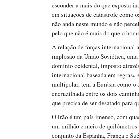
esconder a mais do que exposta inc
em situações de catástrofe como os
não anda neste mundo e não perceb
pelo que não é mais do que o home
A relação de forças internacional
implosão da União Soviética, uma 
domínio ocidental, imposto através
internacional baseada em regras» 
multipolar, tem a Eurásia como o c
encruzilhada entre os dois caminho
que precisa de ser desatado para q
O Irão é um país imenso, com qua
um milhão e meio de quilómetros 
conjunto da Espanha, França e Suéc