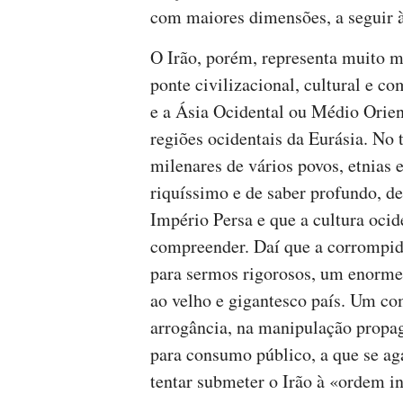
com maiores dimensões, a seguir à
O Irão, porém, representa muito m
ponte civilizacional, cultural e co
e a Ásia Ocidental ou Médio Orien
regiões ocidentais da Eurásia. No 
milenares de vários povos, etnias
riquíssimo e de saber profundo, d
Império Persa e que a cultura ocide
compreender. Daí que a corrompida
para sermos rigorosos, um enorme
ao velho e gigantesco país. Um c
arrogância, na manipulação propag
para consumo público, a que se a
tentar submeter o Irão à «ordem i