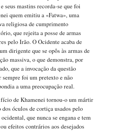
e seus mastins recorda-se que foi
ei quem emitiu a «Fatwa», uma
iva religiosa de cumprimento
tório, que rejeita a posse de armas
res pelo Irão. O Ocidente acaba de
 um dirigente que se opôs às armas de
ição massiva, o que demonstra, por
lado, que a invocação da questão
r sempre foi um pretexto e não
pondia a uma preocupação real.
ifício de Khamenei tornou-o um mártir
o dos óculos de cortiça usados pelo
ocidental, que nunca se engana e tem
ou efeitos contrários aos desejados