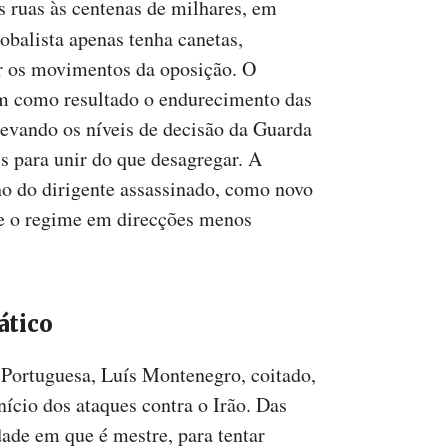
s ruas às centenas de milhares, em
obalista apenas tenha canetas,
ar os movimentos da oposição. O
m como resultado o endurecimento das
evando os níveis de decisão da Guarda
s para unir do que desagregar. A
o do dirigente assassinado, como novo
nte o regime em direcções menos
ático
 Portuguesa, Luís Montenegro, coitado,
ício dos ataques contra o Irão. Das
dade em que é mestre, para tentar