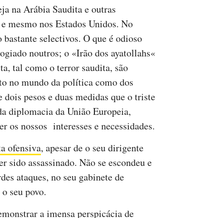
eja na Arábia Saudita e outras
el e mesmo nos Estados Unidos. No
o bastante selectivos. O que é odioso
ogiado noutros; o «Irão dos ayatollahs«
a, tal como o terror saudita, são
to no mundo da política como dos
e dois pesos e duas medidas que o triste
 da diplomacia da União Europeia,
er os nossos interesses e necessidades.
ta ofensiva
, apesar de o seu dirigente
ter sido assassinado. Não se escondeu e
rdes ataques, no seu gabinete de
 o seu povo.
emonstrar a imensa perspicácia de