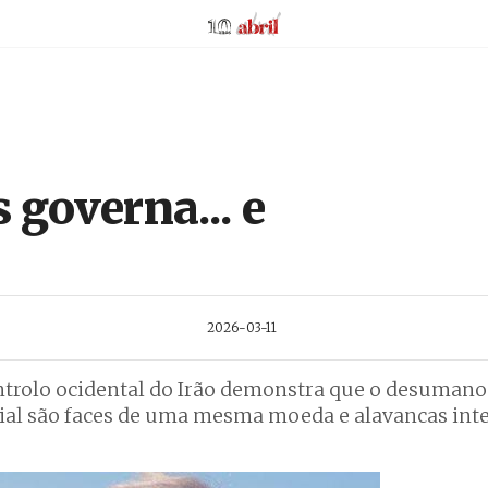
AbrilAbril
 governa... e
2026-03-11
ntrolo ocidental do Irão demonstra que o desumano
al são faces de uma mesma moeda e alavancas inte