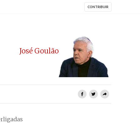
CONTRIBUIR
José Goulão
rligadas