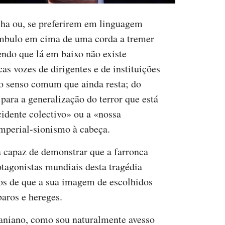
lha ou, se preferirem em linguagem
mbulo em cima de uma corda a tremer
endo que lá em baixo não existe
as vozes de dirigentes e de instituições
r o senso comum que ainda resta; do
para a generalização do terror que está
idente colectivo» ou a «nossa
mperial-sionismo à cabeça.
da capaz de demonstrar que a farronca
otagonistas mundiais desta tragédia
os de que a sua imagem de escolhidos
baros e hereges.
raniano, como sou naturalmente avesso