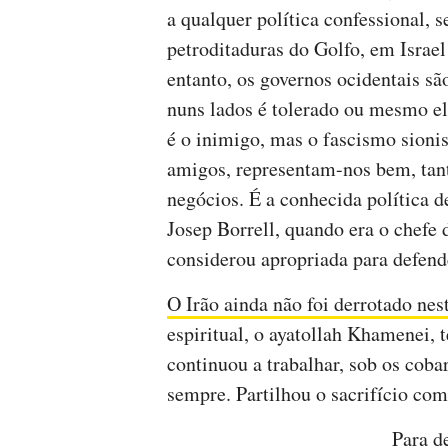
a qualquer política confessional, s
petroditaduras do Golfo, em Isra
entanto, os governos ocidentais sã
nuns lados é tolerado ou mesmo el
é o inimigo, mas o fascismo sionist
amigos, representam-nos bem, tan
negócios. É a conhecida política d
Josep Borrell, quando era o chefe
considerou apropriada para defend
O Irão ainda não foi derrotado nes
espiritual, o ayatollah Khamenei, 
continuou a trabalhar, sob os coba
sempre. Partilhou o sacrifício com
Para d