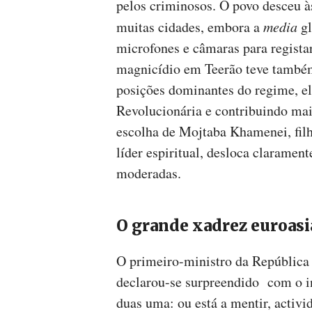
pelos criminosos. O povo desceu à
muitas cidades, embora a
media
gl
microfones e câmaras para regist
magnicídio em Teerão teve també
posições dominantes do regime, el
Revolucionária e contribuindo mai
escolha de Mojtaba Khamenei, filh
líder espiritual, desloca clarame
moderadas.
O grande xadrez euroasi
O primeiro-ministro da República
declarou-se surpreendido com o in
duas uma: ou está a mentir, activi