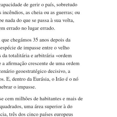
apacidade de gerir o país, sobretudo
 incêndios, as cheia ou as guerras; ou
e nada do que se passa à sua volta,
m errado no lugar errado.
 a que chegámos 35 anos depois da
espécie de impasse entre o velho
 da totalitária e arbitrária «ordem
e a afirmação crescente de uma ordem
enário geoestratégico decisivo, a
s. E, dentro da Eurásia, o Irão é o nó
uebrar o impasse.
se cem milhões de habitantes e mais de
quadrados, uma área superior à do
ia, três dos cinco países europeus