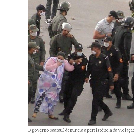
O governo saarauí denuncia a persistência da violaçã