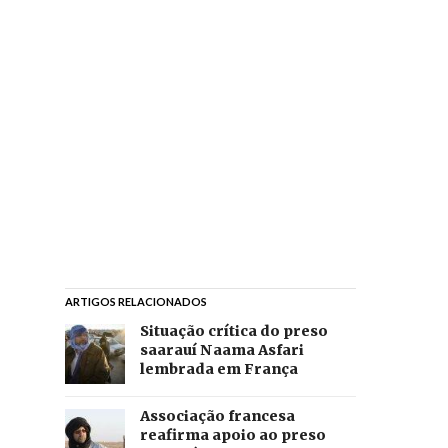
ARTIGOS RELACIONADOS
Situação crítica do preso
saarauí Naama Asfari
lembrada em França
Associação francesa
reafirma apoio ao preso