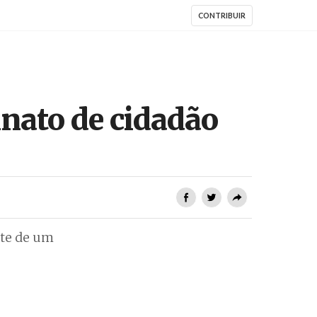
CONTRIBUIR
nato de cidadão
rte de um