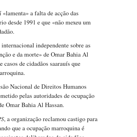
í «lamenta» a falta de acção das
ório desde 1991 e que «não mexeu um
dadão.
internacional independente sobre as
enção e da morte» de Omar Bahia Al
 casos de cidadãos saarauís que
arroquina.
issão Nacional de Direitos Humanos
metido pelas autoridades de ocupação
de Omar Bahia Al Hassan.
PS
, a organização reclamou castigo para
rando que a ocupação marroquina é