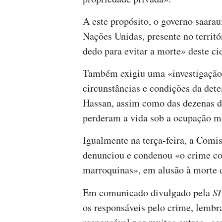
A este propósito, o governo saarau
Nações Unidas, presente no territ
dedo para evitar a morte» deste ci
Também exigiu uma «investigação 
circunstâncias e condições da det
Hassan, assim como das dezenas de
perderam a vida sob a ocupação m
Igualmente na terça-feira, a Com
denunciou e condenou «o crime co
marroquinas», em alusão à morte 
Em comunicado divulgado pela
S
os responsáveis pelo crime, lemb