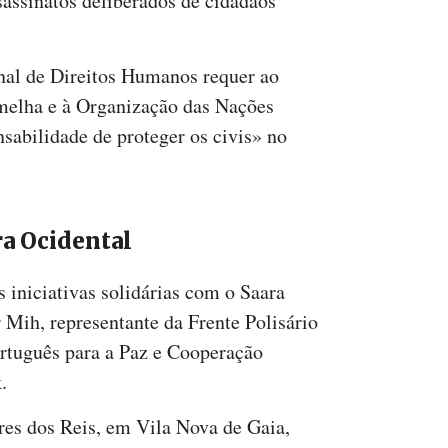
sassinatos deliberados de cidadãos
nal de Direitos Humanos requer ao
melha e à Organização das Nações
abilidade de proteger os civis» no
ra Ocidental
s iniciativas solidárias com o Saara
Mih, representante da Frente Polisário
rtuguês para a Paz e Cooperação
.
res dos Reis, em Vila Nova de Gaia,