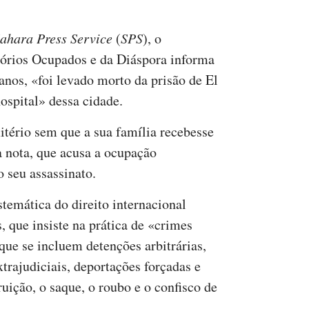
ahara Press Service
(
SPS
), o
tórios Ocupados e da Diáspora informa
nos, «foi levado morto da prisão de El
spital» dessa cidade.
tério sem que a sua família recebesse
 a nota, que acusa a ocupação
 seu assassinato.
stemática do direito internacional
 que insiste na prática de «crimes
 que se incluem detenções arbitrárias,
xtrajudiciais, deportações forçadas e
uição, o saque, o roubo e o confisco de