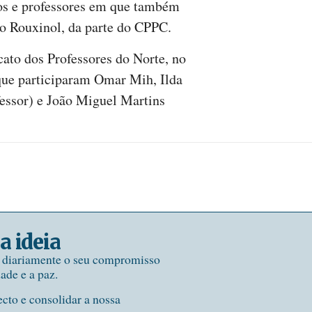
os e professores em que também
ão Rouxinol, da parte do CPPC.
icato dos Professores do Norte, no
que participaram Omar Mih, Ilda
essor) e João Miguel Martins
a ideia
e diariamente o seu compromisso
dade e a paz.
ecto e consolidar a nossa