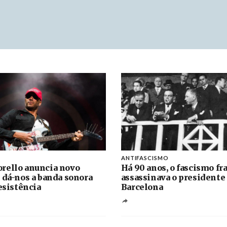
ANTIFASCISMO
rello anuncia novo
Há 90 anos, o fascismo fr
 dá-nos a banda sonora
assassinava o presidente
resistência
Barcelona