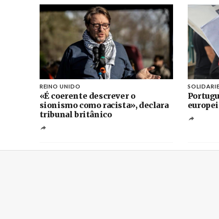
REINO UNIDO
SOLIDARI
«É coerente descrever o
Portugu
sionismo como racista», declara
europei
tribunal britânico