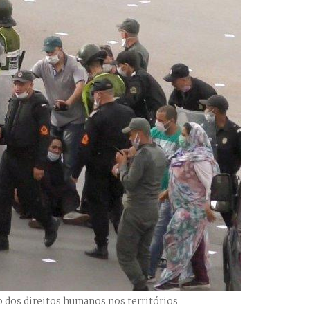
o dos direitos humanos nos territórios