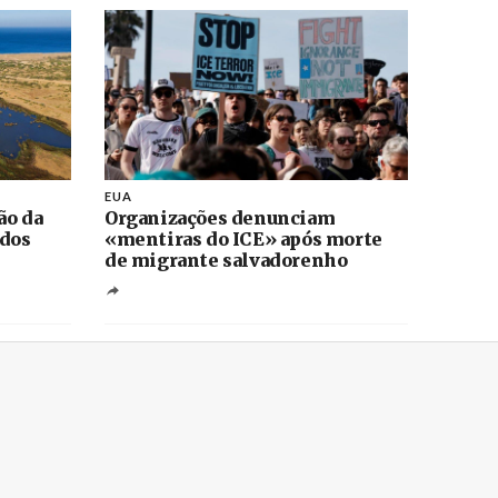
EUA
ão da
Organizações denunciam
 dos
«mentiras do ICE» após morte
de migrante salvadorenho