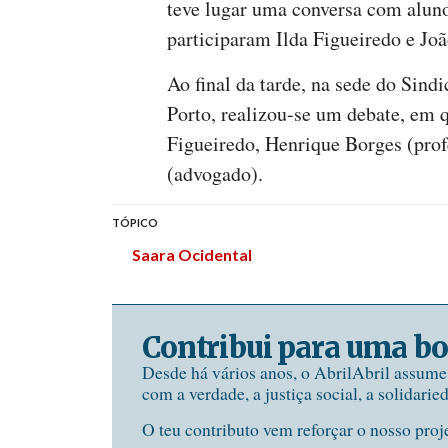
teve lugar uma conversa com alun
participaram Ilda Figueiredo e Jo
Ao final da tarde, na sede do Sind
Porto, realizou-se um debate, em 
Figueiredo, Henrique Borges (prof
(advogado).
TÓPICO
Saara Ocidental
Contribui para uma bo
Desde há vários anos, o AbrilAbril assum
com a verdade, a justiça social, a solidarie
O teu contributo vem reforçar o nosso proj