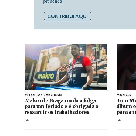
presença.
CONTRIBUI AQUI
VITÓRIAS LABORAIS
MÚSICA
Makro de Braga muda a folga
Tom Mo
para um feriado e é obrigada a
álbum e
ressarcir os trabalhadores
para a 