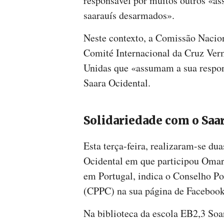
responsável por muitos outros «as
saarauís desarmados».
Neste contexto, a Comissão Nacio
Comité Internacional da Cruz Ver
Unidas que «assumam a sua respons
Saara Ocidental.
Solidariedade com o Saa
Esta terça-feira, realizaram-se dua
Ocidental em que participou Omar 
em Portugal, indica o Conselho Po
(CPPC) na sua página de Facebook
Na biblioteca da escola EB2,3 Soa