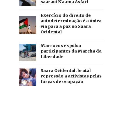
saarauí Naama Asfari
Exercício do direito de
autodeterminação é a única
via para a paz no Saara
Ocidental
Marrocos expulsa
participantes da Marcha da
Liberdade
Saara Ocidental: brutal
repressão a activistas pelas
forças de ocupação