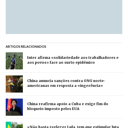
ARTIGOS RELACIONADOS
Inter afirma «solidariedade aos trabalhadores e
aos povos» face ao surto epidémico
China anuncia sanções contra ONG norte-
americanas em resposta a «ingerência»
China reafirma apoio a Cuba e exige fim do
bloqueio imposto pelos EUA
«Não basta reeleger Lula, tem que estimular luta