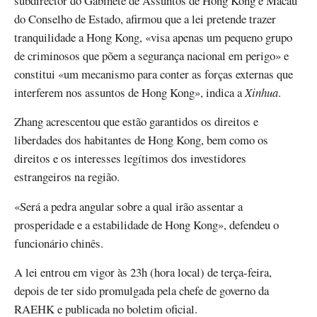
subdirector do Gabinete de Assuntos de Hong Kong e Macau
do Conselho de Estado, afirmou que a lei pretende trazer
tranquilidade a Hong Kong, «visa apenas um pequeno grupo
de criminosos que põem a segurança nacional em perigo» e
constitui «um mecanismo para conter as forças externas que
interferem nos assuntos de Hong Kong», indica a
Xinhua
.
Zhang acrescentou que estão garantidos os direitos e
liberdades dos habitantes de Hong Kong, bem como os
direitos e os interesses legítimos dos investidores
estrangeiros na região.
«Será a pedra angular sobre a qual irão assentar a
prosperidade e a estabilidade de Hong Kong», defendeu o
funcionário chinês.
A lei entrou em vigor às 23h (hora local) de terça-feira,
depois de ter sido promulgada pela chefe de governo da
RAEHK e publicada no boletim oficial.