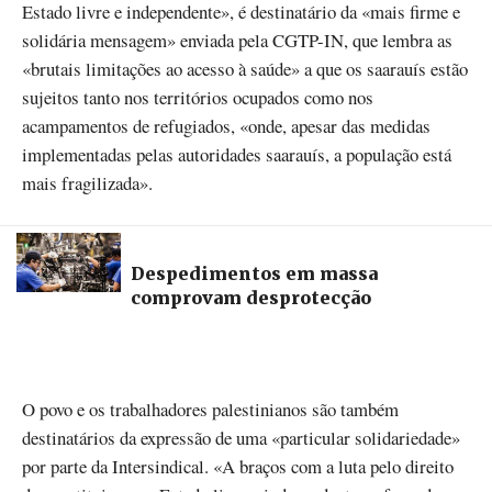
Estado livre e independente», é destinatário da «mais firme e
solidária mensagem» enviada pela CGTP-IN, que lembra as
«brutais limitações ao acesso à saúde» a que os saarauís estão
sujeitos tanto nos territórios ocupados como nos
acampamentos de refugiados, «onde, apesar das medidas
implementadas pelas autoridades saarauís, a população está
mais fragilizada».
Despedimentos em massa
comprovam desprotecção
O povo e os trabalhadores palestinianos são também
destinatários da expressão de uma «particular solidariedade»
por parte da Intersindical. «A braços com a luta pelo direito