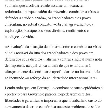
sublinha que a solidariedade assume um «carácter
redobrado», porque, «além de prevenir e combater o vírus e
defender a saúde e a vida», os trabalhadores e os povos
enfrentam, no actual contexto, «o brutal agravamento da
exploração, o ataque aos seus direitos, rendimentos e
condições de vida».
«A evolução da situação demonstra como o combate ao vírus
é indissociável da luta dos trabalhadores e dos povos em
defesa dos seus direitos», afirma a central sindical numa nota
de imprensa, na qual vinca a ideia de que esta luta terá
«forçosamente de continuar e aprofundar-se no futuro», nela
se incluindo «o reforço da solidariedade internacionalista».
Lembrando que, em Portugal, o combate ao surto epidémico é
«pretexto para Governo e patrões torpedearem direitos,
liberdades e garantias, e imporem a quem trabalha o custo do
agravamento da crise económica que este problema de saúde