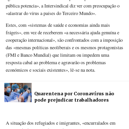
pública potencia», a Intersindical diz ver com preocupação o
«alastrar do vírus a países do Terceiro Mundo».
Estes, com «sistemas de saúde e economias ainda mais
frágeis», em vez de receberem «a necessária ajuda genuína e
cooperação internacional», são confrontados com a imposição
das «mesmas políticas neoliberais e os mesmos protagonistas
(FMI e Banco Mundial) que limitam ou impedem uma
resposta cabal ao problema e agravarão os problemas
económicos e sociais existentes», lê-se na nota.
Quarentena por Coronavírus não
pode prejudicar trabalhadores
A situação dos refugiados e imigrantes, «encurralados em