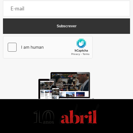
AbrilAbril