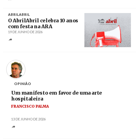
ABRILABRIL
O AbrilAbril celebra 10 anos
com festa na ARA
19 DE JUNHO DE 2026
Créditos
OPINIÃO
Um manifesto em favor de uma arte
hospitaleira
FRANCISCO PALMA
13 DE JUNHO DE 2026