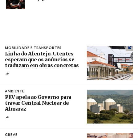
MOBILIDADE E TRANSPORTES
Linha do Alentejo. Utentes
esperam que os anúncios se
traduzam em obras concretas
Créditos
/ IP
AMBIENTE
PEV apela ao Governo para
travar Central Nuclear de
Almaraz
Crédito
GREVE