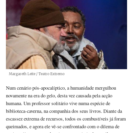
Créditos
Margareth Leite / Teatro Extremo
Num cenário pós-apocalíptico, a humanidade mergulhou
novamente na era do gelo, desta vez causada pela acção
humana. Um professor solitário vive numa espécie de
biblioteca-caverna, na companhia dos seus livros. Diante da
escassez extrema de recursos, todos os combustíveis já foram
queimados, e agora ele vê-se confrontado com o dilema de