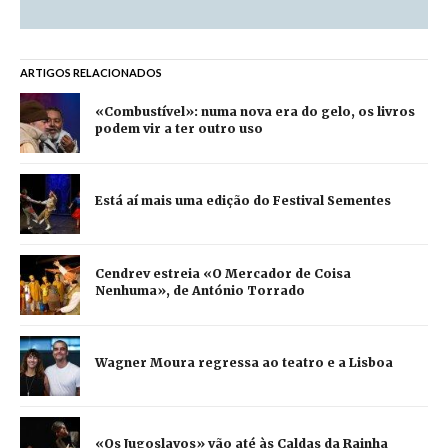
ARTIGOS RELACIONADOS
«Combustível»: numa nova era do gelo, os livros
podem vir a ter outro uso
Está aí mais uma edição do Festival Sementes
Cendrev estreia «O Mercador de Coisa
Nenhuma», de António Torrado
Wagner Moura regressa ao teatro e a Lisboa
«Os Jugoslavos» vão até às Caldas da Rainha