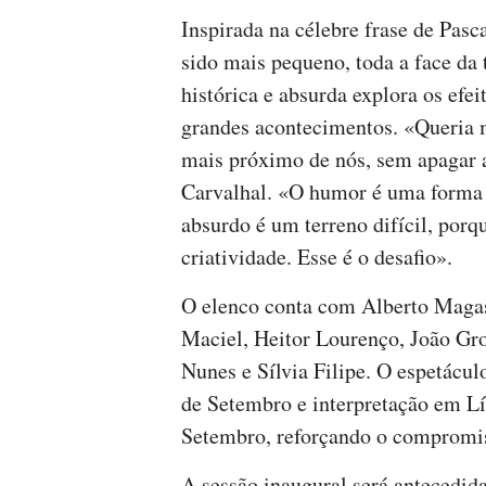
Inspirada na célebre frase de Pasca
sido mais pequeno, toda a face da t
histórica e absurda explora os efei
grandes acontecimentos. «Queria m
mais próximo de nós, sem apagar a
Carvalhal. «O humor é uma forma p
absurdo é um terreno difícil, porqu
criatividade. Esse é o desafio».
O elenco conta com Alberto Magas
Maciel, Heitor Lourenço, João Gr
Nunes e Sílvia Filipe. O espetácul
de Setembro e interpretação em Lí
Setembro, reforçando o compromis
A sessão inaugural será antecedida