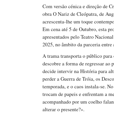
Com versão cénica e direção de Cri
obra O Nariz de Cleópatra, de Aug
acrescenta-lhe um toque contempor
Em cena até 5 de Outubro, esta pro
apresentados pelo Teatro Nacional
2025, no âmbito da parceria entre a
A trama transporta o público para
descobre a forma de regressar ao 
decide intervir na História para a
perder a Guerra de Tróia, os Des
temporada, e o caos instala-se. No
trocam de papeis e enfrentam a me
acompanhado por um coelho falante
alterar o presente?».