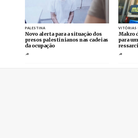
PALESTINA
VITÓRIAS
Novo alerta para a situação dos
Makro d
presos palestinianos nas cadeias
para um
da ocupação
ressarc