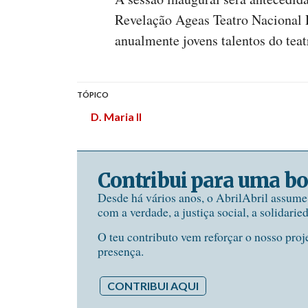
Revelação Ageas Teatro Nacional D
anualmente jovens talentos do teat
TÓPICO
D. Maria II
Contribui para uma bo
Desde há vários anos, o AbrilAbril assum
com a verdade, a justiça social, a solidarie
O teu contributo vem reforçar o nosso proj
presença.
CONTRIBUI AQUI