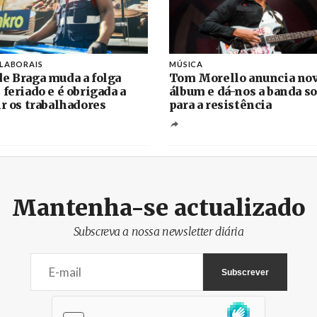
 LABORAIS
MÚSICA
e Braga muda a folga
Tom Morello anuncia no
 feriado e é obrigada a
álbum e dá-nos a banda s
ir os trabalhadores
para a resistência
Mantenha-se actualizado
Subscreva a nossa newsletter diária