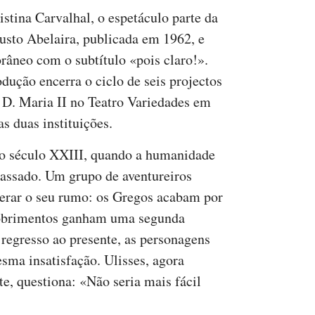
stina Carvalhal, o espetáculo parte da
usto Abelaira, publicada em 1962, e
âneo com o subtítulo «pois claro!».
dução encerra o ciclo de seis projectos
 D. Maria II no Teatro Variedades em
s duas instituições.
 o século XXIII, quando a humanidade
passado. Um grupo de aventureiros
lterar o seu rumo: os Gregos acabam por
cobrimentos ganham uma segunda
 regresso ao presente, as personagens
sma insatisfação. Ulisses, agora
, questiona: «Não seria mais fácil