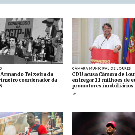
O
CÂMARA MUNICIPAL DE LOURES
 Armando Teixeira da
CDU acusa Câmara de Lou
primeiro coordenador da
entregar 1,1 milhões de e
N
promotores imobiliários