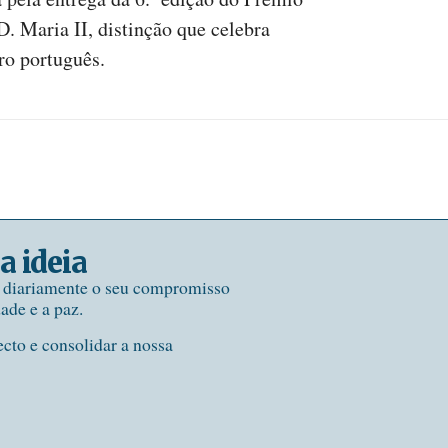
. Maria II, distinção que celebra
ro português.
a ideia
e diariamente o seu compromisso
dade e a paz.
ecto e consolidar a nossa