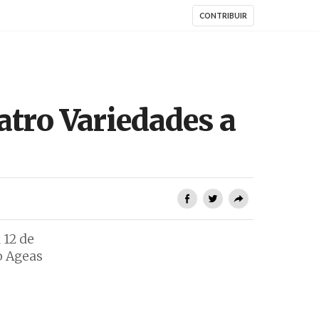
CONTRIBUIR
atro Variedades a
 12 de
o Ageas