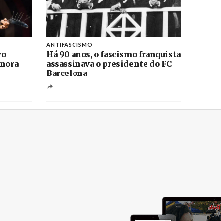
ANTIFASCISMO
vo
Há 90 anos, o fascismo franquista
onora
assassinava o presidente do FC
Barcelona