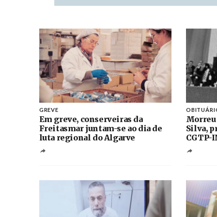
GREVE
OBITUÁRI
Em greve, conserveiras da
Morreu
Freitasmar juntam-se ao dia de
Silva, 
luta regional do Algarve
CGTP-I