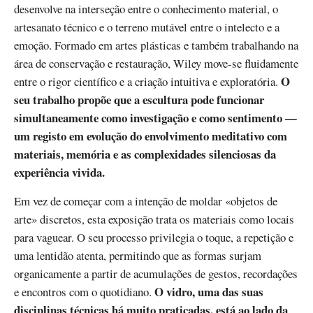
desenvolve na interseção entre o conhecimento material, o
artesanato técnico e o terreno mutável entre o intelecto e a
emoção. Formado em artes plásticas e também trabalhando na
área de conservação e restauração, Wiley move-se fluidamente
O
entre o rigor científico e a criação intuitiva e exploratória.
seu trabalho propõe que a escultura pode funcionar
simultaneamente como investigação e como sentimento —
um registo em evolução do envolvimento meditativo com
materiais, memória e as complexidades silenciosas da
experiência vivida.
Em vez de começar com a intenção de moldar «objetos de
arte» discretos, esta exposição trata os materiais como locais
para vaguear. O seu processo privilegia o toque, a repetição e
uma lentidão atenta, permitindo que as formas surjam
organicamente a partir de acumulações de gestos, recordações
O vidro, uma das suas
e encontros com o quotidiano.
disciplinas técnicas há muito praticadas, está ao lado da