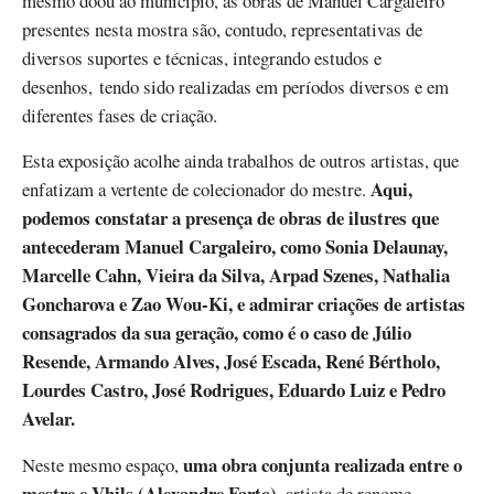
mesmo doou ao município, as obras de Manuel Cargaleiro
presentes nesta mostra são, contudo, representativas de
diversos suportes e técnicas, integrando estudos e
desenhos, tendo sido realizadas em períodos diversos e em
diferentes fases de criação.
Esta exposição acolhe ainda trabalhos de outros artistas, que
Aqui,
enfatizam a vertente de colecionador do mestre.
podemos constatar a presença de obras de ilustres que
antecederam Manuel Cargaleiro, como Sonia Delaunay,
Marcelle Cahn, Vieira da Silva, Arpad Szenes, Nathalia
Goncharova e Zao Wou-Ki, e admirar criações de artistas
consagrados da sua geração, como é o caso de Júlio
Resende, Armando Alves, José Escada, René Bértholo,
Lourdes Castro, José Rodrigues, Eduardo Luiz e Pedro
Avelar.
uma obra conjunta realizada entre o
Neste mesmo espaço,
mestre e Vhils (Alexandre Farto)
, artista de renome