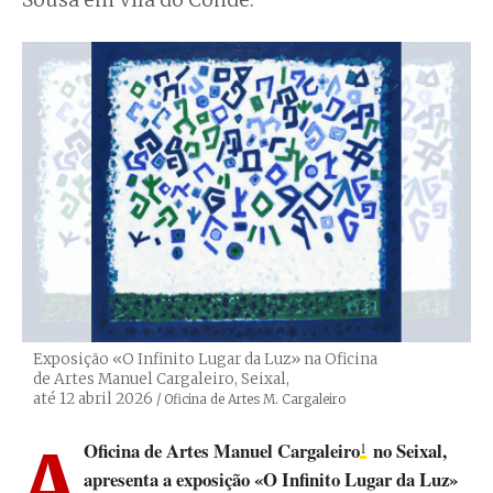
Sousa em Vila do Conde.
Exposição «O Infinito Lugar da Luz» na Oficina
de Artes Manuel Cargaleiro, Seixal,
até 12 abril 2026
Créditos
/ Oficina de Artes M. Cargaleiro
A Oficina de Artes Manuel Cargaleiro
no Seixal,
1
apresenta a exposição «O Infinito Lugar da Luz»