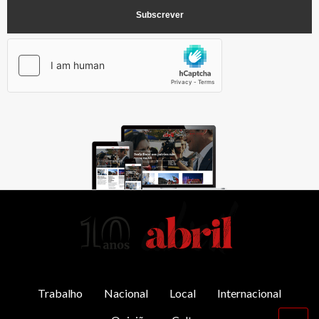
AbrilAbril
Trabalho
Nacional
Local
Internacional