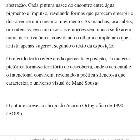
abstração. Cada pintura nasce do encontro entre água,
pigmento e impulso, revelando formas que parecem emergir e
dissolver-se num mesmo movimento. As manchas, ora subtis,
ora intensas, evocam diversas emoções sem nunca se fixarem
numa narrativa única, convidando o olhar a completar o que a
artista apenas sugere», segundo o texto da exposição.
O referido texto refere ainda que nesta exposição, «a matéria
pictórica torna-se território de descoberta, onde o acidental e
o intencional convivem, revelando a poética silenciosa que
caracteriza o universo visual de Mané Sousa».
O autor escreve ao abrigo do Acordo Ortográfico de 1990
(AO90)
1
Quinta da Fidalga – Oficina Manuel Cargaleiro – Av. República