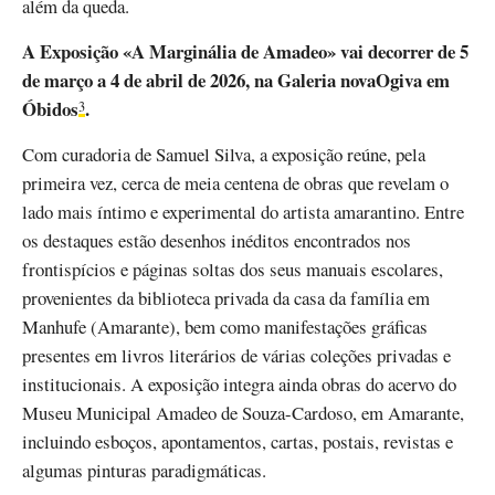
além da queda.
A Exposição «A Marginália de Amadeo» vai decorrer de 5
de março a 4 de abril de 2026, na Galeria novaOgiva em
Óbidos
.
3
Com curadoria de Samuel Silva, a exposição reúne, pela
primeira vez, cerca de meia centena de obras que revelam o
lado mais íntimo e experimental do artista amarantino. Entre
os destaques estão desenhos inéditos encontrados nos
frontispícios e páginas soltas dos seus manuais escolares,
provenientes da biblioteca privada da casa da família em
Manhufe (Amarante), bem como manifestações gráficas
presentes em livros literários de várias coleções privadas e
institucionais. A exposição integra ainda obras do acervo do
Museu Municipal Amadeo de Souza-Cardoso, em Amarante,
incluindo esboços, apontamentos, cartas, postais, revistas e
algumas pinturas paradigmáticas.