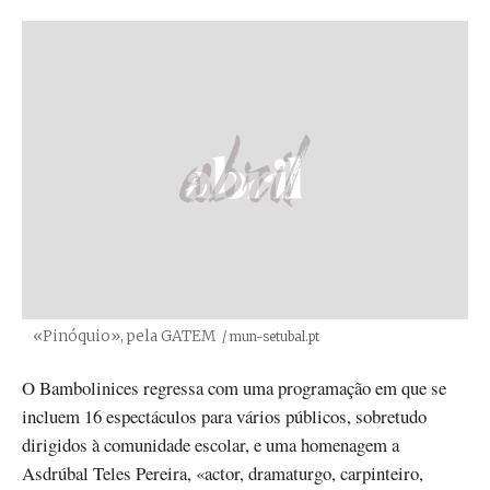
«Pinóquio», pela GATEM
Créditos
/ mun-setubal.pt
O Bambolinices regressa com uma programação em que se
incluem 16 espectáculos para vários públicos, sobretudo
dirigidos à comunidade escolar, e uma homenagem a
Asdrúbal Teles Pereira, «actor, dramaturgo, carpinteiro,