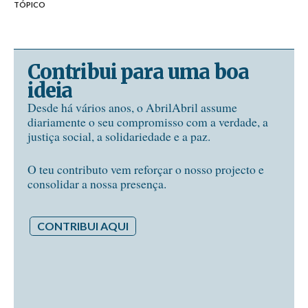
TÓPICO
Contribui para uma boa
ideia
Desde há vários anos, o AbrilAbril assume
diariamente o seu compromisso com a verdade, a
justiça social, a solidariedade e a paz.
O teu contributo vem reforçar o nosso projecto e
consolidar a nossa presença.
CONTRIBUI AQUI