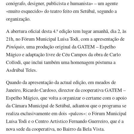
cenógrafo, designer, publicista e humanista» – um agente
«muito esquecido» do teatro feito em Setúbal, segundo a
organização.
A abertura oficial desta 4.ª edição tem lugar amanhã, dia 2, às
21h, no Fórum Municipal Luísa Todi, com a apresentação de
Pinóquio
, uma produção original da GATEM – Espelho
Mágico e adaptação livre de Céu Campos da obra de Carlo
Collodi, que inclui também uma homenagem póstuma a
Asdrúbal Teles.
Quando da apresentação da actual edição, em meados de
Janeiro, Ricardo Cardoso, director da cooperativa GATEM –
Espelho Mágico, que volta a organizar o certame com o apoio
da Câmara Municipal de Setúbal, adiantou que o programa se
realiza exclusivamente em dois «palcos»: o Fórum Municipal
Luísa Todi e o Centro Artístico Fernando Guerreiro, que é a
nova sede da cooperativa, no Bairro da Bela Vista.