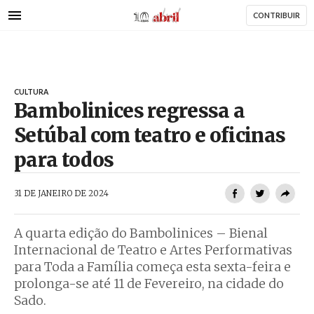
AbrilAbril
Passar
CONTRIBUIR
para
o
conteúdo
principal
CULTURA
Bambolinices regressa a
Setúbal com teatro e oficinas
para todos
AbrilAbril
31 DE JANEIRO DE 2024
A quarta edição do Bambolinices – Bienal
Internacional de Teatro e Artes Performativas
para Toda a Família começa esta sexta-feira e
prolonga-se até 11 de Fevereiro, na cidade do
Sado.