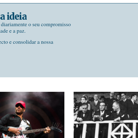
a ideia
e diariamente o seu compromisso
dade e a paz.
ecto e consolidar a nossa