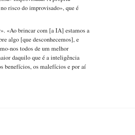
 no risco do improvisado», que é
ar». «Ao brincar com [a IA] estamos a
bre algo [que desconhecemos], e
amo-nos todos de um melhor
ior daquilo que é a inteligência
os benefícios, os malefícios e por aí