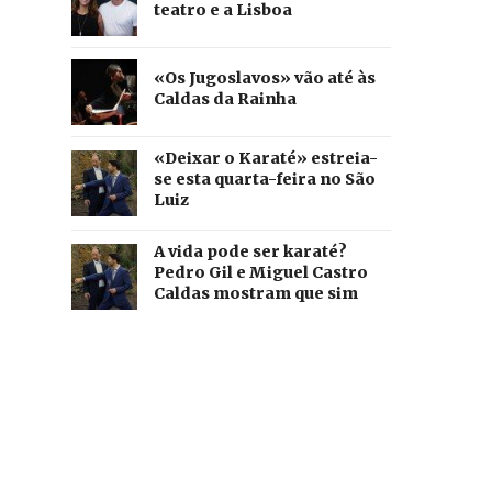
teatro e a Lisboa
«Os Jugoslavos» vão até às
Caldas da Rainha
«Deixar o Karaté» estreia-
se esta quarta-feira no São
Luiz
A vida pode ser karaté?
Pedro Gil e Miguel Castro
Caldas mostram que sim