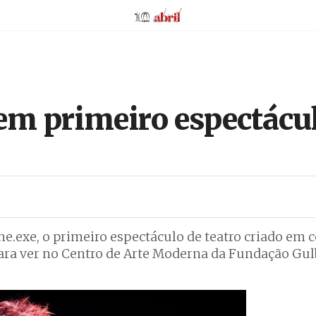
AbrilAbril
m primeiro espectácul
ne.exe, o primeiro espectáculo de teatro criado em
l, para ver no Centro de Arte Moderna da Fundação Gu