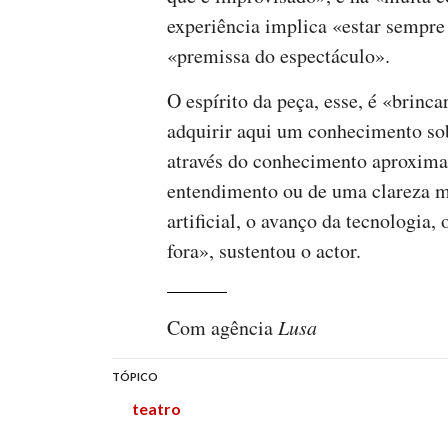
experiência implica «estar sempre
«premissa do espectáculo».
O espírito da peça, esse, é «brinc
adquirir aqui um conhecimento so
através do conhecimento aproxim
entendimento ou de uma clareza ma
artificial, o avanço da tecnologia, 
fora», sustentou o actor.
Com agência
Lusa
TÓPICO
teatro