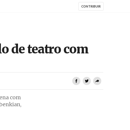
CONTRIBUIR
o de teatro com
 cena com
lbenkian,