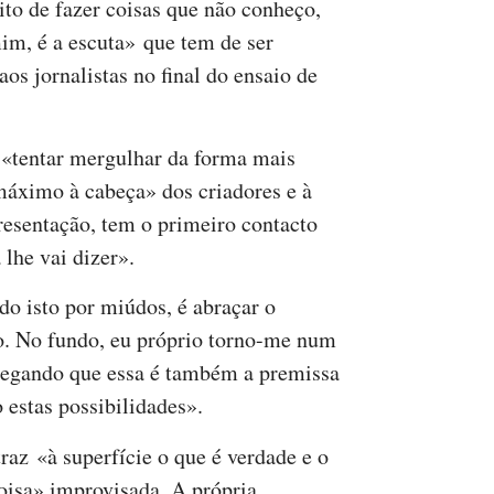
to de fazer coisas que não conheço,
mim, é a escuta» que tem de ser
os jornalistas no final do ensaio de
 «tentar mergulhar da forma mais
 máximo à cabeça» dos criadores e à
esentação, tem o primeiro contacto
lhe vai dizer».
o isto por miúdos, é abraçar o
o. No fundo, eu próprio torno-me num
 alegando que essa é também a premissa
 estas possibilidades».
raz «à superfície o que é verdade e o
oisa» improvisada. A própria