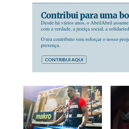
Contribui para uma bo
Desde há vários anos, o AbrilAbril assum
com a verdade, a justiça social, a solidarie
O teu contributo vem reforçar o nosso proj
presença.
CONTRIBUI AQUI