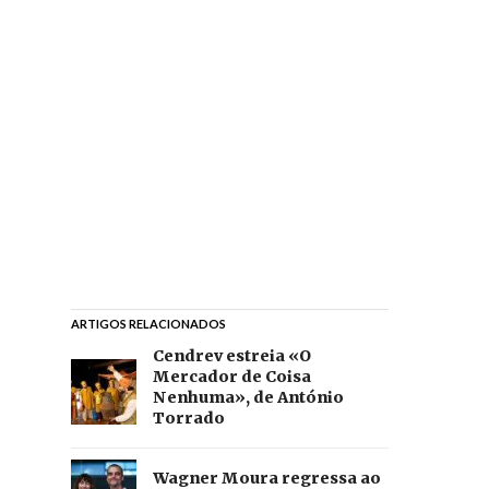
ARTIGOS RELACIONADOS
Cendrev estreia «O
Mercador de Coisa
Nenhuma», de António
Torrado
Wagner Moura regressa ao