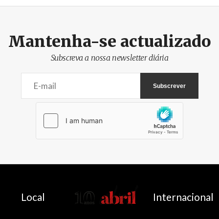
Mantenha-se actualizado
Subscreva a nossa newsletter diária
AbrilAbril
Local
Internacional