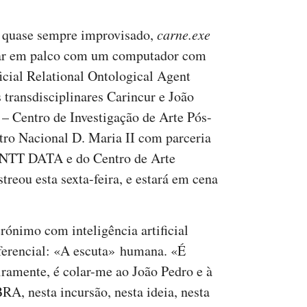
e quase sempre improvisado,
carne.exe
nar em palco com um computador com
icial Relational Ontological Agent
 transdisciplinares Carincur e João
 – Centro de Investigação de Arte Pós-
ro Nacional D. Maria II com parceria
a NTT DATA e do Centro de Arte
reou esta sexta-feira, e estará em cena
rónimo com inteligência artificial
eferencial: «A escuta» humana. «É
iramente, é colar-me ao João Pedro e à
RA, nesta incursão, nesta ideia, nesta