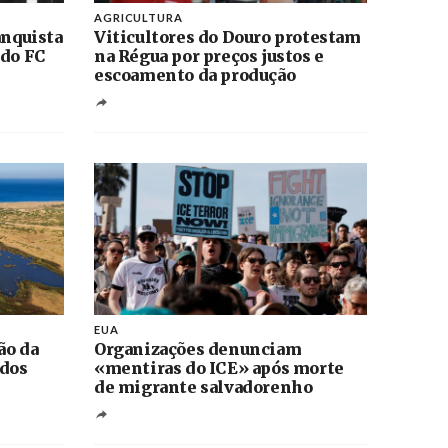
AGRICULTURA
anquista
Viticultores do Douro protestam
 do FC
na Régua por preços justos e
escoamento da produção
EUA
ão da
Organizações denunciam
 dos
«mentiras do ICE» após morte
de migrante salvadorenho