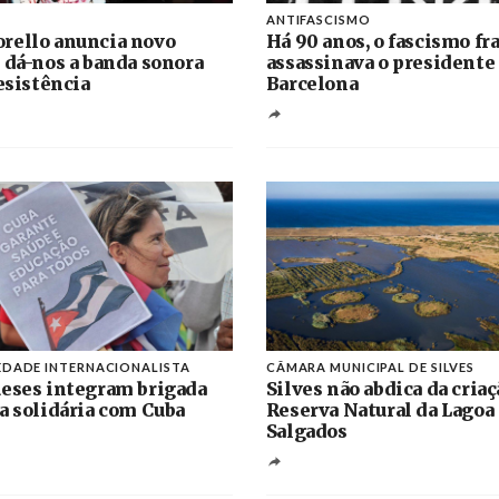
ANTIFASCISMO
rello anuncia novo
Há 90 anos, o fascismo fr
 dá-nos a banda sonora
assassinava o presidente
resistência
Barcelona
EDADE INTERNACIONALISTA
CÂMARA MUNICIPAL DE SILVES
eses integram brigada
Silves não abdica da criaç
a solidária com Cuba
Reserva Natural da Lagoa
Salgados