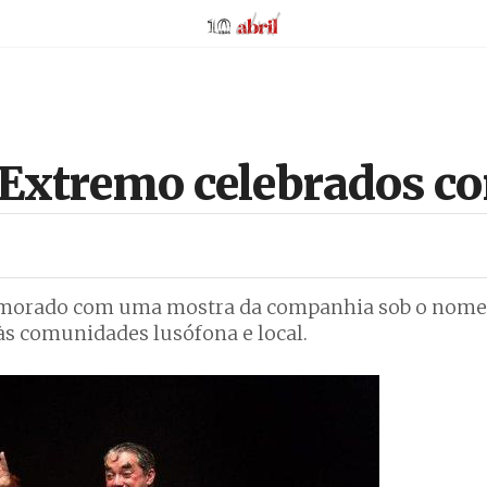
AbrilAbril
 Extremo celebrados c
memorado com uma mostra da companhia sob o nome
às comunidades lusófona e local.