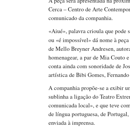
A peça será apresentada na próxima
Cerca – Centro de Arte Contempo
comunicado da companhia.
«Aiué», palavra crioula que pode s
ou «é impossível» dá nome à peça
de Mello Breyner Andresen, autor
homenagear, a par de Mia Couto e
conta ainda com sonoridade de Jo
artística de Bibi Gomes, Fernando
A companhia propõe-se a exibir um
sublinha a ligação do Teatro Extre
comunicada local», e que teve com
de língua portuguesa, de Portugal, 
enviada à imprensa.