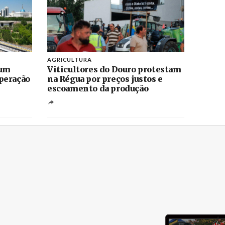
AGRICULTURA
 um
Viticultores do Douro protestam
peração
na Régua por preços justos e
escoamento da produção