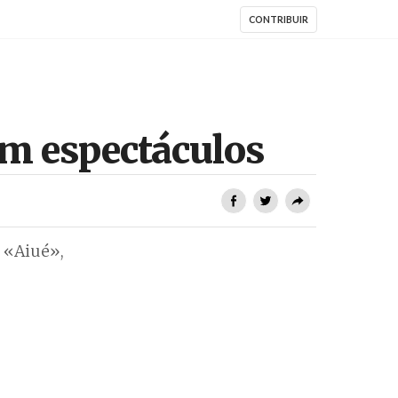
CONTRIBUIR
om espectáculos
 «Aiué»,