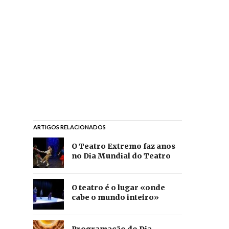
ARTIGOS RELACIONADOS
O Teatro Extremo faz anos
no Dia Mundial do Teatro
O teatro é o lugar «onde
cabe o mundo inteiro»
Programação do Dia