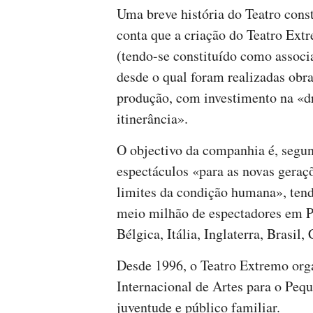
Uma breve história do Teatro const
conta que a criação do Teatro Ex
(tendo-se constituído como assoc
desde o qual foram realizadas obr
produção, com investimento na «d
itinerância».
O objectivo da companhia é, segun
espectáculos «para as novas gera
limites da condição humana», tend
meio milhão de espectadores em P
Bélgica, Itália, Inglaterra, Brasil,
Desde 1996, o Teatro Extremo org
Internacional de Artes para o Pequ
juventude e público familiar.