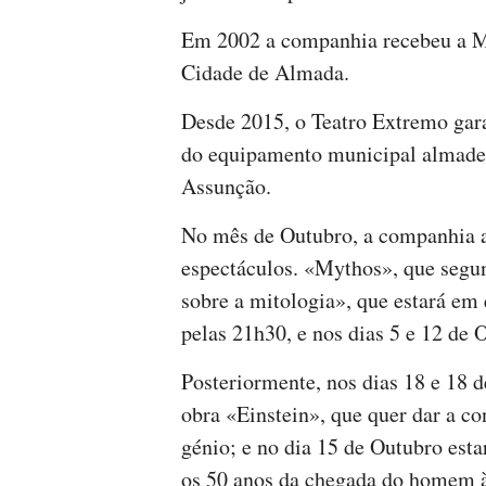
Em 2002 a companhia recebeu a Me
Cidade de Almada.
Desde 2015, o Teatro Extremo gar
do equipamento municipal almaden
Assunção.
No mês de Outubro, a companhia a
espectáculos. «Mythos», que segun
sobre a mitologia», que estará em 
pelas 21h30, e nos dias 5 e 12 de 
Posteriormente, nos dias 18 e 18 
obra «Einstein», que quer dar a con
génio; e no dia 15 de Outubro est
os 50 anos da chegada do homem à