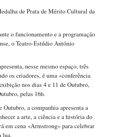
dalha de Prata de Mérito Cultural da
ante o funcionamento e a programação
se, o Teatro-Estúdio António
presenta, nesse mesmo espaço, três
do os criadores, é uma «conferência
exibição nos dias 4 e 11 de Outubro,
Outubro, pelas 16h.
de Outubro, a companhia apresenta a
hecer a arte, a ciência e a história do
ará em cena «Armstrong» para celebrar
 lua.