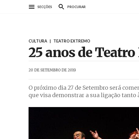
Passar
SECÇÕES
PROCURAR
para
o
conteúdo
principal
CULTURA
|
TEATRO EXTREMO
25 anos de Teatro
AbrilAbril
20 DE SETEMBRO DE 2019
O próximo dia 27 de Setembro será co
que visa demonstrar a sua ligação tanto 