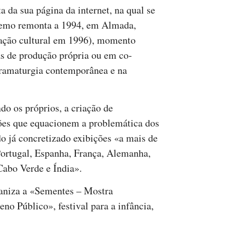
a da sua página da internet, na qual se
tremo remonta a 1994, em Almada,
iação cultural em 1996), momento
as de produção própria ou em co-
ramaturgia contemporânea e na
do os próprios, a criação de
ções que equacionem a problemática dos
o já concretizado exibições «a mais de
ortugal, Espanha, França, Alemanha,
 Cabo Verde e Índia».
aniza a «Sementes – Mostra
eno Público», festival para a infância,