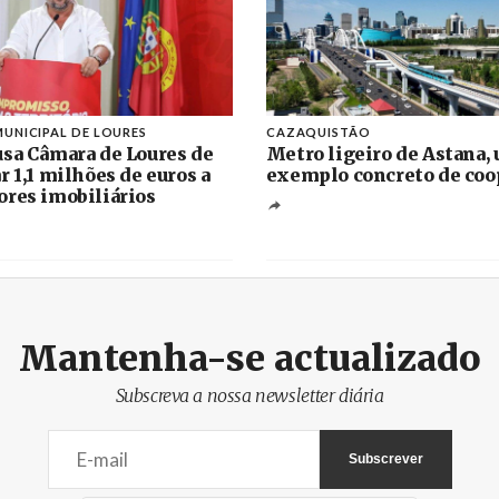
UNICIPAL DE LOURES
CAZAQUISTÃO
sa Câmara de Loures de
Metro ligeiro de Astana,
r 1,1 milhões de euros a
exemplo concreto de coo
res imobiliários
Mantenha-se actualizado
Subscreva a nossa newsletter diária