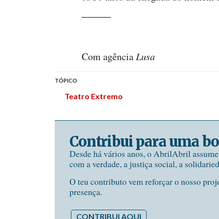
Com agência
Lusa
TÓPICO
Teatro Extremo
Contribui para uma bo
Desde há vários anos, o AbrilAbril assum
com a verdade, a justiça social, a solidarie
O teu contributo vem reforçar o nosso proj
presença.
CONTRIBUI AQUI