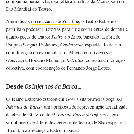
companhia numa nota, não faltará a leitura da Mensagem do
Dia Mundial do Teatro.
Além disso,
no seu canal de YouTube
, o Teatro Extremo
partilha o podcast Histórias para rir e sorrir antes de dormir e
quatro peças de teatro:
Pedro e o Lobo
, baseado na obra de
Esopo e Serguei Prokofiev;
Caldeirada
, espectáculo de rua
com direcção do espanhol Jordi Magdaleno;
Guerra é
Guerra
, de Horácio Manuel, e
Retratos
, comédia em criação
colectiva, com coordenação de Fernando Jorge Lopes.
Desde
Os Infernos da Barca
...
O Teatro Extremo estreou em 1994 a sua primeira peça,
Os
Infernos da Barca
, uma proposta de representação actualizada
da obra de Gil Vicente
O Auto da Barca do Inferno
e, em
simultâneo, de diferentes géneros de teatro, de Shakespeare a
Brecht, teatro/dança e teatro musical.