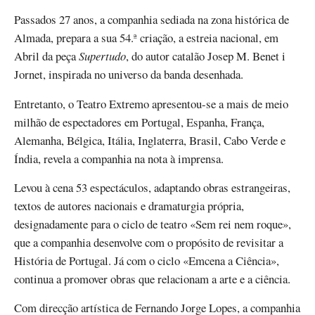
Passados 27 anos, a companhia sediada na zona histórica de
Almada, prepara a sua 54.ª criação, a estreia nacional, em
Abril da peça
Supertudo
, do autor catalão Josep M. Benet i
Jornet, inspirada no universo da banda desenhada.
Entretanto, o Teatro Extremo apresentou-se a mais de meio
milhão de espectadores em Portugal, Espanha, França,
Alemanha, Bélgica, Itália, Inglaterra, Brasil, Cabo Verde e
Índia, revela a companhia na nota à imprensa.
Levou à cena 53 espectáculos, adaptando obras estrangeiras,
textos de autores nacionais e dramaturgia própria,
designadamente para o ciclo de teatro «Sem rei nem roque»,
que a companhia desenvolve com o propósito de revisitar a
História de Portugal. Já com o ciclo «Emcena a Ciência»,
continua a promover obras que relacionam a arte e a ciência.
Com direcção artística de Fernando Jorge Lopes, a companhia