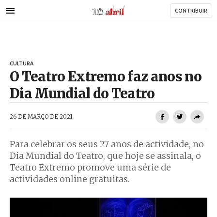
AbrilAbril
Passar
CONTRIBUIR
para
o
conteúdo
principal
CULTURA
O Teatro Extremo faz anos no
Dia Mundial do Teatro
AbrilAbril
26 DE MARÇO DE 2021
Para celebrar os seus 27 anos de actividade, no
Dia Mundial do Teatro, que hoje se assinala, o
Teatro Extremo promove uma série de
actividades online gratuitas.