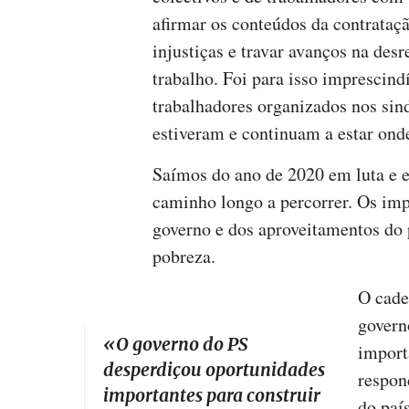
afirmar os conteúdos da contrataçã
injustiças e travar avanços na des
trabalho. Foi para isso imprescindí
trabalhadores organizados nos sin
estiveram e continuam a estar ond
Saímos do ano de 2020 em luta e e
caminho longo a percorrer. Os imp
governo e dos aproveitamentos do 
pobreza.
O cade
govern
«
O governo do PS
import
desperdiçou oportunidades
respon
importantes para construir
do paí