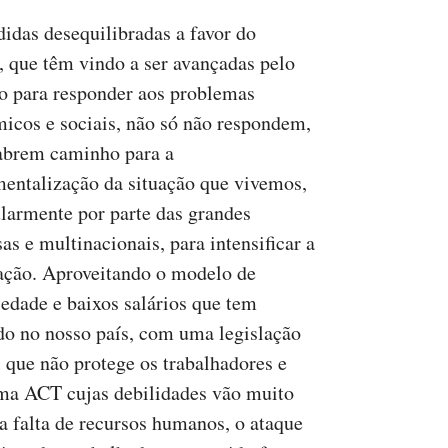
idas desequilibradas a favor do
l, que têm vindo a ser avançadas pelo
o para responder aos problemas
icos e sociais, não só não respondem,
brem caminho para a
mentalização da situação que vivemos,
ularmente por parte das grandes
as e multinacionais, para intensificar a
ação. Aproveitando o modelo de
iedade e baixos salários que tem
do no nosso país, com uma legislação
l que não protege os trabalhadores e
a ACT cujas debilidades vão muito
a falta de recursos humanos, o ataque