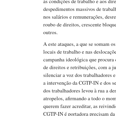
às condições de trabalho e aos dir
despedimentos massivos de trabalh
nos salários e remunerações, desre
roubo de direitos, crescente bloqu
outros.
A este ataques, a que se somam os 
locais de trabalho e nas deslocaç
campanha ideológica que procura c
de direitos e retribuições, com a 
silenciar a voz dos trabalhadores 
a intervenção da CGTP-IN e dos se
dos trabalhadores levou à rua a de
atropelos, afirmando a todo o mom
querem fazer acreditar, as reivind
CGTP-IN é portadora precisam da i