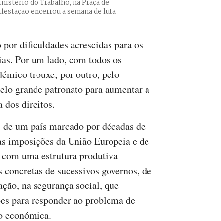
istério do Trabalho, na Praça de
ifestação encerrou a semana de luta
 por dificuldades acrescidas para os
ias. Por um lado, com todos os
démico trouxe; por outro, pelo
pelo grande patronato para aumentar a
a dos direitos.
s de um país marcado por décadas de
 às imposições da União Europeia e de
s com uma estrutura produtiva
as concretas de sucessivos governos, de
ação, na segurança social, que
ões para responder ao problema de
o económica.