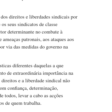
dos direitos e liberdades sindicais por
e os seus sindicatos de classe
tor determinante no combate à
 e ameaças patronais, aos ataques aos
 por via das medidas do governo na
sticas diferentes daquelas a que
to de extraordinária importância na
direitos e a liberdade sindical não
 com confiança, determinação,
e todos, levar a cabo as acções
tos de quem trabalha.