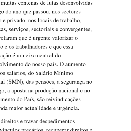
muitas centenas de lutas desenvolvidas
go do ano que passou, nos sectores
 e privado, nos locais de trabalho,
as, serviços, sectoriais e convergentes,
velaram que é urgente valorizar o
ho e os trabalhadores e que essa
zação é um eixo central do
olvimento do nosso país. O aumento
dos salários, do Salário Mínimo
al (SMN), das pensões, a segurança no
o, a aposta na produção nacional e no
imento do País, são reivindicações
nda maior actualidade e urgência.
r direitos e travar despedimentos
vínculos precários, recuperar direitos e