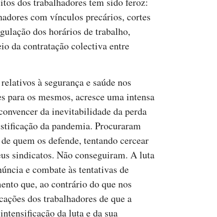
eitos dos trabalhadores tem sido feroz:
adores com vínculos precários, cortes
gulação dos horários de trabalho,
eio da contratação colectiva entre
relativos à segurança e saúde nos
ões para os mesmos, acresce uma intensa
onvencer da inevitabilidade da perda
justificação da pandemia. Procuraram
e de quem os defende, tentando cercear
us sindicatos. Não conseguiram. A luta
núncia e combate às tentativas de
ento que, ao contrário do que nos
icações dos trabalhadores de que a
ntensificação da luta e da sua