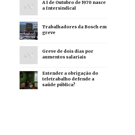
A 1 de Outubro de 1970 nasce
a Intersindical
Trabalhadores da Bosch em
greve
Greve de dois dias por
aumentos salariais
Estender a obrigação do
teletrabalho defende a
saúde pública?