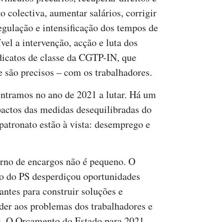
o colectiva, aumentar salários, corrigir
regulação e intensificação dos tempos de
vel a intervenção, acção e luta dos
dicatos de classe da CGTP-IN, que
e são precisos – com os trabalhadores.
ntramos no ano de 2021 a lutar. Há um
actos das medidas desequilibradas do
patronato estão à vista: desemprego e
rno de encargos não é pequeno. O
o do PS desperdiçou oportunidades
antes para construir soluções e
der aos problemas dos trabalhadores e
s. O Orçamento do Estado para 2021