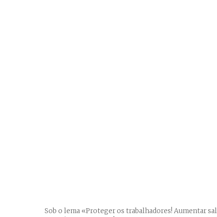
Sob o lema «Proteger os trabalhadores! Aumentar salá