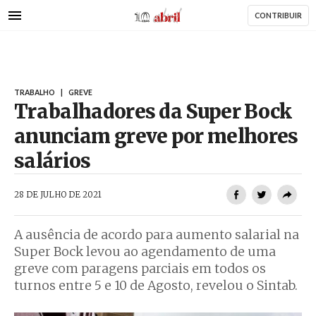
AbrilAbril
Passar
CONTRIBUIR
para
o
conteúdo
principal
TRABALHO
|
GREVE
Trabalhadores da Super Bock
anunciam greve por melhores
salários
AbrilAbril
28 DE JULHO DE 2021
A ausência de acordo para aumento salarial na
Super Bock levou ao agendamento de uma
greve com paragens parciais em todos os
turnos entre 5 e 10 de Agosto, revelou o Sintab.