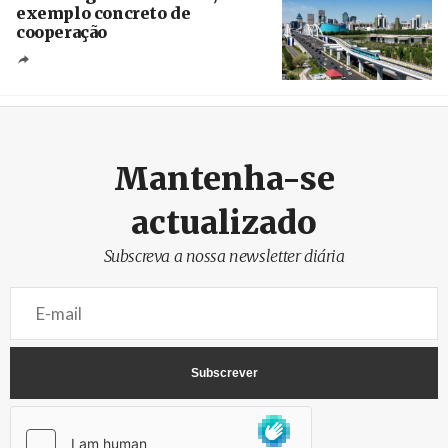
exemplo concreto de
cooperação
Créditos
/ Xinhua
Mantenha-se
actualizado
Subscreva a nossa newsletter diária