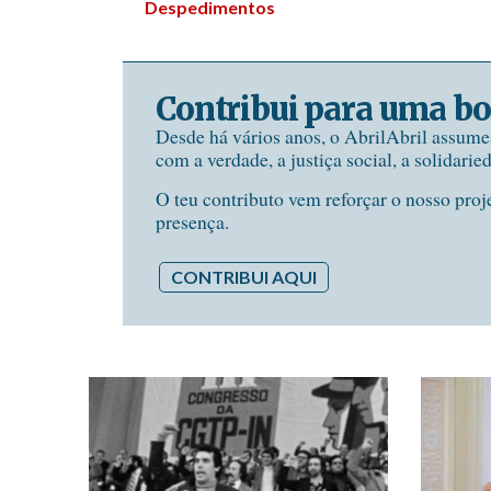
Despedimentos
Contribui para uma bo
Desde há vários anos, o AbrilAbril assum
com a verdade, a justiça social, a solidarie
O teu contributo vem reforçar o nosso proj
presença.
CONTRIBUI AQUI