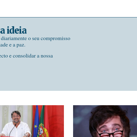
a ideia
e diariamente o seu compromisso
dade e a paz.
ecto e consolidar a nossa