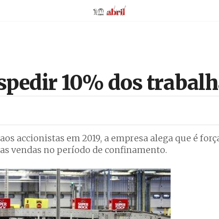
AbrilAbril
spedir 10% dos trabal
 aos accionistas em 2019, a empresa alega que é forç
das vendas no período de confinamento.