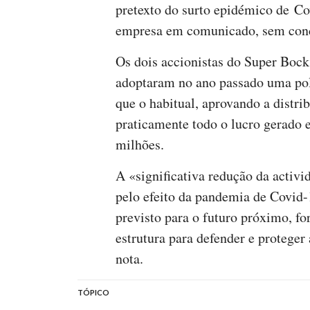
pretexto do surto epidémico de Cov
empresa em comunicado, sem conc
Os dois accionistas do Super Bock
adoptaram no ano passado uma pol
que o habitual, aprovando a distri
praticamente todo o lucro gerado
milhões.
A «significativa redução da activ
pelo efeito da pandemia de Covid
previsto para o futuro próximo, fo
estrutura para defender e proteger 
nota.
TÓPICO