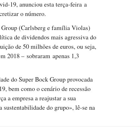
id-19, anunciou esta terça-feira a
retizar o número.
 Group (Carlsberg e família Violas)
ítica de dividendos mais agressiva do
buição de 50 milhões de euros, ou seja,
 em 2018 – sobraram apenas 1,3
idade do Super Bock Group provocada
-19, bem como o cenário de recessão
rça a empresa a reajustar a sua
a sustentabilidade do grupo», lê-se na