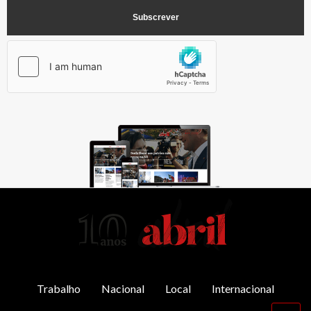
AbrilAbril
Trabalho
Nacional
Local
Internacional