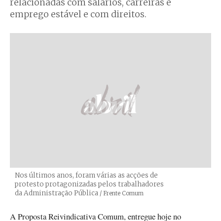
relacionadas com salários, carreiras e
emprego estável e com direitos.
Nos últimos anos, foram várias as acções de
protesto protagonizadas pelos trabalhadores
da Administração Pública
Créditos
/ Frente Comum
A Proposta Reivindicativa Comum, entregue hoje no