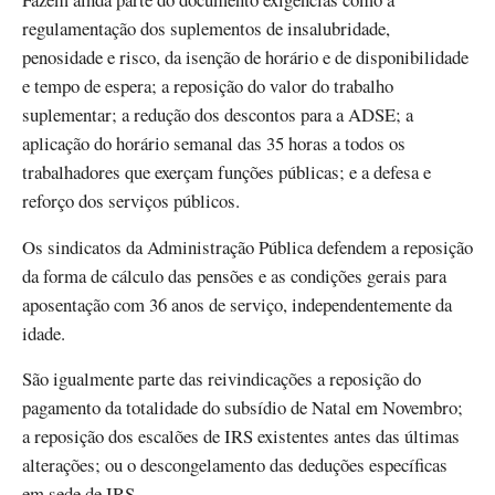
regulamentação dos suplementos de insalubridade,
penosidade e risco, da isenção de horário e de disponibilidade
e tempo de espera; a reposição do valor do trabalho
suplementar; a redução dos descontos para a ADSE; a
aplicação do horário semanal das 35 horas a todos os
trabalhadores que exerçam funções públicas; e a defesa e
reforço dos serviços públicos.
Os sindicatos da Administração Pública defendem a reposição
da forma de cálculo das pensões e as condições gerais para
aposentação com 36 anos de serviço, independentemente da
idade.
São igualmente parte das reivindicações a reposição do
pagamento da totalidade do subsídio de Natal em Novembro;
a reposição dos escalões de IRS existentes antes das últimas
alterações; ou o descongelamento das deduções específicas
em sede de IRS.