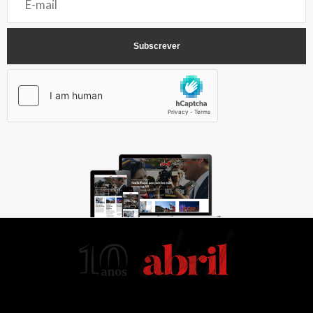
AbrilAbril