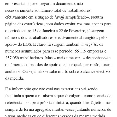
empresariais que entregaram documento, não
necessariamente ao número total de trabalhadores
efetivamente em situação de
layoff
simplificado». Noutra
página das estatísticas, com dados evolutivos mas apenas para
o período entre 15 de Janeiro a 22 de Fevereiro, já surgem
números dos «trabalhadores efectivamente abrangidos pelo
apoio» do LOS. E claro, lá surgem também,
a negrito
, os
números acumulados para esse período: 55 119 empresas e
257 056 trabalhadores. Mas – mais uma vez! – desconhece-se
o número dos pedidos de apoio que, por qualquer razão, foram
anulados. Ou seja, não se sabe muito sobre o alcance efectivo
da medida.
E a informação que não está nas estatísticas vai sendo
facultada a quem a ministra a quer divulgar – como jornais de
referência – ou pela própria ministra, quando lhe dá jeito, mas
sempre de forma agregada, muitas vezes juntando números de
várias medidas ou de diferentes versões da mesma medida.