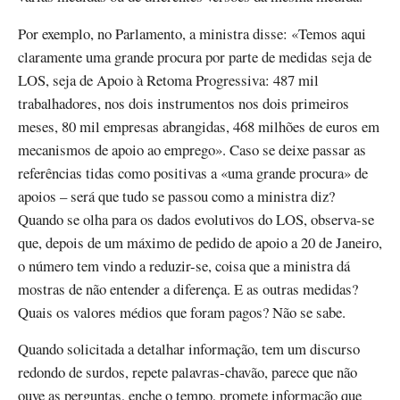
Por exemplo, no Parlamento, a ministra disse: «Temos aqui
claramente uma grande procura por parte de medidas seja de
LOS, seja de Apoio à Retoma Progressiva: 487 mil
trabalhadores, nos dois instrumentos nos dois primeiros
meses, 80 mil empresas abrangidas, 468 milhões de euros em
mecanismos de apoio ao emprego». Caso se deixe passar as
referências tidas como positivas a «uma grande procura» de
apoios – será que tudo se passou como a ministra diz?
Quando se olha para os dados evolutivos do LOS, observa-se
que, depois de um máximo de pedido de apoio a 20 de Janeiro,
o número tem vindo a reduzir-se, coisa que a ministra dá
mostras de não entender a diferença. E as outras medidas?
Quais os valores médios que foram pagos? Não se sabe.
Quando solicitada a detalhar informação, tem um discurso
redondo de surdos, repete palavras-chavão, parece que não
ouve as perguntas, enche o tempo, promete informação que