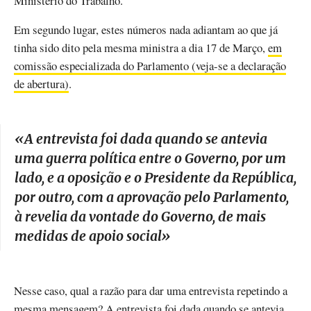
Ministério do Trabalho.
Em segundo lugar, estes números nada adiantam ao que já
tinha sido dito pela mesma ministra a dia 17 de Março,
em
comissão especializada do Parlamento (veja-se a declaração
de abertura)
.
«
A entrevista foi dada quando se antevia
uma guerra política entre o Governo, por um
lado, e a oposição e o Presidente da República,
por outro, com a aprovação pelo Parlamento,
à revelia da vontade do Governo, de mais
medidas de apoio social
»
Nesse caso, qual a razão para dar uma entrevista repetindo a
mesma mensagem? A entrevista foi dada quando se antevia