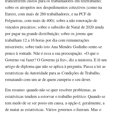
transferirem custos para os trabalhadores em teletrabalho;
sobre os atropelos nos despedimentos colectivos (como na
Eurest, com mais de 260 trabalhadores, e na PCF de
Felgueiras, com mais de 400); sobre a não renovação de
vínculos precários; sobre o subsídio de Natal de 2020 ainda
por pagar na grande distribuição; sobre os jovens que
trabalham 12 a 16 horas por dia com remunerações
miseráveis; sobre tudo isto Ana Mendes Godinho sente-se
pouco à vontade. Não é essa a sua preocupação. «O que o
Governo vai fazer? O Governo já fez», diz a ministra. E lê um
artigo de diploma que não se aplica à pergunta. Passa a ler as
estatísticas da Autoridade para as Condições de Trabalho,
rematando com um ar de quem cumpriu o seu dever.
Em resumo: quando não se quer resolver problemas, as
estatísticas tendem a estorvar o trabalho político. Quando se
tem medo de se ser posto em causa, a opção é, geralmente, a
de matar as estatísticas. Vários governos o fizeram. Mas o