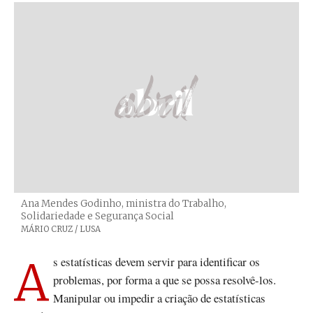
Ana Mendes Godinho, ministra do Trabalho,
Solidariedade e Segurança Social
Créditos
MÁRIO CRUZ / LUSA
As estatísticas devem servir para identificar os
problemas, por forma a que se possa resolvê-los.
Manipular ou impedir a criação de estatísticas