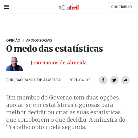
AbrilAbril
Passar
CONTRIBUIR
para
o
conteúdo
principal
OPINIÃO
|
APOIOS SOCIAIS
O medo das estatísticas
João Ramos de Almeida
POR
JOÃO RAMOS DE ALMEIDA
2021-04-02
Um membro do Governo tem duas opções:
apoiar-se em estatísticas rigorosas para
melhor decidir ou criar as suas estatísticas
que corroborem o que decidiu. A ministra do
Trabalho optou pela segunda.