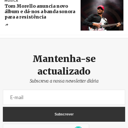
MÚSICA
Tom Morello anuncia novo
álbum e dá-nos a banda sonora
para a resistência
Crédito
Mantenha-se
actualizado
Subscreva a nossa newsletter diária