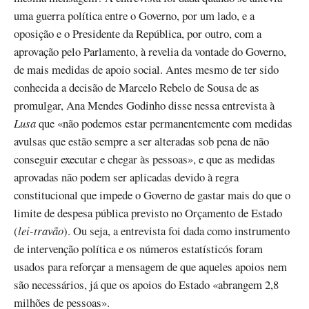
uma guerra política entre o Governo, por um lado, e a
oposição e o Presidente da República, por outro, com a
aprovação pelo Parlamento, à revelia da vontade do Governo,
de mais medidas de apoio social. Antes mesmo de ter sido
conhecida a decisão de Marcelo Rebelo de Sousa de as
promulgar, Ana Mendes Godinho disse nessa entrevista à
Lusa
que «não podemos estar permanentemente com medidas
avulsas que estão sempre a ser alteradas sob pena de não
conseguir executar e chegar às pessoas», e que as medidas
aprovadas não podem ser aplicadas devido à regra
constitucional que impede o Governo de gastar mais do que o
limite de despesa pública previsto no Orçamento de Estado
(
lei-travão
). Ou seja, a entrevista foi dada como instrumento
de intervenção política e os números estatísticós foram
usados para reforçar a mensagem de que aqueles apoios nem
são necessários, já que os apoios do Estado «abrangem 2,8
milhões de pessoas».