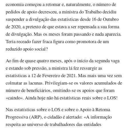
economia começou a retomar e, naturalmente, o número de
pedidos de apoio decresceu, a ministra do Trabalho decidiu
suspender a divulgação das estatísticas desde 16 de Outubro
de 2020, a pretexto de que estava a ser repensada a sua forma
de divulgação. Mas os meses foram passando e nada aparecia.
Teria receado fazer fraca figura como promotora de um
reduzido apoio social?
Ao fim de quase quatro meses, após o início da segunda vaga
e estando sob pressão, a ministra lá fez ressurgir as
estatísticas a 12 de Fevereiro de 2021. Mas mais uma vez sem
colmatar as lacunas. Privilegiam-se os valores acumulados de
número de beneficiários, omitindo-se os apoios que foram
«caindo». Ainda hoje não há estatísticas reais sobre o LOS!
Nas estatísticas sobre o LOS e sobre o Apoio à Retoma
Progressiva (ARP), o cidadão é alertado: «A informação
respeita ao universo de trabalhadores das entidades