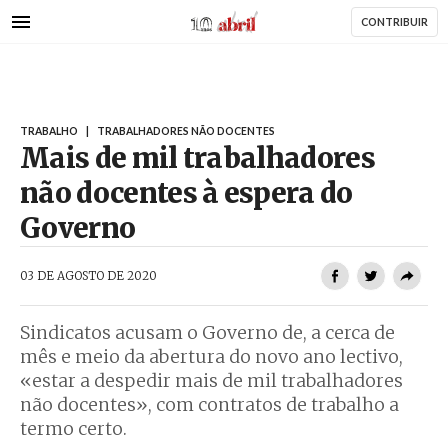
AbrilAbril
Passar
CONTRIBUIR
para
o
conteúdo
principal
TRABALHO
|
TRABALHADORES NÃO DOCENTES
Mais de mil trabalhadores
não docentes à espera do
Governo
AbrilAbril
03 DE AGOSTO DE 2020
Sindicatos acusam o Governo de, a cerca de
mês e meio da abertura do novo ano lectivo,
«estar a despedir mais de mil trabalhadores
não docentes», com contratos de trabalho a
termo certo.