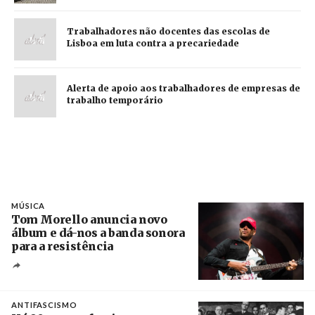
Trabalhadores não docentes das escolas de
Lisboa em luta contra a precariedade
Alerta de apoio aos trabalhadores de empresas de
trabalho temporário
MÚSICA
Tom Morello anuncia novo
álbum e dá-nos a banda sonora
para a resistência
Crédito
ANTIFASCISMO