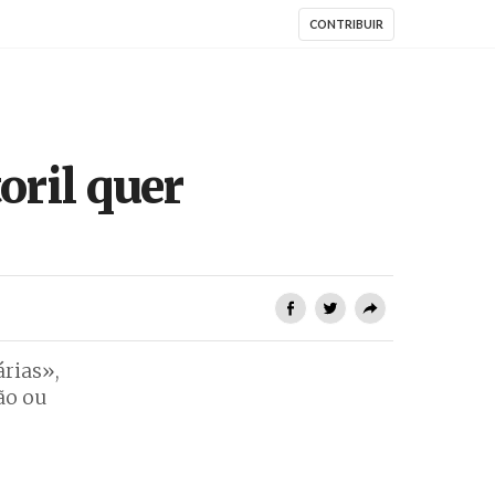
CONTRIBUIR
oril quer
rias»,
ão ou