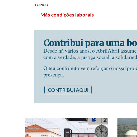
TÓPICO
Más condições laborais
Contribui para uma bo
Desde há vários anos, o AbrilAbril assum
com a verdade, a justiça social, a solidarie
O teu contributo vem reforçar o nosso proj
presença.
CONTRIBUI AQUI