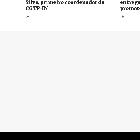
Silva, primeiro coordenador da
entrega
CGTP-IN
promoto