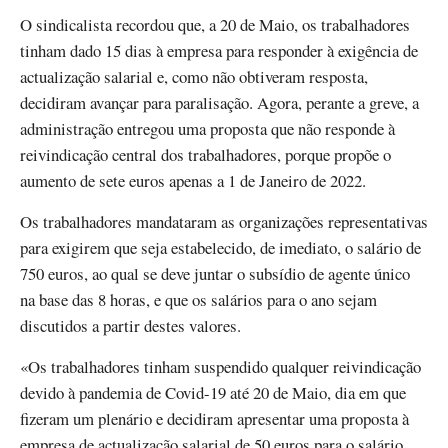
O sindicalista recordou que, a 20 de Maio, os trabalhadores
tinham dado 15 dias à empresa para responder à exigência de
actualização salarial e, como não obtiveram resposta,
decidiram avançar para paralisação. Agora, perante a greve, a
administração entregou uma proposta que não responde à
reivindicação central dos trabalhadores, porque propõe o
aumento de sete euros apenas a 1 de Janeiro de 2022.
Os trabalhadores mandataram as organizações representativas
para exigirem que seja estabelecido, de imediato, o salário de
750 euros, ao qual se deve juntar o subsídio de agente único
na base das 8 horas, e que os salários para o ano sejam
discutidos a partir destes valores.
«Os trabalhadores tinham suspendido qualquer reivindicação
devido à pandemia de Covid-19 até 20 de Maio, dia em que
fizeram um plenário e decidiram apresentar uma proposta à
empresa de actualização salarial de 50 euros para o salário