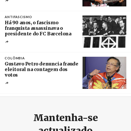
Crédito
ANTIFASCISMO
Há 90 anos, o fascismo
franquista assassinava o
presidente do FC Barcelona
Crédito
COLÔMBIA
Gustavo Petro denuncia fraude
eleitoral na contagem dos
votos
Crédito
Mantenha-se
actualizado