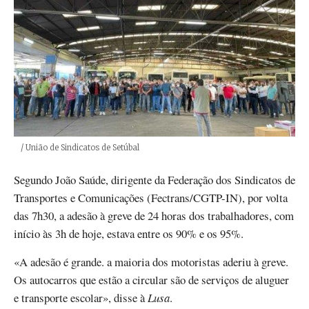
Créditos
/ União de Sindicatos de Setúbal
Segundo João Saúde, dirigente da Federação dos Sindicatos de
Transportes e Comunicações (Fectrans/CGTP-IN), por volta
das 7h30, a adesão à greve de 24 horas dos trabalhadores, com
início às 3h de hoje, estava entre os 90% e os 95%.
«A adesão é grande. a maioria dos motoristas aderiu à greve.
Os autocarros que estão a circular são de serviços de aluguer
e transporte escolar», disse à
Lusa
.