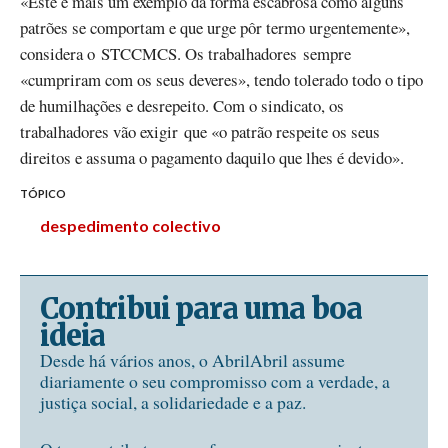
«Este é mais um exemplo da forma escabrosa como alguns
patrões se comportam e que urge pôr termo urgentemente»,
considera o STCCMCS. Os trabalhadores sempre
«cumpriram com os seus deveres», tendo tolerado todo o tipo
de humilhações e desrepeito. Com o sindicato, os
trabalhadores vão exigir que «o patrão respeite os seus
direitos e assuma o pagamento daquilo que lhes é devido».
TÓPICO
despedimento colectivo
Contribui para uma boa
ideia
Desde há vários anos, o AbrilAbril assume
diariamente o seu compromisso com a verdade, a
justiça social, a solidariedade e a paz.