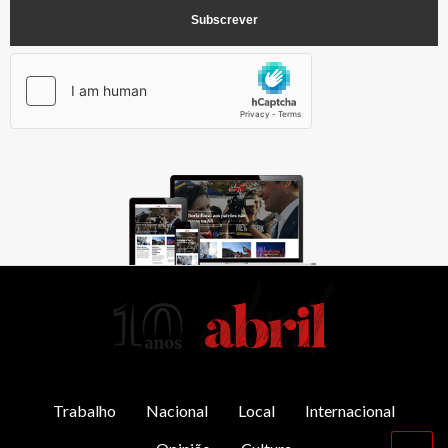
AbrilAbril
Trabalho
Nacional
Local
Internacional