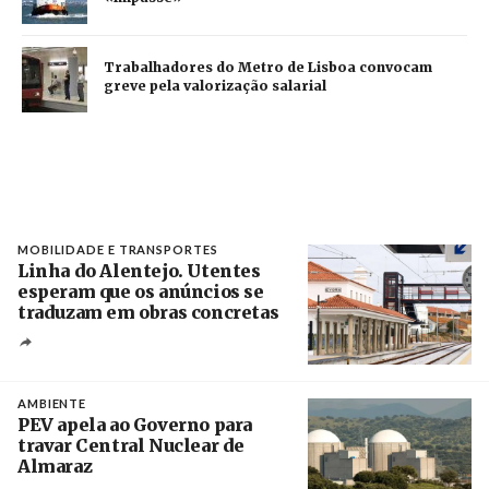
Trabalhadores do Metro de Lisboa convocam
greve pela valorização salarial
MOBILIDADE E TRANSPORTES
Linha do Alentejo. Utentes
esperam que os anúncios se
traduzam em obras concretas
Créditos
/ IP
AMBIENTE
PEV apela ao Governo para
travar Central Nuclear de
Almaraz