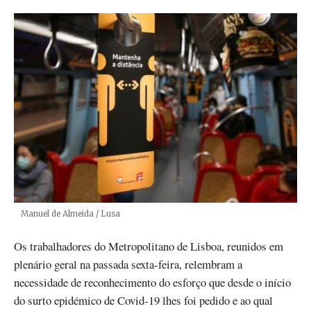
Créditos
Manuel de Almeida / Lusa
Os trabalhadores do Metropolitano de Lisboa, reunidos em
plenário geral na passada sexta-feira, relembram a
necessidade de reconhecimento do esforço que desde o início
do surto epidémico de Covid-19 lhes foi pedido e ao qual