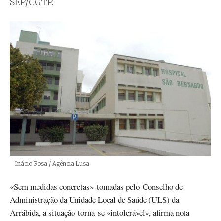
SEP/CGTP.
Créditos
Inácio Rosa / Agência Lusa
«Sem medidas concretas» tomadas pelo Conselho de
Administração da Unidade Local de Saúde (ULS) da
Arrábida, a situação torna-se «intolerável», afirma nota