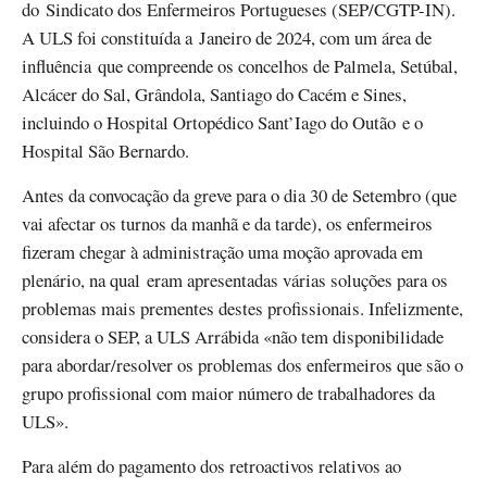
do Sindicato dos Enfermeiros Portugueses (SEP/CGTP-IN).
A ULS foi constituída a Janeiro de 2024, com um área de
influência que compreende os concelhos de Palmela, Setúbal,
Alcácer do Sal, Grândola, Santiago do Cacém e Sines,
incluindo o Hospital Ortopédico Sant’Iago do Outão e o
Hospital São Bernardo.
Antes da convocação da greve para o dia 30 de Setembro (que
vai afectar os turnos da manhã e da tarde), os enfermeiros
fizeram chegar à administração uma moção aprovada em
plenário, na qual eram apresentadas várias soluções para os
problemas mais prementes destes profissionais. Infelizmente,
considera o SEP, a ULS Arrábida «não tem disponibilidade
para abordar/resolver os problemas dos enfermeiros que são o
grupo profissional com maior número de trabalhadores da
ULS».
Para além do pagamento dos retroactivos relativos ao