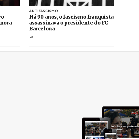
ANTIFASCISMO
vo
Há 90 anos, o fascismo franquista
onora
assassinava o presidente do FC
Barcelona