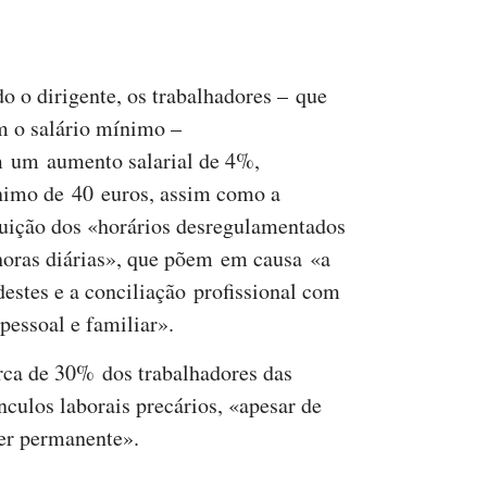
o o dirigente, os trabalhadores – que
 o salário mínimo –
 um aumento salarial de 4%,
imo de 40 euros, assim como a
tuição dos «horários desregulamentados
horas diárias», que põem em causa «a
destes e a conciliação profissional com
pessoal e familiar».
rca de 30% dos trabalhadores das
ulos laborais precários, «apesar de
er permanente».