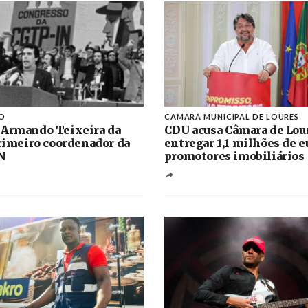
O
CÂMARA MUNICIPAL DE LOURES
 Armando Teixeira da
CDU acusa Câmara de Lou
primeiro coordenador da
entregar 1,1 milhões de e
N
promotores imobiliários