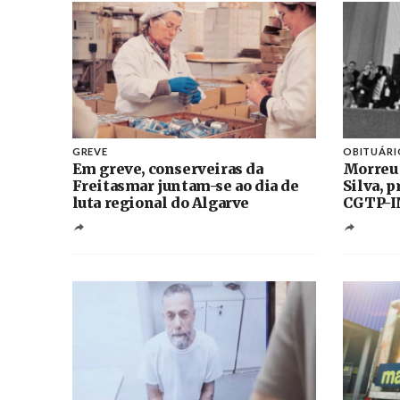
GREVE
OBITUÁRI
Em greve, conserveiras da
Morreu
Freitasmar juntam-se ao dia de
Silva, 
luta regional do Algarve
CGTP-I