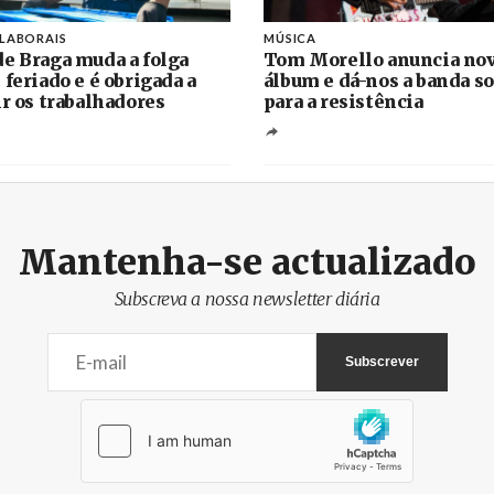
 LABORAIS
MÚSICA
e Braga muda a folga
Tom Morello anuncia no
 feriado e é obrigada a
álbum e dá-nos a banda s
ir os trabalhadores
para a resistência
Mantenha-se actualizado
Subscreva a nossa newsletter diária