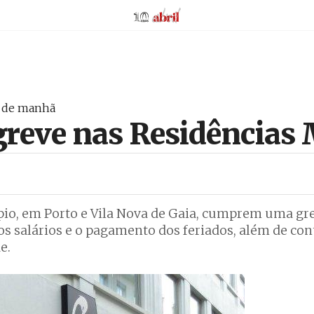
AbrilAbril
o de manhã
greve nas Residências
io, em Porto e Vila Nova de Gaia, cumprem uma gre
os salários e o pagamento dos feriados, além de co
e.