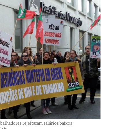
abalhadores rejeitaram salários baixos
Norte