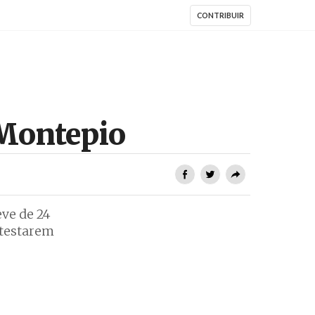
CONTRIBUIR
 Montepio
ve de 24
ntestarem