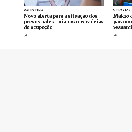
PALESTINA
VITÓRIAS
Novo alerta para a situação dos
Makro d
presos palestinianos nas cadeias
para um
da ocupação
ressarc