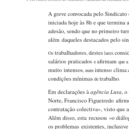
A greve convocada pelo Sindicato
iniciada hoje às 8h e que termina 
adesão, sendo que no primeiro tur
além daqueles destacados pelo sin
trabalhadores
destes
consi
Os
,
lares
salários
praticados
afirmam
e
que 
muito
intensos
intenso
clima
, num
condições
mínimas
trabalho
de
.
Em declarações à
agência Lusa
, o
Norte, Francisco Figueiredo afirm
contratação colectiva», visto que
Além disso, esta recusou «o diálo
os problemas existentes, inclusive