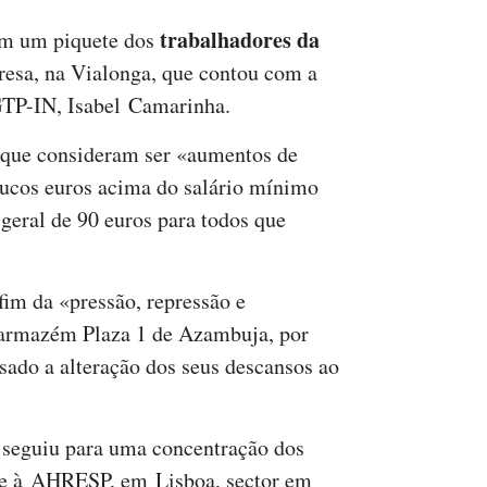
trabalhadores da
com um piquete dos
resa, na Vialonga, que contou com a
GTP-IN, Isabel Camarinha.
o que consideram ser «aumentos de
oucos euros acima do salário mínimo
geral de 90 euros para todos que
fim da «pressão, repressão e
 armazém Plaza 1 de Azambuja, por
usado a alteração dos seus descansos ao
l seguiu para uma concentração dos
nte à AHRESP, em Lisboa, sector em