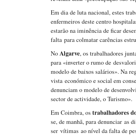
Em dia de luta nacional, estes tr
enfermeiros deste centro hospitala
estarão na iminência de ficar de
falta para colmatar carências estr
Algarve
No
, os trabalhadores jun
para «inverter o rumo de desvalor
modelo de baixos salários». Na re
vista económico e social em cons
denunciam o modelo de desenvolv
sector de actividade, o Turismo».
trabalhadores do
Em Coimbra, os
se, de manhã, para denunciar as d
ser vítimas ao nível da falta de pe