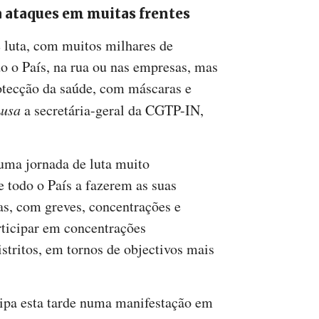
a ataques em muitas frentes
 luta, com muitos milhares de
do o País, na rua ou nas empresas, mas
otecção da saúde, com máscaras e
usa
a secretária-geral da CGTP-IN,
 uma jornada de luta muito
e todo o País a fazerem as suas
as, com greves, concentrações e
rticipar em concentrações
stritos, em tornos de objectivos mais
icipa esta tarde numa manifestação em