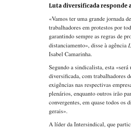
Luta diversificada responde 
«Vamos ter uma grande jornada de
trabalhadores em protestos por to
garantindo sempre as regras de pr
distanciamento», disse à agência
L
Isabel Camarinha.
Segundo a sindicalista, esta «será
diversificada, com trabalhadores d
exigências nas respectivas empres
plenários, enquanto outros irão pa
convergentes, em quase todos os di
gerais».
A líder da Intersindical, que part