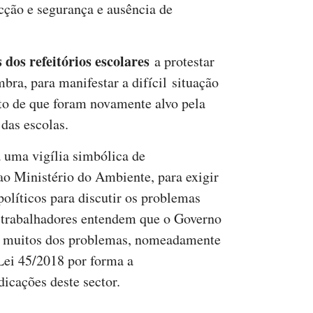
cção e segurança e ausência de
 dos refeitórios escolares
a protestar
ra, para manifestar a difícil situação
o de que foram novamente alvo pela
das escolas.
 uma vigília simbólica de
 ao Ministério do Ambiente, para exigir
olíticos para discutir os problemas
Os trabalhadores entendem que o Governo
er muitos dos problemas, nomeadamente
 Lei 45/2018 por forma a
dicações deste sector.