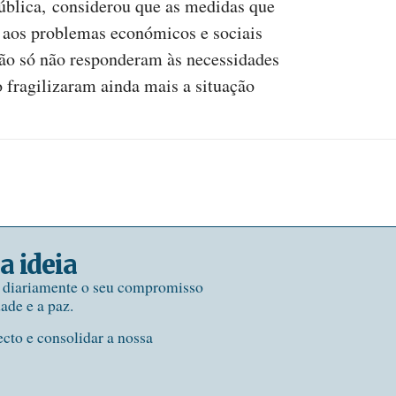
blica, considerou que as medidas que
 aos problemas económicos e sociais
não só não responderam às necessidades
 fragilizaram ainda mais a situação
a ideia
e diariamente o seu compromisso
dade e a paz.
ecto e consolidar a nossa