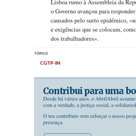
Lisboa rumo à Assembleia da Repú
o Governo avançou para responder
causados pelo surto epidémico, «
e exigências que se colocam, como
dos trabalhadores».
TÓPICO
CGTP-IN
Contribui para uma bo
Desde há vários anos, o AbrilAbril assum
com a verdade, a justiça social, a solidarie
O teu contributo vem reforçar o nosso proj
presença.