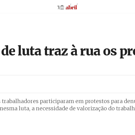
AbrilAbril
de luta traz à rua os p
os trabalhadores participaram em protestos para den
mesma luta, a necessidade de valorização do trabalh