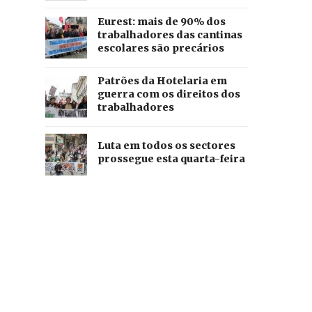
Eurest: mais de 90% dos
trabalhadores das cantinas
escolares são precários
Patrões da Hotelaria em
guerra com os direitos dos
trabalhadores
Luta em todos os sectores
prossegue esta quarta-feira