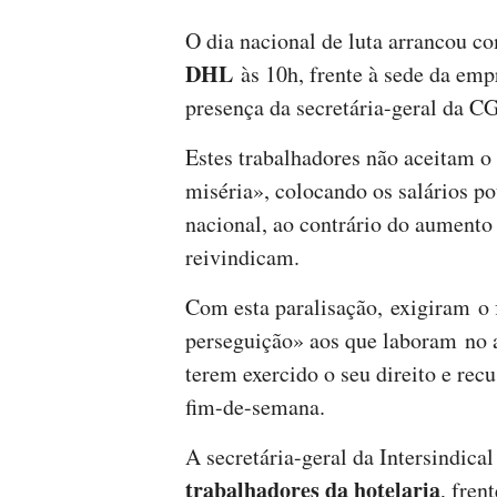
O dia nacional de luta arrancou 
DHL
às 10h, frente à sede da emp
presença da secretária-geral da C
Estes trabalhadores não aceitam 
miséria», colocando os salários p
nacional, ao contrário do aumento 
reivindicam.
Com esta paralisação, exigiram o 
perseguição» aos que laboram no
terem exercido o seu direito e rec
fim-de-semana.
A secretária-geral da Intersindica
trabalhadores da hotelaria
, fre