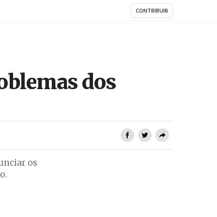
CONTRIBUIR
roblemas dos
unciar os
o.