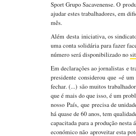
Sport Grupo Sacavenense. O produt
ajudar estes trabalhadores, em di
mês.
Além desta iniciativa, os sindica
uma conta solidária para fazer fac
número será disponibilizado no
si
Em declarações ao jornalistas e tr
presidente considerou que «é um 
fechar. (...) são muitos trabalhado
que é mais do que isso, é um prob
nosso País, que precisa de unidade
há quase de 60 anos, tem qualidad
capacitada para a produção nesta á
económico não aproveitar esta pot