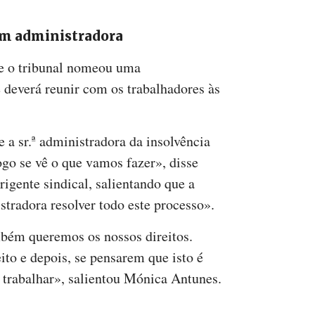
tem administradora
ue o tribunal nomeou uma
 deverá reunir com os trabalhadores às
 a sr.ª administradora da insolvência
ogo se vê o que vamos fazer», disse
igente sindical, salientando que a
stradora resolver todo este processo».
bém queremos os nossos direitos.
to e depois, se pensarem que isto é
a trabalhar», salientou Mónica Antunes.