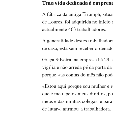
Uma vida dedicada à empres
A fábrica da antiga Triumph, situ
de Loures, foi adquirida no iníci
actualmente 463 trabalhadores.
A generalidade destes trabalhadore
de casa, está sem receber ordenado
Graça Silveira, na empresa há 29 a
vigília e não arreda pé da porta d
porque «as contas do mês não pod
«Estou aqui porque sou mulher e r
que é meu, pelos meus direitos, po
meus e das minhas colegas, e par
de lutar», afirmou a trabalhadora.