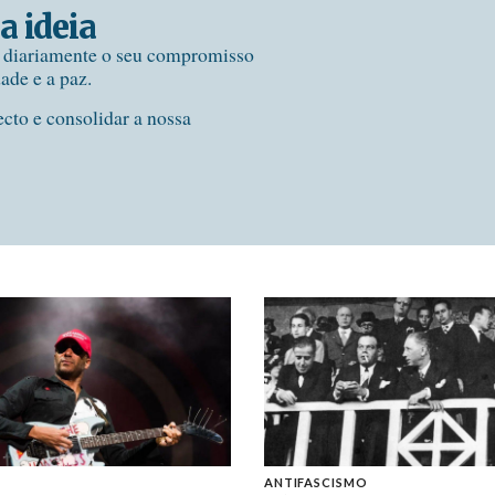
a ideia
e diariamente o seu compromisso
dade e a paz.
ecto e consolidar a nossa
ANTIFASCISMO