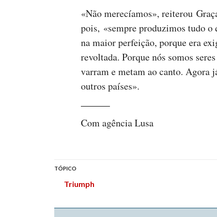
«Não merecíamos», reiterou Graça
pois, «sempre produzimos tudo o q
na maior perfeição, porque era ex
revoltada. Porque nós somos seres
varram e metam ao canto. Agora já
outros países».
Com agência Lusa
TÓPICO
Triumph