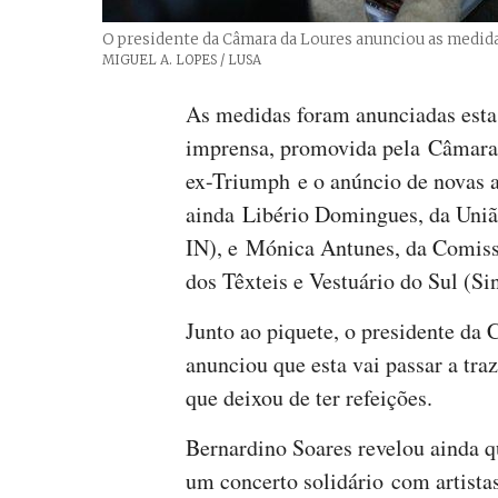
O presidente da Câmara da Loures anunciou as medid
Créditos
MIGUEL A. LOPES / LUSA
As medidas foram anunciadas esta 
imprensa, promovida pela Câmara d
ex-Triumph e o anúncio de novas a
ainda Libério Domingues, da Uniã
IN), e Mónica Antunes, da Comiss
dos Têxteis e Vestuário do Sul (S
Junto ao piquete, o presidente da
anunciou que esta vai passar a traz
que deixou de ter refeições.
Bernardino Soares revelou ainda qu
um concerto solidário com artistas