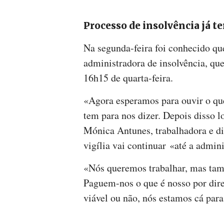
Processo de insolvência já 
Na segunda-feira foi conhecido q
administradora de insolvência, que
16h15 de quarta-feira.
«Agora esperamos para ouvir o que
tem para nos dizer. Depois disso l
Mónica Antunes, trabalhadora e dir
vigília vai continuar «até a admini
«Nós queremos trabalhar, mas tam
Paguem-nos o que é nosso por direi
viável ou não, nós estamos cá par