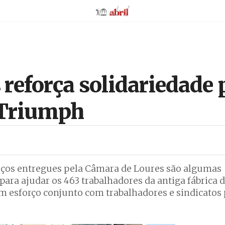
AbrilAbril
reforça solidariedade
 Triumph
oços entregues pela Câmara de Loures são algumas
para ajudar os 463 trabalhadores da antiga fábrica 
um esforço conjunto com trabalhadores e sindicatos