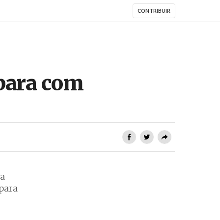
CONTRIBUIR
 para com
da
 para