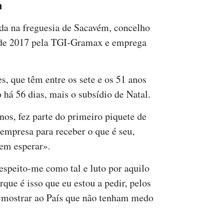
a
ada na freguesia de Sacavém, concelho
o de 2017 pela TGI-Gramax e emprega
s, que têm entre os sete e os 51 anos
 há 56 dias, mais o subsídio de Natal.
nos, fez parte do primeiro piquete de
a empresa para receber o que é seu,
em esperar».
espeito-me como tal e luto por aquilo
rque é isso que eu estou a pedir, pelos
a mostrar ao País que não tenham medo