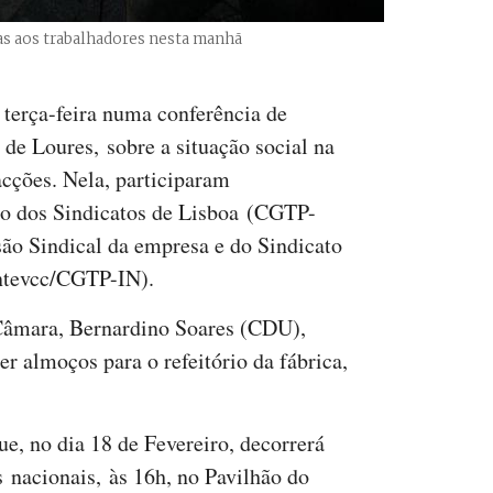
as aos trabalhadores nesta manhã
terça-feira numa conferência de
e Loures, sobre a situação social na
cções. Nela, participaram
o dos Sindicatos de Lisboa (CGTP-
ão Sindical da empresa e do Sindicato
intevcc/CGTP-IN).
 Câmara, Bernardino Soares (CDU),
er almoços para o refeitório da fábrica,
e, no dia 18 de Fevereiro, decorrerá
 nacionais, às 16h, no Pavilhão do