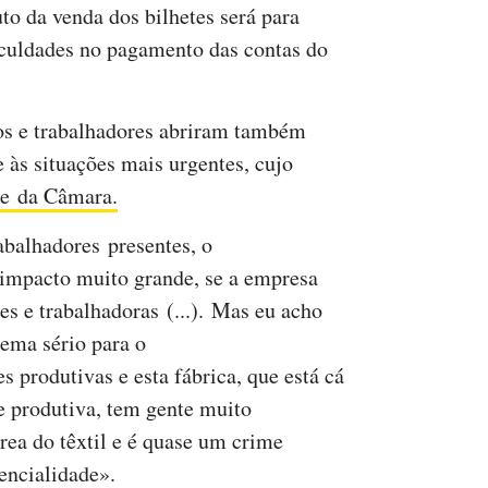
o da venda dos bilhetes será para
ficuldades no pagamento das contas do
tos e trabalhadores abriram também
e às situações mais urgentes, cujo
te da Câmara.
abalhadores presentes, o
impacto muito grande, se a empresa
res e trabalhadoras (...). Mas eu acho
lema sério para o
s produtivas e esta fábrica, que está cá
e produtiva, tem gente muito
rea do têxtil e é quase um crime
encialidade».