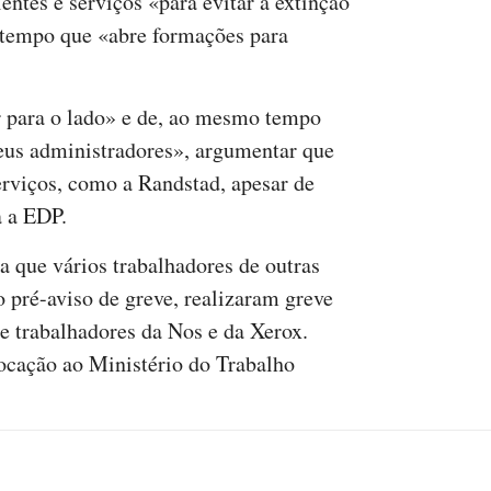
ientes e serviços «para evitar a extinção
 tempo que «abre formações para
 para o lado» e de, ao mesmo tempo
eus administradores», argumentar que
erviços, como a Randstad, apesar de
a a EDP.
a que vários trabalhadores de outras
pré-aviso de greve, realizaram greve
e trabalhadores da Nos e da Xerox.
cação ao Ministério do Trabalho