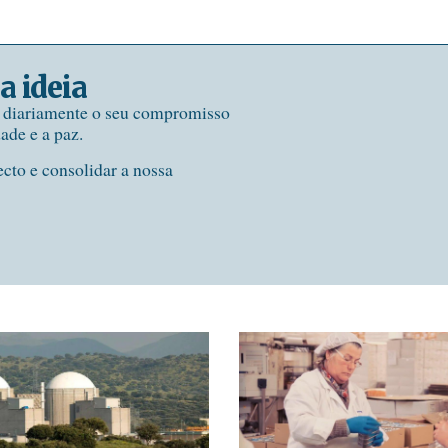
a ideia
e diariamente o seu compromisso
dade e a paz.
ecto e consolidar a nossa