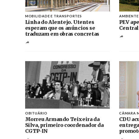
MOBILIDADE E TRANSPORTES
AMBIENTE
Linha do Alentejo. Utentes
PEV ape
esperam que os anúncios se
Central
traduzam em obras concretas
OBITUÁRIO
CÂMARA M
Morreu Armando Teixeira da
CDU acu
Silva, primeiro coordenador da
entrega
CGTP-IN
promoto