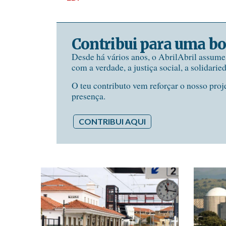
Contribui para uma bo
Desde há vários anos, o AbrilAbril assum
com a verdade, a justiça social, a solidarie
O teu contributo vem reforçar o nosso proj
presença.
CONTRIBUI AQUI