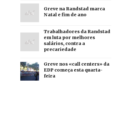
Greve na Randstad marca
Natal e fim de ano
Trabalhadores da Randstad
em luta por melhores
salários, contra a
precariedade
Greve nos «call centers» da
EDP começa esta quarta-
feira