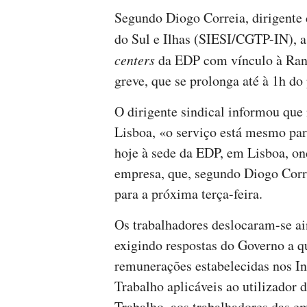
Segundo Diogo Correia, dirigente d
do Sul e Ilhas (SIESI/CGTP-IN), a
centers
da EDP com vínculo à Rand
greve, que se prolonga até à 1h do
O dirigente sindical informou que
Lisboa, «o serviço está mesmo pa
hoje à sede da EDP, em Lisboa, o
empresa, que, segundo Diogo Corr
para a próxima terça-feira.
Os trabalhadores deslocaram-se a
exigindo respostas do Governo a q
remunerações estabelecidas nos I
Trabalho aplicáveis ao utilizador
Trabalho, aos trabalhadores das e