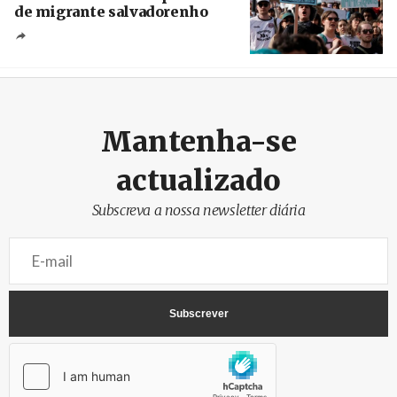
de migrante salvadorenho
Créditos
/ TeleSur
Mantenha-se
actualizado
Subscreva a nossa newsletter diária