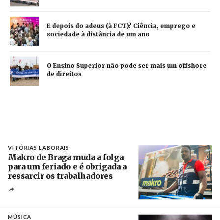
E depois do adeus (à FCT)? Ciência, emprego e
sociedade à distância de um ano
O Ensino Superior não pode ser mais um offshore
de direitos
VITÓRIAS LABORAIS
Makro de Braga muda a folga
para um feriado e é obrigada a
ressarcir os trabalhadores
Crédito
MÚSICA