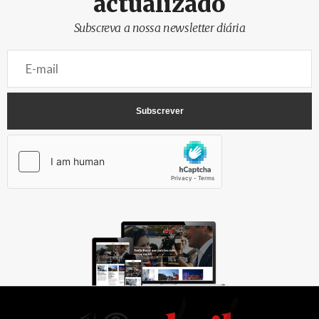
actualizado
Subscreva a nossa newsletter diária
AbrilAbril