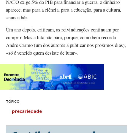
NATO exige 5% do PIB para financiar a guerra, o dinheiro
aparece, mas para a ciência, para a educação, para a cultura,
«nunca há».
Um ano depois, criticam, as reivindicações continuam por
cumprir. Mas a luta não pára, porque, como bem recorda
André Carmo (um dos autores a publicar nos próximos dias),
«só é vencido quem desiste de lutar».
TÓPICO
precariedade