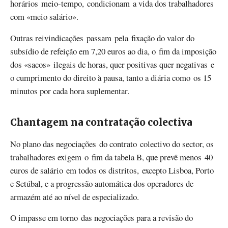
horários meio-tempo, condicionam a vida dos
trabalhadores
com «meio salário».
Outras reivindicações passam pela fixação do valor do
subsídio de refeição em 7,20 euros ao dia, o fim da imposição
dos «sacos» ilegais de horas, quer positivas quer negativas e
o cumprimento do direito à pausa, tanto a diária como os 15
minutos por cada hora suplementar.
Chantagem na contratação colectiva
No plano das negociações do contrato colectivo do sector, os
trabalhadores exigem o​​​​​
fim da tabela B, que prevê menos 40
euros de salário em todos os distritos, excepto Lisboa, Porto
e Setúbal, e a progressão automática dos operadores de
armazém até ao nível de especializado.
O impasse em torno das negociações para a revisão do