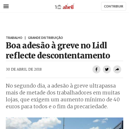
AbrilAbril
Passar
CONTRIBUIR
para
o
conteúdo
principal
TRABALHO
|
GRANDE DISTRIBUIÇÃO
Boa adesão à greve no Lidl
reflecte descontentamento
AbrilAbril
30 DE ABRIL DE 2018
No segundo dia, a adesão à greve ultrapassa
mais de metade dos trabalhadores em muitas
lojas, que exigem um aumento mínimo de 40
euros para todos e o fim da precariedade.