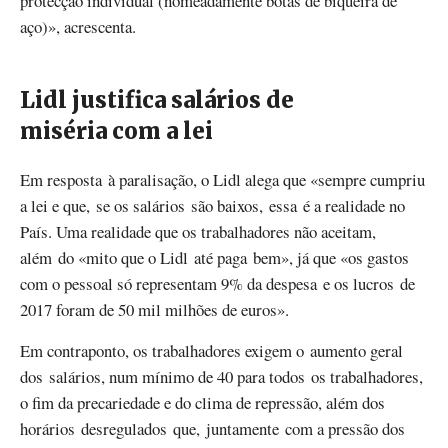
protecção individual (nomeadamente botas de biqueira de
aço)», acrescenta.
Lidl justifica salários de
miséria com a lei
Em resposta à paralisação, o Lidl alega que «sempre cumpriu
a lei e que, se os salários são baixos, essa é a realidade no
País. Uma realidade que os trabalhadores não aceitam,
além do «mito que o Lidl até paga bem», já que «os gastos
com o pessoal só representam 9% da despesa e os lucros de
2017 foram de 50 mil milhões de euros».
Em contraponto, os
trabalhadores
exigem o aumento geral
dos salários, num mínimo de 40 para todos os
trabalhadores
,
o fim da precariedade e do clima de repressão, além dos
horários desregulados que, juntamente com a pressão dos