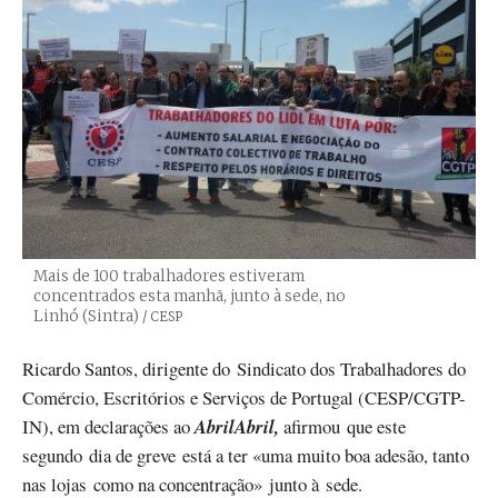
Mais de 100 trabalhadores estiveram
concentrados esta manhã, junto à sede, no
Linhó (Sintra)
Créditos
/ CESP
Ricardo Santos, dirigente do Sindicato dos Trabalhadores do
Comércio, Escritórios e Serviços de Portugal (CESP/CGTP-
IN), em declarações ao
AbrilAbril,
afirmou que este
segundo dia de greve está a ter «uma muito boa adesão, tanto
nas lojas como na concentração» junto à sede.