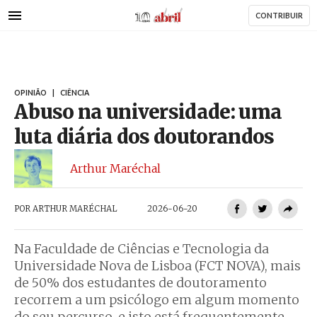
AbrilAbril
Passar
CONTRIBUIR
para
o
conteúdo
principal
OPINIÃO
|
CIÊNCIA
Abuso na universidade: uma
luta diária dos doutorandos
Arthur Maréchal
POR
ARTHUR MARÉCHAL
2026-06-20
Na Faculdade de Ciências e Tecnologia da
Universidade Nova de Lisboa (FCT NOVA), mais
de 50% dos estudantes de doutoramento
recorrem a um psicólogo em algum momento