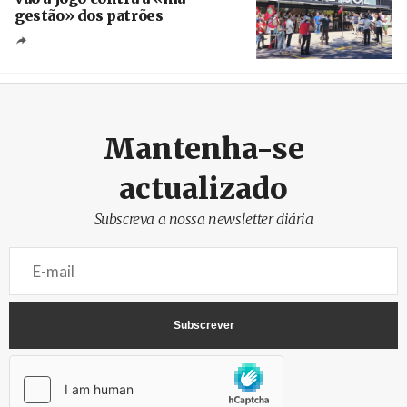
gestão» dos patrões
Créditos
/ SHS
Mantenha-se
actualizado
Subscreva a nossa newsletter diária