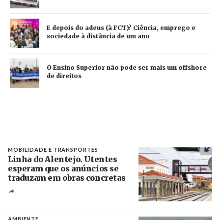
E depois do adeus (à FCT)? Ciência, emprego e
sociedade à distância de um ano
O Ensino Superior não pode ser mais um offshore
de direitos
MOBILIDADE E TRANSPORTES
Linha do Alentejo. Utentes
esperam que os anúncios se
traduzam em obras concretas
Créditos
/ IP
AMBIENTE