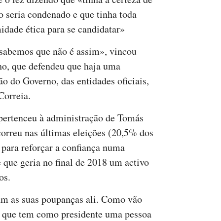
o seria condenado e que tinha toda
midade ética para se candidatar»
sabemos que não é assim», vincou
o, que defendeu que haja uma
ão do Governo, das entidades oficiais,
Correia.
pertenceu à administração de Tomás
correu nas últimas eleições (20,5% dos
, para reforçar a confiança numa
 que geria no final de 2018 um activo
os.
am as suas poupanças ali. Como vão
o que tem como presidente uma pessoa