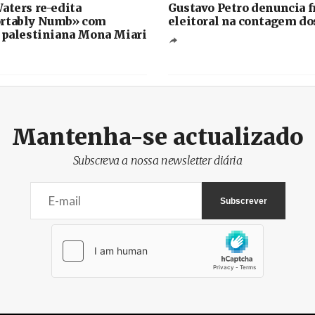
aters re-edita
Gustavo Petro denuncia f
rtably Numb» com
eleitoral na contagem do
 palestiniana Mona Miari
Mantenha-se actualizado
Subscreva a nossa newsletter diária