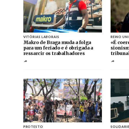
VITÓRIAS LABORAIS
REINO UN
Makro de Braga muda a folga
«É coer
para um feriado e é obrigada a
sionism
ressarcir os trabalhadores
tribuna
PROTESTO
SOLIDARI