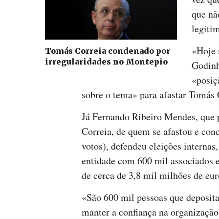
que nã
legiti
«Hoje 
Tomás Correia condenado por
irregularidades no Montepio
Godinh
«posiç
sobre o tema» para afastar Tomás 
Já Fernando Ribeiro Mendes, que 
Correia, de quem se afastou e con
votos), defendeu eleições internas
entidade com 600 mil associados e
de cerca de 3,8 mil milhões de eur
«São 600 mil pessoas que deposit
manter a confiança na organizaçã