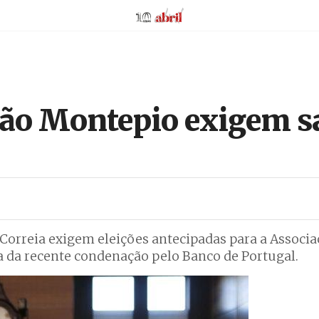
AbrilAbril
ção Montepio exigem s
Correia exigem eleições antecipadas para a Associa
 da recente condenação pelo Banco de Portugal.