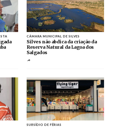
ISTA
CÂMARA MUNICIPAL DE SILVES
igada
Silves não abdica da criação da
uba
Reserva Natural da Lagoa dos
Salgados
SUBSÍDIO DE FÉRIAS