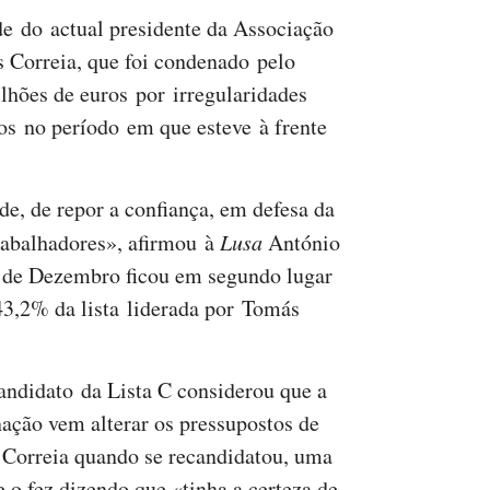
de do actual presidente da Associação
 Correia, que foi condenado pelo
lhões de euros por irregularidades
tos no período em que esteve à frente
de, de repor a confiança, em defesa da
trabalhadores», afirmou à
Lusa
António
s de Dezembro ficou em segundo lugar
43,2% da lista liderada por Tomás
andidato da Lista C considerou que a
ação vem alterar os pressupostos de
Correia quando se recandidatou, uma
e o fez dizendo que «tinha a certeza de