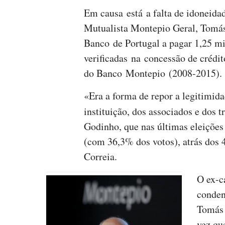
Em causa está a falta de idoneida
Mutualista Montepio Geral, Tomás
Banco de Portugal a pagar 1,25 mi
verificadas na concessão de crédi
do Banco Montepio (2008-2015).
«Era a forma de repor a legitimida
instituição, dos associados e dos 
Godinho, que nas últimas eleiçõe
(com 36,3% dos votos), atrás dos 
Correia.
O ex-c
conden
Tomás 
vez qu