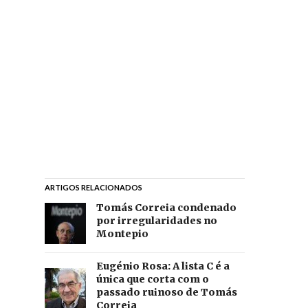
ARTIGOS RELACIONADOS
Tomás Correia condenado
por irregularidades no
Montepio
Eugénio Rosa: A lista C é a
única que corta com o
passado ruinoso de Tomás
Correia