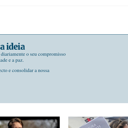
a ideia
e diariamente o seu compromisso
dade e a paz.
ecto e consolidar a nossa