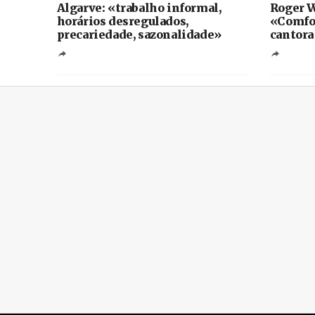
Algarve: «trabalho informal,
Roger W
horários desregulados,
«Comfo
precariedade, sazonalidade»
cantora