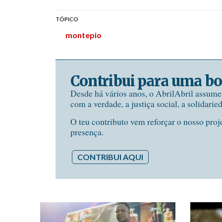
TÓPICO
montepio
Contribui para uma bo
Desde há vários anos, o AbrilAbril assum
com a verdade, a justiça social, a solidarie
O teu contributo vem reforçar o nosso proj
presença.
CONTRIBUI AQUI