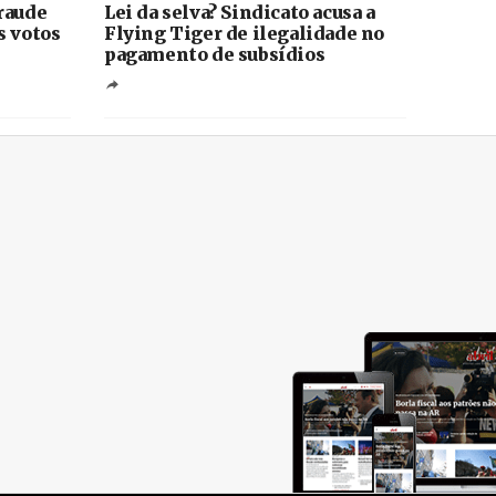
raude
Lei da selva? Sindicato acusa a
s votos
Flying Tiger de ilegalidade no
pagamento de subsídios