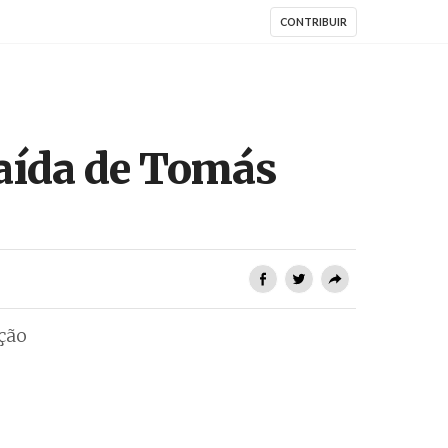
CONTRIBUIR
aída de Tomás
ção