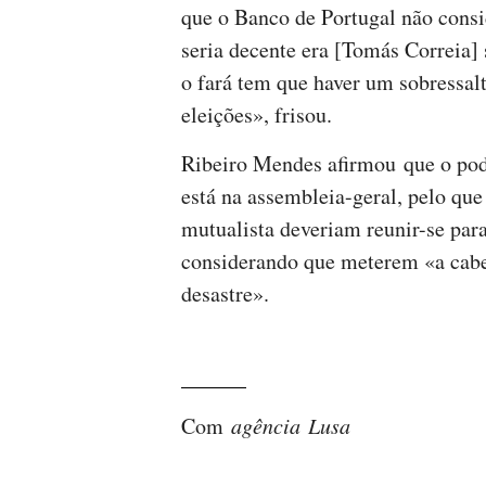
que o Banco de Portugal não consi
seria decente era [Tomás Correia] 
o fará tem que haver um sobressalt
eleições», frisou.
Ribeiro Mendes afirmou que o pod
está na assembleia-geral, pelo que
mutualista deveriam reunir-se par
considerando que meterem «a cabe
desastre».
Com
agência Lusa